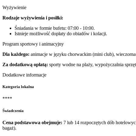
Wyżywienie
Rodzaje wyżywienia i posiłki:
Śniadania w formie bufetu: 07:00 - 10:00.
Istnieje możliwość dopłaty do obiadów i kolacji.
Program sportowy i animacyjny
Dla każdego:
animacje w języku chorwackim (mini club), wieczorna 
Za dodatkową opłatą:
sporty wodne na plaży, wypożyczalnia sprzę
Dodatkowe informacje
Kategoria lokalna
****
Świadczenia
Cena podstawowa obejmuje:
7 lub 14 rozpoczętych dób hotelowy
bagaż).