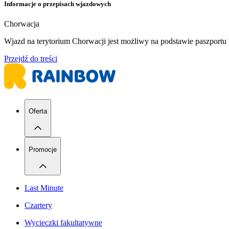
Informacje o przepisach wjazdowych
Chorwacja
Wjazd na terytorium Chorwacji jest możliwy na podstawie paszport
Przejdź do treści
Oferta
Promocje
Last Minute
Czartery
Wycieczki fakultatywne