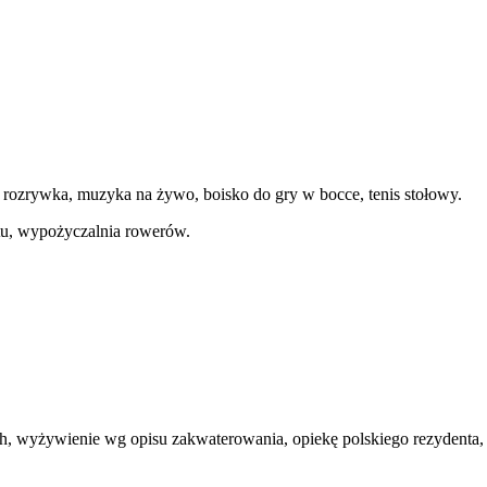
rozrywka, muzyka na żywo, boisko do gry w bocce, tenis stołowy.
tu, wypożyczalnia rowerów.
ch, wyżywienie wg opisu zakwaterowania, opiekę polskiego rezydenta