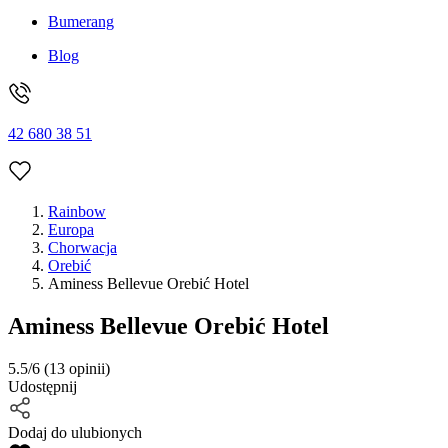
Bumerang
Blog
42 680 38 51
Rainbow
Europa
Chorwacja
Orebić
Aminess Bellevue Orebić Hotel
Aminess Bellevue Orebić Hotel
5.5/6
(13 opinii)
Udostępnij
Dodaj do ulubionych