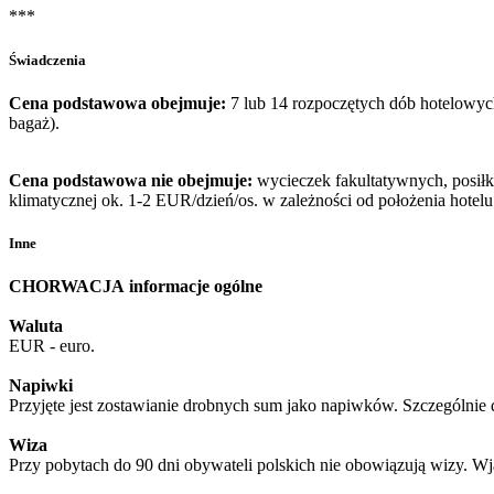
***
Świadczenia
Cena podstawowa obejmuje:
7 lub 14 rozpoczętych dób hotelowy
bagaż).
Cena podstawowa nie obejmuje:
wycieczek fakultatywnych, posiłkó
klimatycznej ok. 1-2 EUR/dzień/os. w zależności od położenia hotel
Inne
CHORWACJA
informacje ogólne
Waluta
EUR - euro.
Napiwki
Przyjęte jest zostawianie drobnych sum jako napiwków. Szczególnie 
Wiza
Przy pobytach do 90 dni obywateli polskich nie obowiązują wizy. 