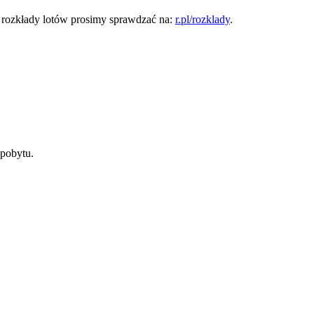
 rozkłady lotów prosimy sprawdzać na:
r.pl/rozklady
.
 pobytu.