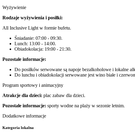
Wyżywienie
Rodzaje wyżywienia i posiłki:
All Inclusive Light w formie bufetu.
Śniadanie: 07:00 - 09:30.
Lunch: 13:00 - 14:00.
Obiadokolacja: 19:00 - 21:30.
Pozostałe informacje:
Do posiłków serwowane są napoje bezalkoholowe i lokalne al
Do lunchu i obiadokolacji serwowane jest wino białe i czerwon
Program sportowy i animacyjny
Atrakcje dla dzieci:
plac zabaw dla dzieci.
Pozostałe informacje:
sporty wodne na plaży w sezonie letnim.
Dodatkowe informacje
Kategoria lokalna