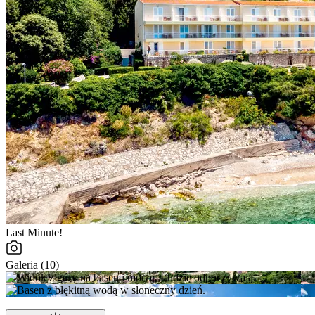
Last Minute!
Galeria (10)