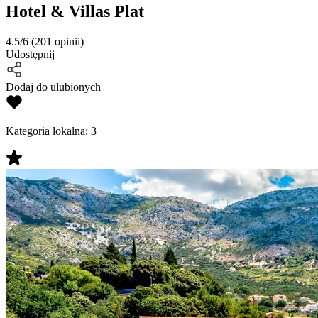
Hotel & Villas Plat
4.5/6
(201 opinii)
Udostępnij
Dodaj do ulubionych
Kategoria lokalna:
3