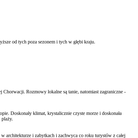
ze od tych poza sezonem i tych w głębi kraju.
j Chorwacji. Rozmowy lokalne są tanie, natomiast zagraniczne -
ie. Doskonały klimat, krystalicznie czyste morze i doskonała
 plaży.
w architekturze i zabytkach i zachwyca co roku turystów z całej