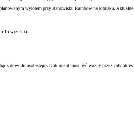
 planowanym wylotem przy stanowisku Rainbow na lotnisku. Aktualne
o 15 września.
u bądź dowodu osobistego. Dokument musi być ważny przez cały okres