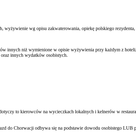
ch, wyżywienie wg opisu zakwaterowania, opiekę polskiego rezydenta
w innych niż wymienione w opisie wyżywienia przy każdym z hoteli, n
u oraz innych wydatków osobistych.
dotyczy to kierowców na wycieczkach lokalnych i kelnerów w restaurac
Wjazd do Chorwacji odbywa się na podstawie dowodu osobistego LUB p