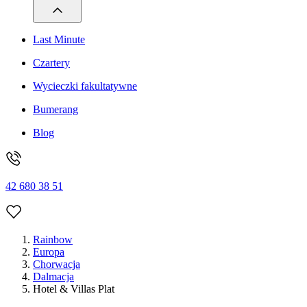
Last Minute
Czartery
Wycieczki fakultatywne
Bumerang
Blog
42 680 38 51
Rainbow
Europa
Chorwacja
Dalmacja
Hotel & Villas Plat