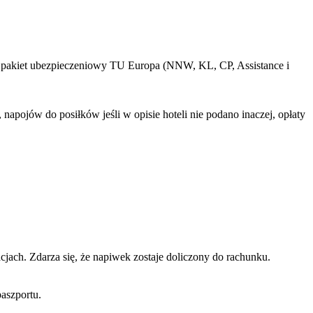
, pakiet ubezpieczeniowy TU Europa (NNW, KL, CP, Assistance i
apojów do posiłków jeśli w opisie hoteli nie podano inaczej, opłaty
jach. Zdarza się, że napiwek zostaje doliczony do rachunku.
aszportu.