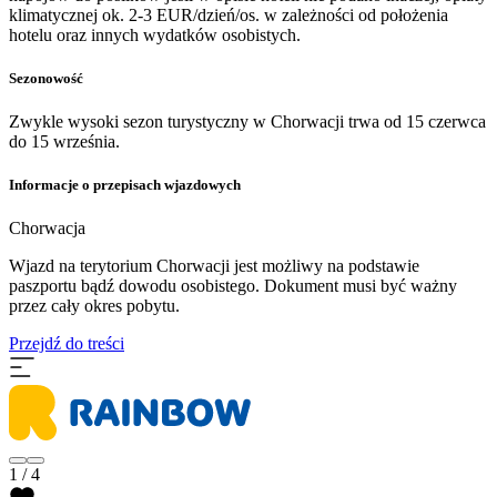
klimatycznej ok. 2-3 EUR/dzień/os. w zależności od położenia
hotelu oraz innych wydatków osobistych.
Sezonowość
Zwykle wysoki sezon turystyczny w Chorwacji trwa od 15 czerwca
do 15 września.
Informacje o przepisach wjazdowych
Chorwacja
Wjazd na terytorium Chorwacji jest możliwy na podstawie
paszportu bądź dowodu osobistego. Dokument musi być ważny
przez cały okres pobytu.
Przejdź do treści
1 / 4