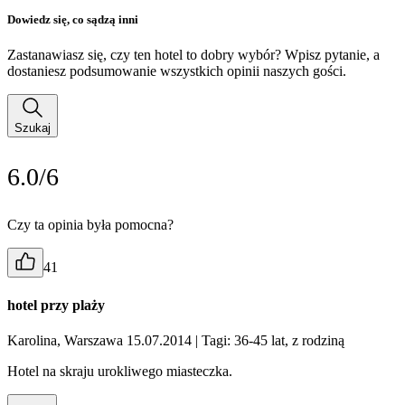
Dowiedz się, co sądzą inni
Zastanawiasz się, czy ten hotel to dobry wybór? Wpisz pytanie, a
dostaniesz podsumowanie wszystkich opinii naszych gości.
Szukaj
6.0/6
Czy ta opinia była pomocna?
41
hotel przy plaży
Karolina, Warszawa 15.07.2014
| Tagi: 36-45 lat, z rodziną
Hotel na skraju urokliwego miasteczka.