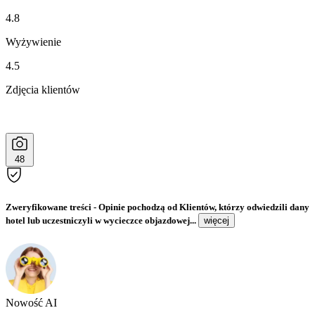
4.8
Wyżywienie
4.5
Zdjęcia klientów
48
Zweryfikowane treści
- Opinie pochodzą od Klientów, którzy odwiedzili dany
hotel lub uczestniczyli w wycieczce objazdowej...
więcej
Nowość AI