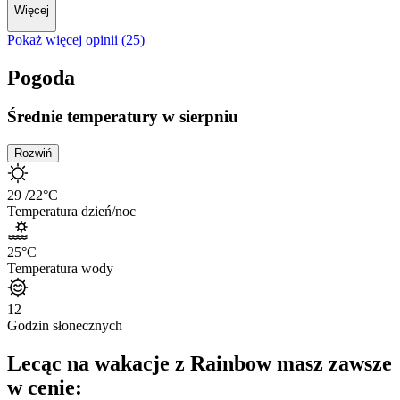
Więcej
Pokaż więcej opinii (25)
Pogoda
Średnie temperatury w sierpniu
Rozwiń
29
/22
°C
Temperatura dzień/noc
25
°C
Temperatura wody
12
Godzin słonecznych
Lecąc na wakacje z Rainbow masz zawsze
w cenie: