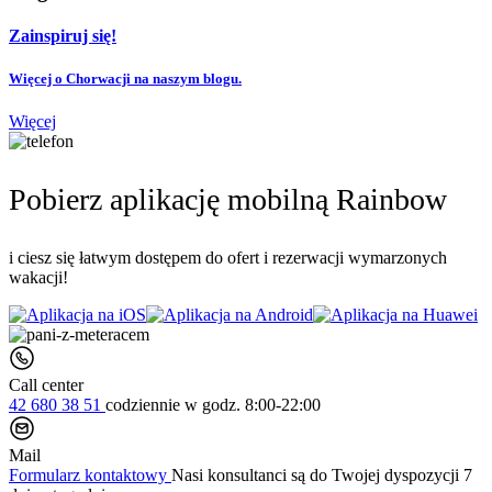
Zainspiruj się!
Więcej o Chorwacji na naszym blogu.
Więcej
Pobierz aplikację mobilną Rainbow
i ciesz się łatwym dostępem do ofert i rezerwacji wymarzonych
wakacji!
Call center
42 680 38 51
codziennie
w godz. 8:00-22:00
Mail
Formularz kontaktowy
Nasi konsultanci są do Twojej dyspozycji 7