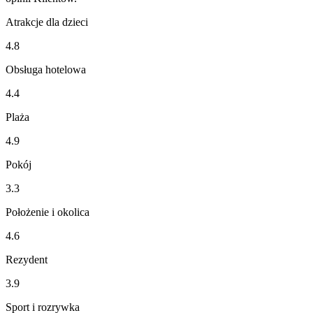
Atrakcje dla dzieci
4.8
Obsługa hotelowa
4.4
Plaża
4.9
Pokój
3.3
Położenie i okolica
4.6
Rezydent
3.9
Sport i rozrywka