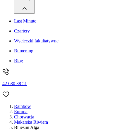
Last Minute
Czartery
Wycieczki fakultatywne
Bumerang
Blog
42 680 38 51
Rainbow
Europa
Chorwacja
Makarska Riwiera
Bluesun Alga