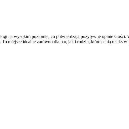
ługi na wysokim poziomie, co potwierdzają pozytywne opinie Gości. W
To miejsce idealne zarówno dla par, jak i rodzin, które cenią relaks w