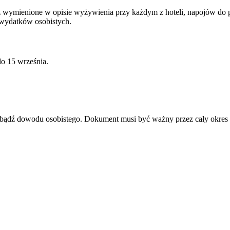
wymienione w opisie wyżywienia przy każdym z hoteli, napojów do posi
 wydatków osobistych.
o 15 września.
u bądź dowodu osobistego. Dokument musi być ważny przez cały okres