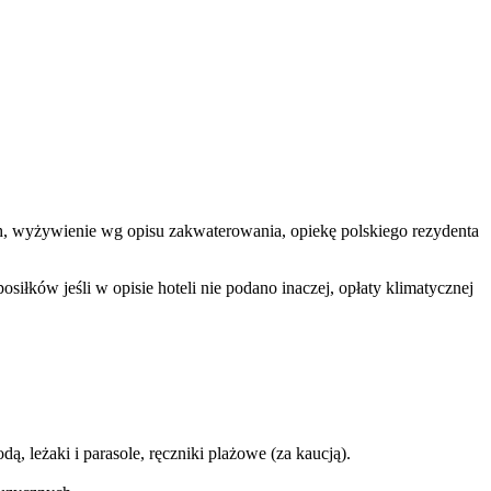
ych, wyżywienie wg opisu zakwaterowania, opiekę polskiego rezydenta
łków jeśli w opisie hoteli nie podano inaczej, opłaty klimatycznej
 leżaki i parasole, ręczniki plażowe (za kaucją).