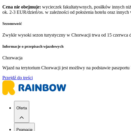
Cena nie obejmuje:
wycieczek fakultatywnych, posiłków innych niż 
ok. 2-3 EUR/dzień/os. w zależności od położenia hotelu oraz innych
Sezonowość
Zwykle wysoki sezon turystyczny w Chorwacji trwa od 15 czerwca d
Informacje o przepisach wjazdowych
Chorwacja
Wjazd na terytorium Chorwacji jest możliwy na podstawie paszport
Przejdź do treści
Oferta
Promocje