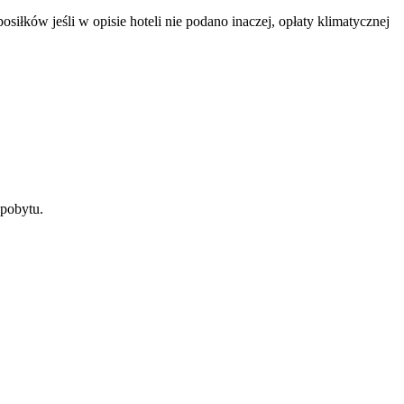
łków jeśli w opisie hoteli nie podano inaczej, opłaty klimatycznej
 pobytu.