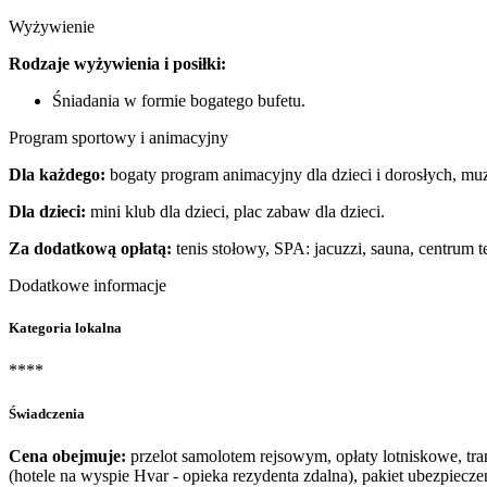
Wyżywienie
Rodzaje wyżywienia i posiłki:
Śniadania w formie bogatego bufetu.
Program sportowy i animacyjny
Dla każdego:
bogaty program animacyjny dla dzieci i dorosłych, muz
Dla dzieci:
mini klub dla dzieci, plac zabaw dla dzieci.
Za dodatkową opłatą:
tenis stołowy, SPA: jacuzzi, sauna, centrum 
Dodatkowe informacje
Kategoria lokalna
****
Świadczenia
Cena obejmuje:
przelot samolotem rejsowym, opłaty lotniskowe, tra
(hotele na wyspie Hvar - opieka rezydenta zdalna), pakiet ubezpie