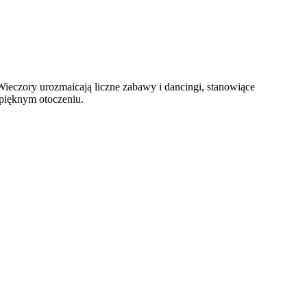
ieczory urozmaicają liczne zabawy i dancingi, stanowiące
 pięknym otoczeniu.