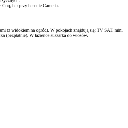
muzycznych.
Le Coq, bar przy basenie Camelia.
ami (z widokiem na ogród). W pokojach znajdują się: TV SAT, mini
ecka (bezpłatnie). W łazience suszarka do włosów.