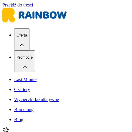
Przejdź do treści
Oferta
Promocje
Last Minute
Czartery
Wycieczki fakultatywne
Bumerang
Blog