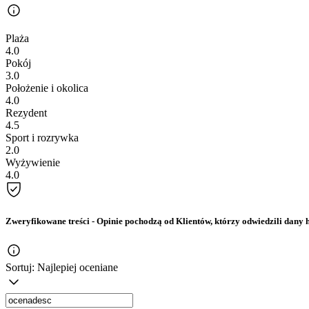
Plaża
4.0
Pokój
3.0
Położenie i okolica
4.0
Rezydent
4.5
Sport i rozrywka
2.0
Wyżywienie
4.0
Zweryfikowane treści
- Opinie pochodzą od Klientów, którzy odwiedzili dany h
Sortuj:
Najlepiej oceniane