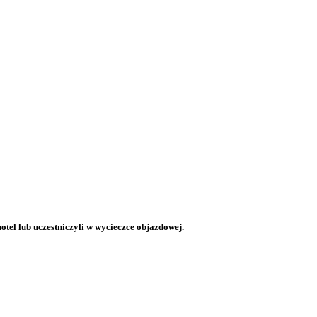
otel lub uczestniczyli w wycieczce objazdowej.