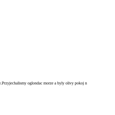
ry.Przyjechalismy oglondac morze a byly olivy pokoj n