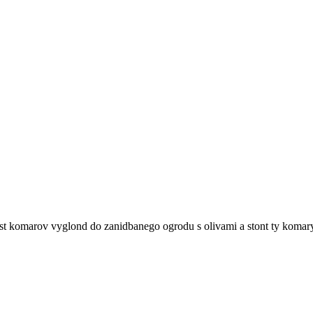
ilost komarov vyglond do zanidbanego ogrodu s olivami a stont ty koma