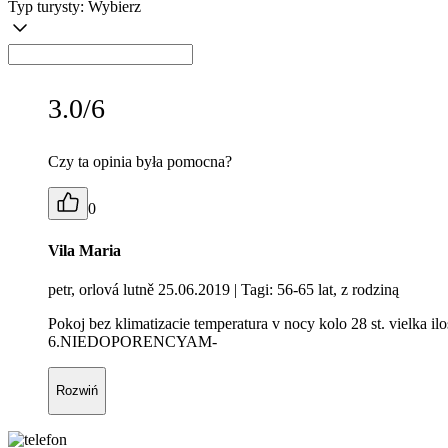
Typ turysty:
Wybierz
3.0/6
Czy ta opinia była pomocna?
0
Vila Maria
petr, orlová lutně 25.06.2019
| Tagi: 56-65 lat, z rodziną
Pokoj bez klimatizacie temperatura v nocy kolo 28 st. vielka 
6.NIEDOPORENCYAM-
Rozwiń