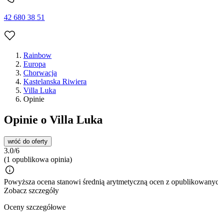
42 680 38 51
Rainbow
Europa
Chorwacja
Kastelanska Riwiera
Villa Luka
Opinie
Opinie o Villa Luka
wróć do oferty
3.0/6
(1 opublikowa opinia)
Powyższa ocena stanowi średnią arytmetyczną ocen z opublikowanych
Zobacz szczegóły
Oceny szczegółowe