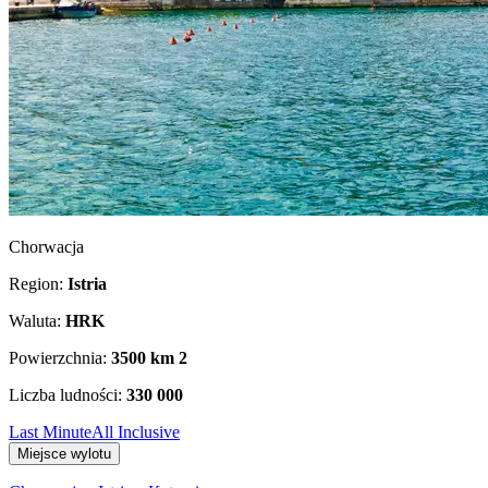
Chorwacja
Region:
Istria
Waluta:
HRK
Powierzchnia:
3500 km
2
Liczba ludności:
330 000
Last Minute
All Inclusive
Miejsce wylotu