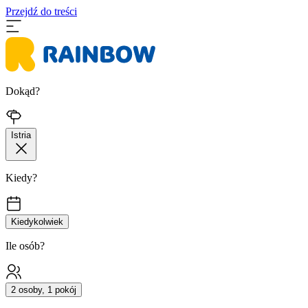
Przejdź do treści
Dokąd?
Istria
Kiedy?
Kiedykolwiek
Ile osób?
2 osoby, 1 pokój