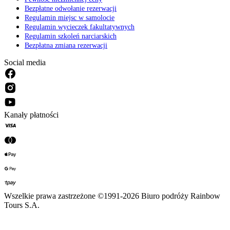
Bezpłatne odwołanie rezerwacji
Regulamin miejsc w samolocie
Regulamin wycieczek fakultatywnych
Regulamin szkoleń narciarskich
Bezpłatna zmiana rezerwacji
Social media
Kanały płatności
Wszelkie prawa zastrzeżone ©1991-2026 Biuro podróży Rainbow
Tours S.A.