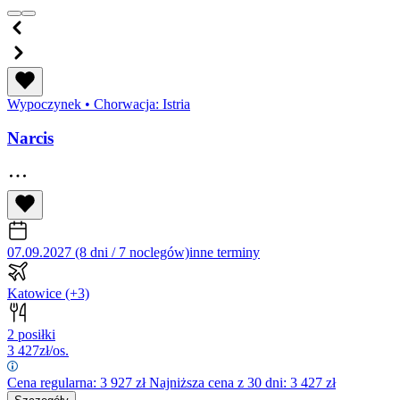
Wypoczynek
•
Chorwacja: Istria
Narcis
07.09.2027 (8 dni / 7 noclegów)
inne terminy
Katowice
(+3)
2 posiłki
3 427
zł/os.
Cena regularna:
3 927
zł
Najniższa cena z 30 dni: 3 427 zł