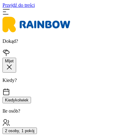
Przejdź do treści
Dokąd?
Mljet
Kiedy?
Kiedykolwiek
Ile osób?
2 osoby, 1 pokój