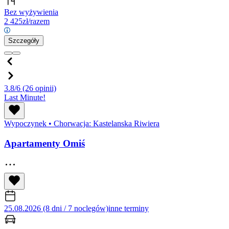
Bez wyżywienia
2 425
zł/razem
Szczegóły
3.8/6
(26 opinii)
Last Minute!
Wypoczynek
•
Chorwacja: Kastelanska Riwiera
Apartamenty Omiś
25.08.2026 (8 dni / 7 noclegów)
inne terminy