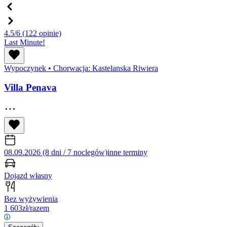
4.5/6
(122 opinie)
Last Minute!
Wypoczynek
•
Chorwacja: Kastelanska Riwiera
Villa Penava
08.09.2026 (8 dni / 7 noclegów)
inne terminy
Dojazd własny
Bez wyżywienia
1 603
zł/razem