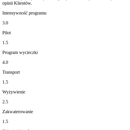
opinii Klientów.
Intensywność programu
3.0
Pilot
1.5
Program wycieczki
4.0
Transport
1.5
Wyżywienie
2.5
Zakwaterowanie
1.5