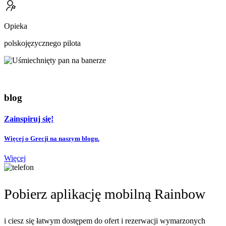
Opieka
polskojęzycznego pilota
blog
Zainspiruj się!
Więcej o Grecji na naszym blogu.
Więcej
Pobierz aplikację mobilną Rainbow
i ciesz się łatwym dostępem do ofert i rezerwacji wymarzonych