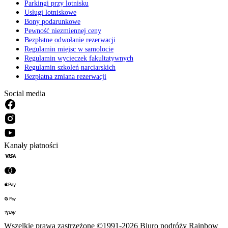
Parkingi przy lotnisku
Usługi lotniskowe
Bony podarunkowe
Pewność niezmiennej ceny
Bezpłatne odwołanie rezerwacji
Regulamin miejsc w samolocie
Regulamin wycieczek fakultatywnych
Regulamin szkoleń narciarskich
Bezpłatna zmiana rezerwacji
Social media
Kanały płatności
Wszelkie prawa zastrzeżone ©1991-2026 Biuro podróży Rainbow