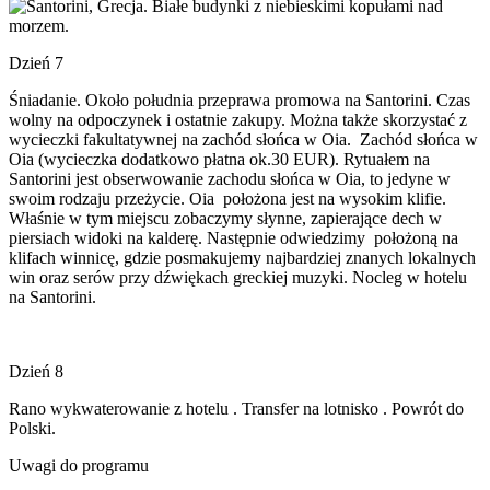
Dzień 7
Śniadanie. Około południa przeprawa promowa na Santorini. Czas
wolny na odpoczynek i ostatnie zakupy. Można także skorzystać z
wycieczki fakultatywnej na zachód słońca w Oia. Zachód słońca w
Oia (wycieczka dodatkowo płatna ok.30 EUR). Rytuałem na
Santorini jest obserwowanie zachodu słońca w Oia, to jedyne w
swoim rodzaju przeżycie. Oia położona jest na wysokim klifie.
Właśnie w tym miejscu zobaczymy słynne, zapierające dech w
piersiach widoki na kalderę. Następnie odwiedzimy położoną na
klifach winnicę, gdzie posmakujemy najbardziej znanych lokalnych
win oraz serów przy dźwiękach greckiej muzyki. Nocleg w hotelu
na Santorini.
Dzień 8
Rano wykwaterowanie z hotelu . Transfer na lotnisko . Powrót do
Polski.
Uwagi do programu