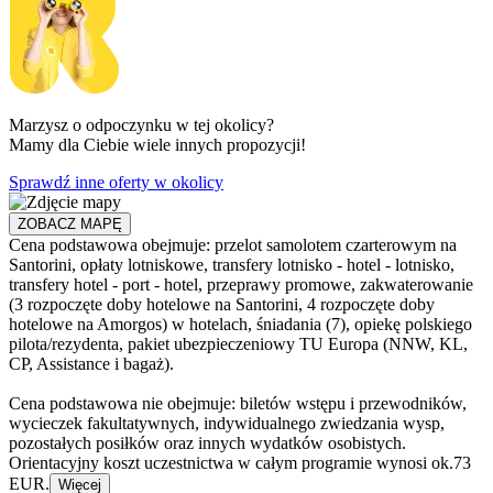
Marzysz o odpoczynku w tej okolicy?
Mamy dla Ciebie wiele innych propozycji!
Sprawdź inne oferty w okolicy
ZOBACZ MAPĘ
Cena podstawowa obejmuje: przelot samolotem czarterowym na
Santorini, opłaty lotniskowe, transfery lotnisko - hotel - lotnisko,
transfery hotel - port - hotel, przeprawy promowe, zakwaterowanie
(3 rozpoczęte doby hotelowe na Santorini, 4 rozpoczęte doby
hotelowe na Amorgos) w hotelach, śniadania (7), opiekę polskiego
pilota/rezydenta, pakiet ubezpieczeniowy TU Europa (NNW, KL,
CP, Assistance i bagaż).
Cena podstawowa nie obejmuje: biletów wstępu i przewodników,
wycieczek fakultatywnych, indywidualnego zwiedzania wysp,
pozostałych posiłków oraz innych wydatków osobistych.
Orientacyjny koszt uczestnictwa w całym programie wynosi ok.73
EUR.
Więcej