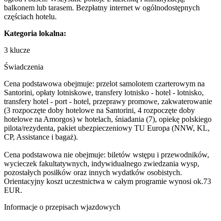
balkonem lub tarasem. Bezpłatny internet w ogólnodostępnych
częściach hotelu.
Kategoria lokalna:
3 klucze
Świadczenia
Cena podstawowa obejmuje: przelot samolotem czarterowym na
Santorini, opłaty lotniskowe, transfery lotnisko - hotel - lotnisko,
transfery hotel - port - hotel, przeprawy promowe, zakwaterowanie
(3 rozpoczęte doby hotelowe na Santorini, 4 rozpoczęte doby
hotelowe na Amorgos) w hotelach, śniadania (7), opiekę polskiego
pilota/rezydenta, pakiet ubezpieczeniowy TU Europa (NNW, KL,
CP, Assistance i bagaż).
Cena podstawowa nie obejmuje: biletów wstępu i przewodników,
wycieczek fakultatywnych, indywidualnego zwiedzania wysp,
pozostałych posiłków oraz innych wydatków osobistych.
Orientacyjny koszt uczestnictwa w całym programie wynosi ok.73
EUR.
Informacje o przepisach wjazdowych