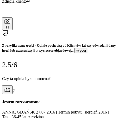
Zdjęcia klientów
11
Zweryfikowane treści
- Opinie pochodzą od Klientów, którzy odwiedzili dany
hotel lub uczestniczyli w wycieczce objazdowej...
więcej
2.5/6
Czy ta opinia była pomocna?
7
Jestem rozczarowana.
ANNA, GDAŃSK 27.07.2016
| Termin pobytu: sierpień 2016
|
Tagi: 36-45 lat, z rodziną