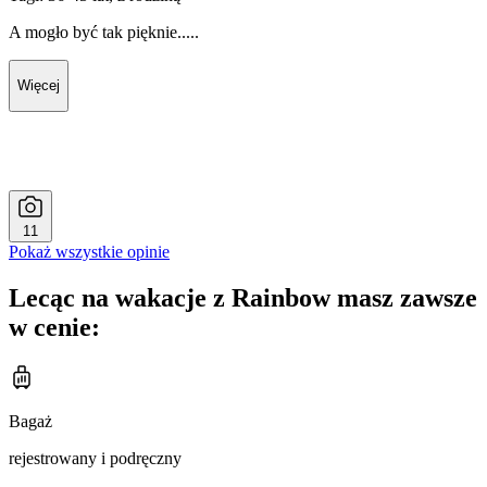
A mogło być tak pięknie.....
Więcej
11
Pokaż wszystkie opinie
Lecąc na wakacje z Rainbow masz zawsze
w cenie:
Bagaż
rejestrowany i podręczny