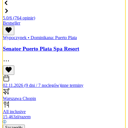
5.0/6
(764 opinie)
Bestseller
Wypoczynek
•
Dominikana: Puerto Plata
Senator Puerto Plata Spa Resort
02.11.2026 (9 dni / 7 noclegów)
inne terminy
Warszawa Chopin
All inclusive
15 463
zł/razem
Szczegóły