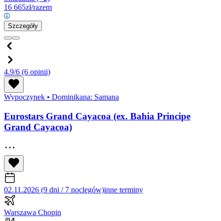
16 665
zł/razem
Szczegóły
4.9/6
(6 opinii)
Wypoczynek
•
Dominikana: Samana
Eurostars Grand Cayacoa (ex. Bahia Principe
Grand Cayacoa)
02.11.2026 (9 dni / 7 noclegów)
inne terminy
Warszawa Chopin