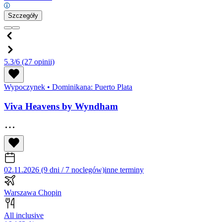
Szczegóły
5.3/6
(27 opinii)
Wypoczynek
•
Dominikana: Puerto Plata
Viva Heavens by Wyndham
02.11.2026 (9 dni / 7 noclegów)
inne terminy
Warszawa Chopin
All inclusive