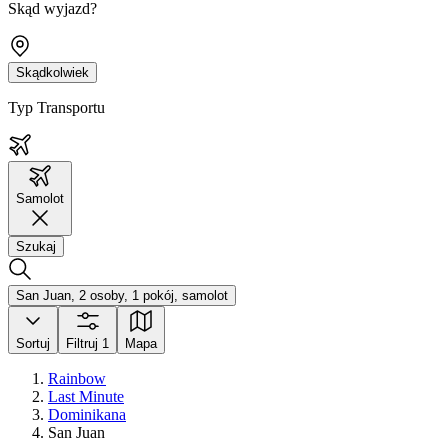
Skąd wyjazd?
Skądkolwiek
Typ Transportu
Samolot
Szukaj
San Juan, 2 osoby, 1 pokój, samolot
Sortuj
Filtruj
1
Mapa
Rainbow
Last Minute
Dominikana
San Juan