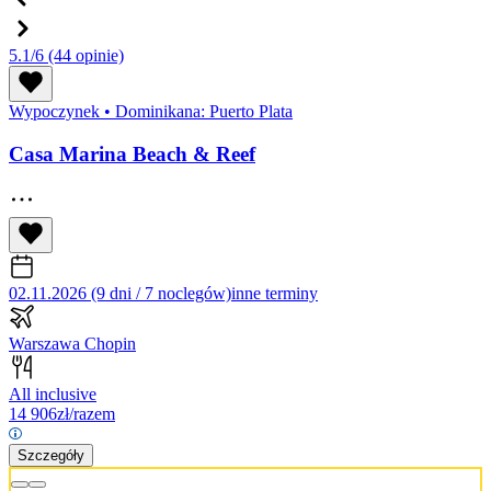
5.1/6
(44 opinie)
Wypoczynek
•
Dominikana: Puerto Plata
Casa Marina Beach & Reef
02.11.2026 (9 dni / 7 noclegów)
inne terminy
Warszawa Chopin
All inclusive
14 906
zł/razem
Szczegóły