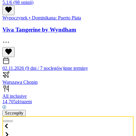
5.1/6
(98 opinii)
Wypoczynek
•
Dominikana: Puerto Plata
Viva Tangerine by Wyndham
02.11.2026 (9 dni / 7 noclegów)
inne terminy
Warszawa Chopin
All inclusive
14 705
zł/razem
Szczegóły