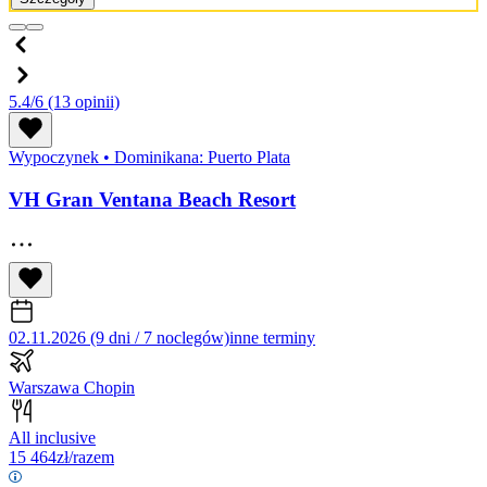
5.4/6
(13 opinii)
Wypoczynek
•
Dominikana: Puerto Plata
VH Gran Ventana Beach Resort
02.11.2026 (9 dni / 7 noclegów)
inne terminy
Warszawa Chopin
All inclusive
15 464
zł/razem