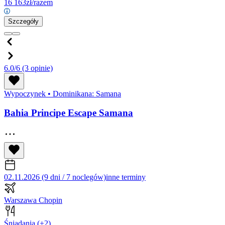
16 163
zł/razem
Szczegóły
6.0/6
(3 opinie)
Wypoczynek
•
Dominikana: Samana
Bahia Principe Escape Samana
02.11.2026 (9 dni / 7 noclegów)
inne terminy
Warszawa Chopin
Śniadania
(+2)