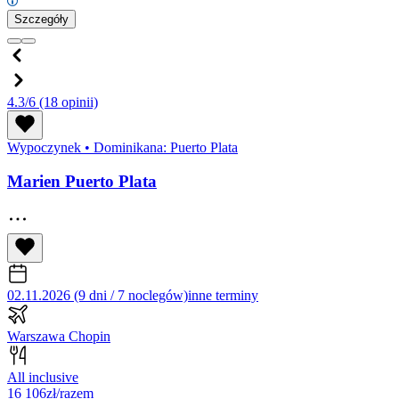
Szczegóły
4.3/6
(18 opinii)
Wypoczynek
•
Dominikana: Puerto Plata
Marien Puerto Plata
02.11.2026 (9 dni / 7 noclegów)
inne terminy
Warszawa Chopin
All inclusive
16 106
zł/razem