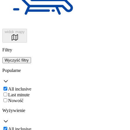
widok mapy
Filtry
Wyczyść filtry
Popularne
All inclusive
Last minute
Nowość
Wyżywienie
All inclusive