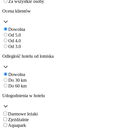
Za wszystkie osoby
Ocena klientów
Dowolna
Od 5.0
Od 4.0
Od 3.0
Odległość hotelu od lotniska
Dowolna
Do 30 km
Do 60 km
Udogodnienia w hotelu
Darmowe leżaki
Zjeżdżalnie
Aquapark