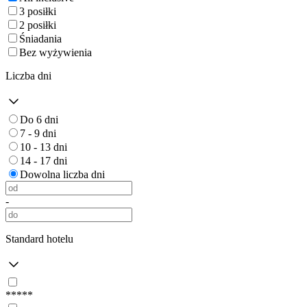
3 posiłki
2 posiłki
Śniadania
Bez wyżywienia
Liczba dni
Do 6 dni
7 - 9 dni
10 - 13 dni
14 - 17 dni
Dowolna liczba dni
-
Standard hotelu
*****