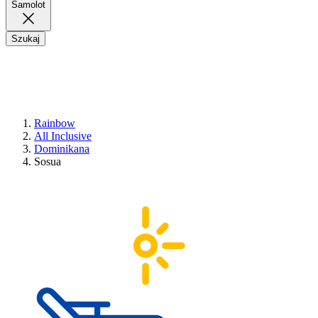
Samolot
Szukaj
Rainbow
All Inclusive
Dominikana
Sosua