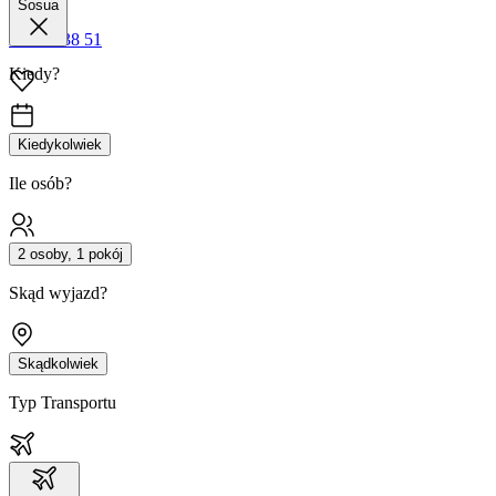
Sosua
42 680 38 51
Kiedy?
Kiedykolwiek
Ile osób?
2 osoby, 1 pokój
Skąd wyjazd?
Skądkolwiek
Typ Transportu