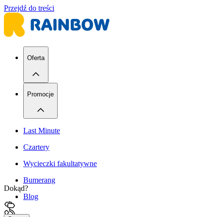
Przejdź do treści
Oferta
Promocje
Last Minute
Czartery
Wycieczki fakultatywne
Bumerang
Dokąd?
Blog