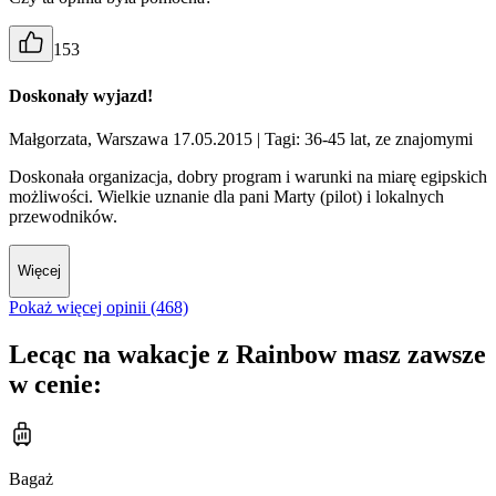
153
Doskonały wyjazd!
Małgorzata, Warszawa 17.05.2015
| Tagi: 36-45 lat, ze znajomymi
Doskonała organizacja, dobry program i warunki na miarę egipskich
możliwości. Wielkie uznanie dla pani Marty (pilot) i lokalnych
przewodników.
Więcej
Pokaż więcej opinii (468)
Lecąc na wakacje z Rainbow masz zawsze
w cenie:
Bagaż