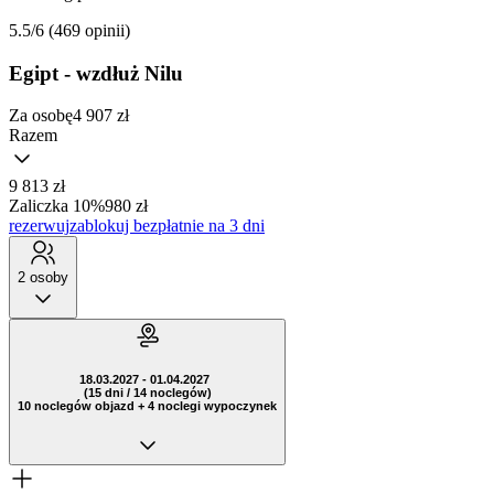
5.5/6
(469 opinii)
Egipt - wzdłuż Nilu
Za osobę
4 907
zł
Razem
9 813 zł
Zaliczka 10%
980 zł
rezerwuj
zablokuj bezpłatnie na 3 dni
2 osoby
18.03.2027 - 01.04.2027
(15 dni / 14 noclegów)
10 noclegów objazd + 4 noclegi wypoczynek