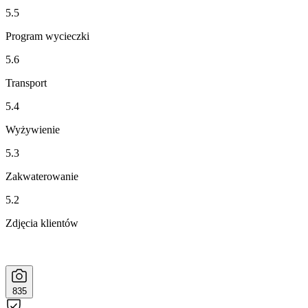
5.5
Program wycieczki
5.6
Transport
5.4
Wyżywienie
5.3
Zakwaterowanie
5.2
Zdjęcia klientów
835