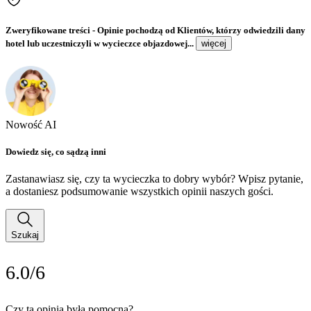
Zweryfikowane treści
- Opinie pochodzą od Klientów, którzy odwiedzili dany
hotel lub uczestniczyli w wycieczce objazdowej...
więcej
Nowość AI
Dowiedz się, co sądzą inni
Zastanawiasz się, czy ta wycieczka to dobry wybór? Wpisz pytanie,
a dostaniesz podsumowanie wszystkich opinii naszych gości.
Szukaj
6.0/6
Czy ta opinia była pomocna?