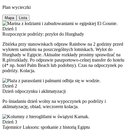
Plan wycieczki
Mapa
Lista
Dzień 1
Rozpoczęcie podróży: przylot do Hurghady
Zbiórka przy stanowiskach odpraw Rainbow na 2 godziny przed
wylotem samolotu na poszczególnych lotniskach. Wylot do
Hurghady w Egipcie. Aktualne rozkłady prosimy sprawdzać na
R.pl/rozklady. Po odprawie paszportowo-celnej transfer do hotelu
(4* np. hotel Palm Beach lub podobny). Czas na odpoczynek po
podróży. Kolacja.
Dzień 2
Dzień odpoczynku i aklimatyzacji
Po śniadaniu dzień wolny na wypoczynek po podróży i
aklimatyzację, obiad, wieczorem kolacja.
Dzień 3
Tajemnice Luksoru: spotkanie z historią Egiptu