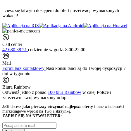
i ciesz się łatwym dostępem do ofert i rezerwacji wymarzonych
wakacji!
Call center
42 680 38 51
codziennie
w godz. 8:00-22:00
Mail
Formularz kontaktowy
Nasi konsultanci są do Twojej dyspozycji 7
dni w tygodniu
Biura Rainbow
Odwiedź jedno z ponad
100 biur Rainbow
w całej Polsce i
zarezerwuj swój
wymarzony urlop
Jeśli chcesz
jako pierwszy otrzymać najlepsze oferty
i inne wiadomości
marketingowe wprost na Twoją skrzynkę,
ZAPISZ SIĘ NA NEWSLETTER: