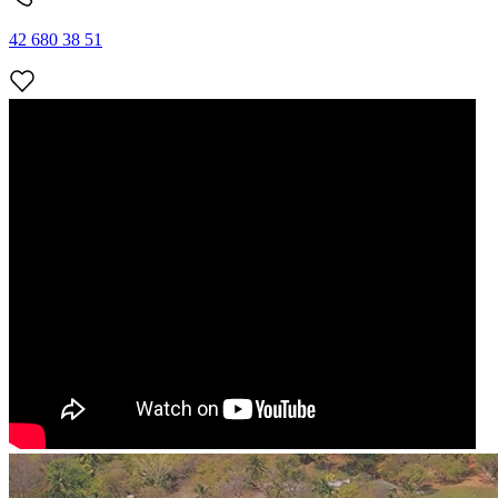
42 680 38 51