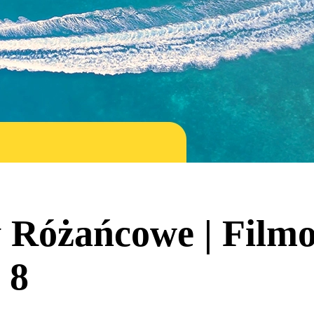
 Różańcowe | Film
 8