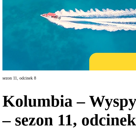
sezon 11, odcinek 8
Kolumbia – Wyspy
– sezon 11, odcinek