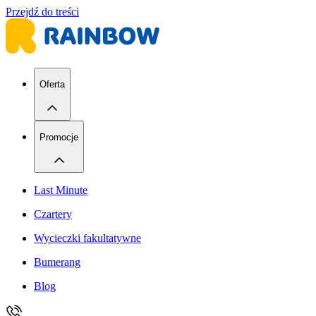
Przejdź do treści
Oferta
Promocje
Last Minute
Czartery
Wycieczki fakultatywne
Bumerang
Blog