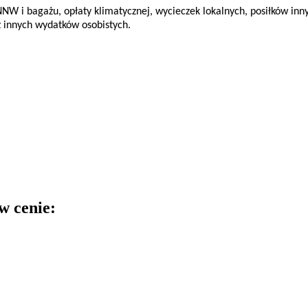
NNW i bagażu, opłaty klimatycznej, wycieczek lokalnych, posiłków in
z innych wydatków osobistych.
w cenie: