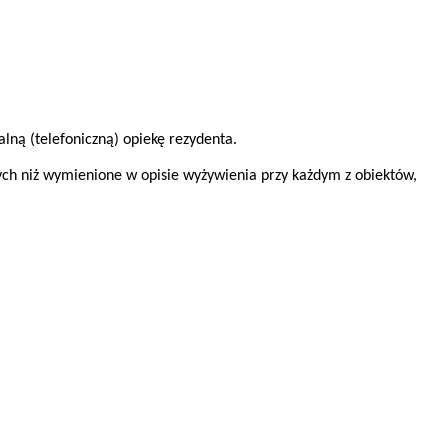
lną (telefoniczną) opiekę rezydenta.
nych niż wymienione w opisie wyżywienia przy każdym z obiektów,