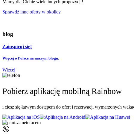
Mamy dla Ciebie wiele innych propozycji!
Sprawdź inne oferty w okolicy
blog
Zainspiruj się!
Więcej o Polsce na naszym blogu.
Więcej
Pobierz aplikację mobilną Rainbow
i ciesz się łatwym dostępem do ofert i rezerwacji wymarzonych wakac