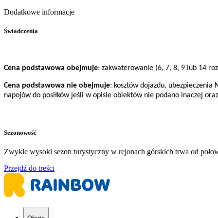
Dodatkowe informacje
Świadczenia
Cena podstawowa obejmuje
: zakwaterowanie (6, 7, 8, 9 lub 14 r
Cena podstawowa nie obejmuje
: kosztów dojazdu, ubezpieczenia 
napojów do posiłków jeśli w opisie obiektów nie podano inaczej ora
Sezonowość
Zwykle wysoki sezon turystyczny w rejonach górskich trwa od poło
Przejdź do treści