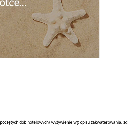
ozpoczętych dób hotelowych) wyżywienie wg opisu zakwaterowania, zda