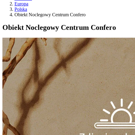
Europa
Polska
Obiekt Noclegowy Centrum Confero
Obiekt Noclegowy Centrum Confero