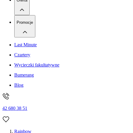
Oferta
Promocje
Last Minute
Czartery
Wycieczki fakultatywne
Bumerang
Blog
42 680 38 51
Rainbow