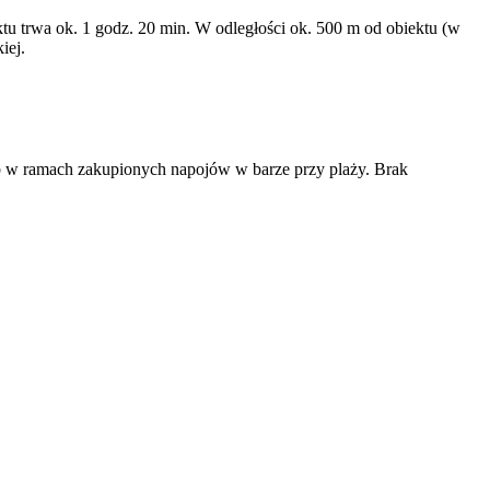
iektu trwa ok. 1 godz. 20 min. W odległości ok. 500 m od obiektu (w
iej.
lub w ramach zakupionych napojów w barze przy plaży. Brak