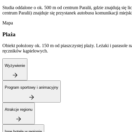
Studia oddalone o ok. 500 m od centrum Paralii, gdzie znajdują się li
centrum Paralii) znajduje się przystanek autobusu komunikacji miejsk
Mapa
Plaża
Obiekt położony ok. 150 m od piaszczystej plaży. Leżaki i parasole
ręczników kąpielowych.
Wyżywienie
Program sportowy i animacyjny
Atrakcje regionu
Inne hotele w regionie