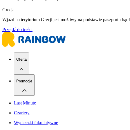
Grecja
Wjazd na terytorium Grecji jest możliwy na podstawie paszportu bą
Przejdź do treści
Oferta
Promocje
Last Minute
Czartery
Wycieczki fakultatywne