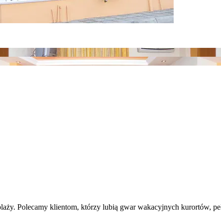
ży. Polecamy klientom, którzy lubią gwar wakacyjnych kurortów, pełne