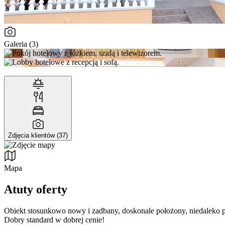
Galeria (3)
Zdjęcia klientów (37)
Mapa
Atuty oferty
Obiekt stosunkowo nowy i zadbany, doskonale położony, niedaleko pla
Dobry standard w dobrej cenie!