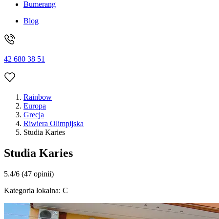
Bumerang
Blog
42 680 38 51
Rainbow
Europa
Grecja
Riwiera Olimpijska
Studia Karies
Studia Karies
5.4/6
(47 opinii)
Kategoria lokalna:
C