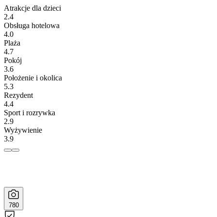
Atrakcje dla dzieci
2.4
Obsługa hotelowa
4.0
Plaża
4.7
Pokój
3.6
Położenie i okolica
5.3
Rezydent
4.4
Sport i rozrywka
2.9
Wyżywienie
3.9
780