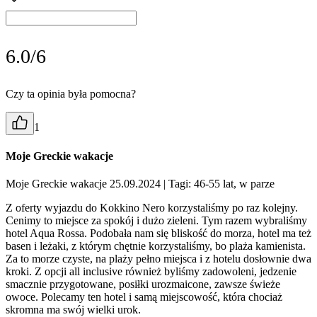
6.0/6
Czy ta opinia była pomocna?
1
Moje Greckie wakacje
Moje Greckie wakacje 25.09.2024
| Tagi: 46-55 lat, w parze
Z oferty wyjazdu do Kokkino Nero korzystaliśmy po raz kolejny.
Cenimy to miejsce za spokój i dużo zieleni. Tym razem wybraliśmy
hotel Aqua Rossa. Podobała nam się bliskość do morza, hotel ma też
basen i leżaki, z którym chętnie korzystaliśmy, bo plaża kamienista.
Za to morze czyste, na plaży pełno miejsca i z hotelu dosłownie dwa
kroki. Z opcji all inclusive również byliśmy zadowoleni, jedzenie
smacznie przygotowane, posiłki urozmaicone, zawsze świeże
owoce. Polecamy ten hotel i samą miejscowość, która chociaż
skromna ma swój wielki urok.