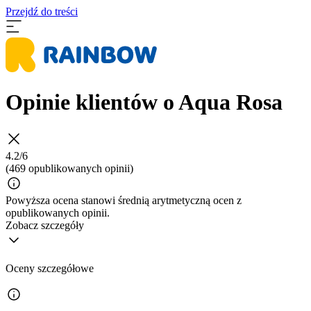
Przejdź do treści
Opinie klientów o Aqua Rosa
4.2/6
(469 opublikowanych opinii)
Powyższa ocena stanowi średnią arytmetyczną ocen z
opublikowanych opinii.
Zobacz szczegóły
Oceny szczegółowe