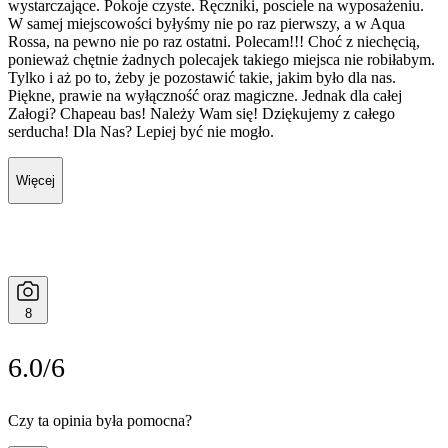
wystarczające. Pokoje czyste. Ręczniki, posciele na wyposażeniu.
W samej miejscowości byłyśmy nie po raz pierwszy, a w Aqua
Rossa, na pewno nie po raz ostatni. Polecam!!! Choć z niechęcią,
ponieważ chętnie żadnych polecajek takiego miejsca nie robiłabym.
Tylko i aż po to, żeby je pozostawić takie, jakim było dla nas.
Piękne, prawie na wyłączność oraz magiczne. Jednak dla całej
Załogi? Chapeau bas! Należy Wam się! Dziękujemy z całego
serducha! Dla Nas? Lepiej być nie mogło.
Więcej
8
6.0/6
Czy ta opinia była pomocna?