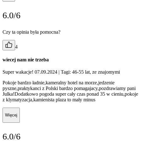
6.0/6
Czy ta opinia była pomocna?
4
wiecej nam nie trzeba
Super wakacje! 07.09.2024
| Tagi: 46-55 lat, ze znajomymi
Pokoje bardzo ładnie,kameralny hotel na morze,jedzenie
pyszne,praktykanci z Polski bardzo pomagajacy,pozdrawiamy pani
Julka!Dodatkowo pogoda super cały czas ponad 35 w cieniu,pokoje
z klymatyzacja,kamienista plaza to mały minus
Więcej
6.0/6