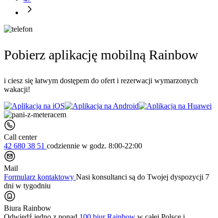
Pobierz aplikację mobilną Rainbow
i ciesz się łatwym dostępem do ofert i rezerwacji wymarzonych
wakacji!
Call center
42 680 38 51
codziennie
w godz. 8:00-22:00
Mail
Formularz kontaktowy
Nasi konsultanci są do Twojej dyspozycji 7
dni w tygodniu
Biura Rainbow
Odwiedź jedno z ponad
100 biur Rainbow
w całej Polsce i