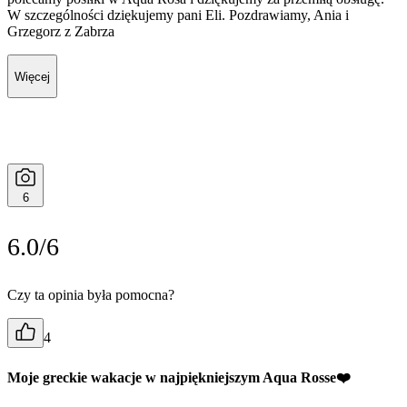
W szczególności dziękujemy pani Eli. Pozdrawiamy, Ania i
Grzegorz z Zabrza
Więcej
6
6.0/6
Czy ta opinia była pomocna?
4
Moje greckie wakacje w najpiękniejszym Aqua Rosse❤️