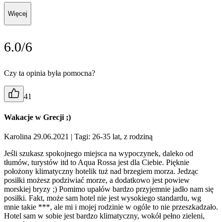
Więcej
6.0/6
Czy ta opinia była pomocna?
41
Wakacje w Grecji ;)
Karolina 29.06.2021
| Tagi: 26-35 lat, z rodziną
Jeśli szukasz spokojnego miejsca na wypoczynek, daleko od
tłumów, turystów itd to Aqua Rossa jest dla Ciebie. Pięknie
położony klimatyczny hotelik tuż nad brzegiem morza. Jedząc
posiłki możesz podziwiać morze, a dodatkowo jest powiew
morskiej bryzy ;) Pomimo upałów bardzo przyjemnie jadło nam się
posiłki. Fakt, może sam hotel nie jest wysokiego standardu, wg
mnie takie ***, ale mi i mojej rodzinie w ogóle to nie przeszkadzało.
Hotel sam w sobie jest bardzo klimatyczny, wokół pełno zieleni,