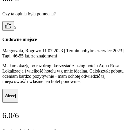
Czy ta opinia była pomocna?
5
Cudowne miejsce
Małgorzata, Rogowo 11.07.2023
| Termin pobytu: czerwiec 2023
|
Tagi: 46-55 lat, ze znajomymi
Miałam okazję po raz drugi korzystać z usług hotelu Aqua Rosa .
Lokalizacja i wielkość hotelu wg mnie idealna. Całokształt pobutu
oceniam bardzo pozytywnie - mam ochotę odwiedzić tą
miejscowość i właśnie ten hotel ponownie.
Więcej
6.0/6