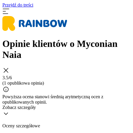
Przejdź do treści
Opinie klientów o Myconian
Naia
3.5/6
(1 opublikowa opinia)
Powyższa ocena stanowi średnią arytmetyczną ocen z
opublikowanych opinii.
Zobacz szczegóły
Oceny szczegółowe