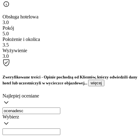
Obsługa hotelowa
3.0
Pokój
5.0
Położenie i okolica
3.5
Wyżywienie
3.0
Zweryfikowane treści
- Opinie pochodzą od Klientów, którzy odwiedzili dany
hotel lub uczestniczyli w wycieczce objazdowej...
więcej
Najlepiej oceniane
Wybierz