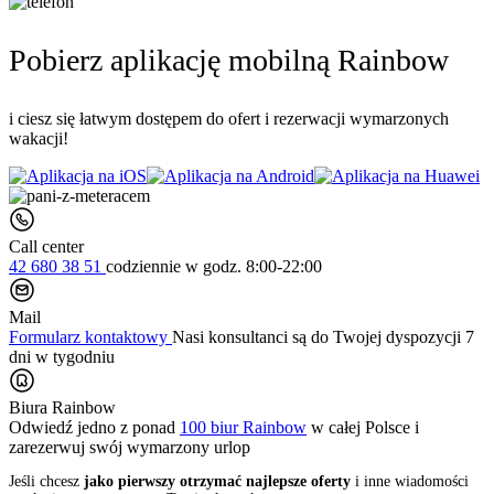
Pobierz aplikację mobilną Rainbow
i ciesz się łatwym dostępem do ofert i rezerwacji wymarzonych
wakacji!
Call center
42 680 38 51
codziennie
w godz. 8:00-22:00
Mail
Formularz kontaktowy
Nasi konsultanci są do Twojej dyspozycji 7
dni w tygodniu
Biura Rainbow
Odwiedź jedno z ponad
100 biur Rainbow
w całej Polsce i
zarezerwuj swój
wymarzony urlop
Jeśli chcesz
jako pierwszy otrzymać najlepsze oferty
i inne wiadomości