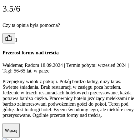
3.5/6
Czy ta opinia była pomocna?
1
Przerost formy nad treścią
Waldemar, Radom 18.09.2024
| Termin pobytu: wrzesień 2024
|
Tagi: 56-65 lat, w parze
Przepiękny widok z pokoju. Pokój bardzo ładny, duży taras.
Świetne śniadania. Brak restauracji w zasięgu poza hotelem.
Jedzenie w trzech restauracjach hotelowych przerysowane, każda
potrawa bardzo ciężka. Pracownicy hotelu jeżdżący meleksami nie
bardzo zainteresowani podwożeniem gości do pokoi. Teren pod
górkę. Jest to drogi hotel. Byłem świadomy tego, ale niektóre ceny
przerysowane. Ogólnie przerost formy nad treścią.
Więcej