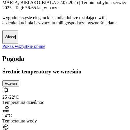
MARIA, BIELSKO-BIAŁA 22.07.2025
| Termin pobytu: czerwiec
2025
| Tagi: 56-65 lat, w parze
wygodne czyste eleganckie studia dobrze działające wifi,
łazienka,kuchnia bez zarzutu mili gospodarze pyszne śniadania
Więcej
Pokaż wszystkie opinie
Pogoda
Średnie temperatury we wrześniu
Rozwiń
25
/22
°C
Temperatura dzień/noc
24
°C
Temperatura wody