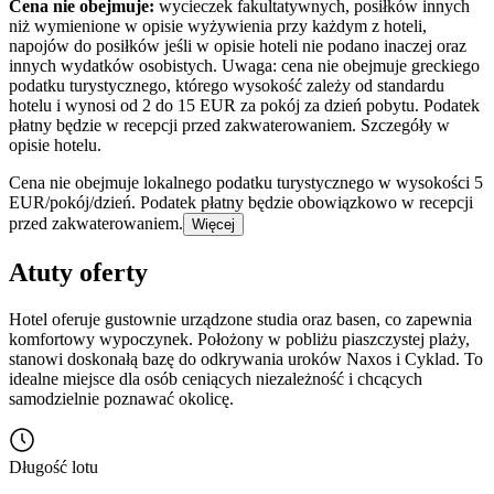
Cena nie obejmuje:
wycieczek fakultatywnych, posiłków innych
niż wymienione w opisie wyżywienia przy każdym z hoteli,
napojów do posiłków jeśli w opisie hoteli nie podano inaczej oraz
innych wydatków osobistych. Uwaga: cena nie obejmuje greckiego
podatku turystycznego, którego wysokość zależy od standardu
hotelu i wynosi od 2 do 15 EUR za pokój za dzień pobytu. Podatek
płatny będzie w recepcji przed zakwaterowaniem. Szczegóły w
opisie hotelu.
Cena nie obejmuje lokalnego podatku turystycznego w wysokości 5
EUR/pokój/dzień. Podatek płatny będzie obowiązkowo w recepcji
przed zakwaterowaniem.
Więcej
Atuty oferty
Hotel oferuje gustownie urządzone studia oraz basen, co zapewnia
komfortowy wypoczynek. Położony w pobliżu piaszczystej plaży,
stanowi doskonałą bazę do odkrywania uroków Naxos i Cyklad. To
idealne miejsce dla osób ceniących niezależność i chcących
samodzielnie poznawać okolicę.
Długość lotu