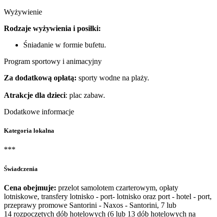
Wyżywienie
Rodzaje wyżywienia i posiłki:
Śniadanie w formie bufetu.
Program sportowy i animacyjny
Za dodatkową opłatą:
sporty wodne na plaży.
Atrakcje dla dzieci
: plac zabaw.
Dodatkowe informacje
Kategoria lokalna
***
Świadczenia
Cena obejmuje:
przelot samolotem czarterowym, opłaty
lotniskowe, transfery lotnisko - port- lotnisko oraz port - hotel - port,
przeprawy promowe Santorini - Naxos - Santorini, 7 lub
14 rozpoczętych dób hotelowych (6 lub 13 dób hotelowych na