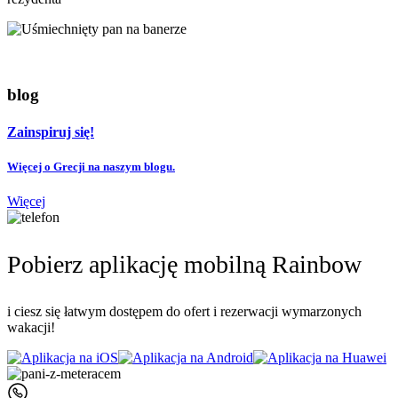
blog
Zainspiruj się!
Więcej o Grecji na naszym blogu.
Więcej
Pobierz aplikację mobilną Rainbow
i ciesz się łatwym dostępem do ofert i rezerwacji wymarzonych
wakacji!