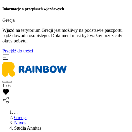
Informacje o przepisach wjazdowych
Grecja
Wjazd na terytorium Grecji jest możliwy na podstawie paszportu
bądź dowodu osobistego. Dokument musi być ważny przez cały
okres pobytu.
Przejdź do treści
1 / 6
...
Grecja
Naxos
Studia Annitas