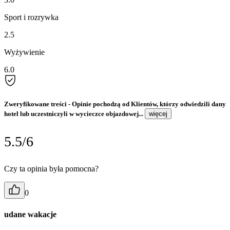
Sport i rozrywka
2.5
Wyżywienie
6.0
Zweryfikowane treści
- Opinie pochodzą od Klientów, którzy odwiedzili dany
hotel lub uczestniczyli w wycieczce objazdowej...
więcej
5.5/6
Czy ta opinia była pomocna?
0
udane wakacje