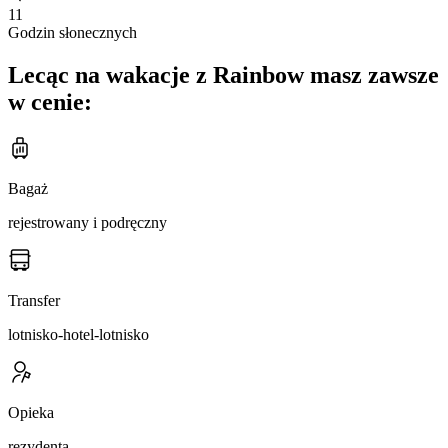
11
Godzin słonecznych
Lecąc na wakacje z Rainbow masz zawsze
w cenie:
Bagaż
rejestrowany i podręczny
Transfer
lotnisko-hotel-lotnisko
Opieka
rezydenta