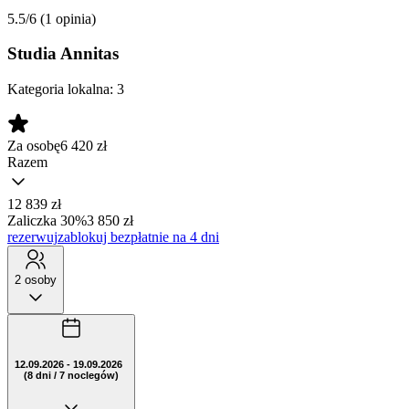
5.5/6
(1 opinia)
Studia Annitas
Kategoria lokalna:
3
Za osobę
6 420
zł
Razem
12 839 zł
Zaliczka 30%
3 850 zł
rezerwuj
zablokuj bezpłatnie na 4 dni
2 osoby
12.09.2026 - 19.09.2026
(8 dni / 7 noclegów)