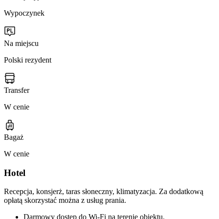
Wypoczynek
Na miejscu
Polski rezydent
Transfer
W cenie
Bagaż
W cenie
Hotel
Recepcja, konsjerż, taras słoneczny, klimatyzacja. Za dodatkową
opłatą skorzystać można z usług prania.
Darmowy dostęp do Wi-Fi na terenie obiektu.