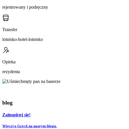
rejestrowany i podręczny
Transfer
lotnisko-hotel-lotnisko
Opieka
rezydenta
blog
Zainspiruj się!
Więcej o Grecji na naszym blogu.