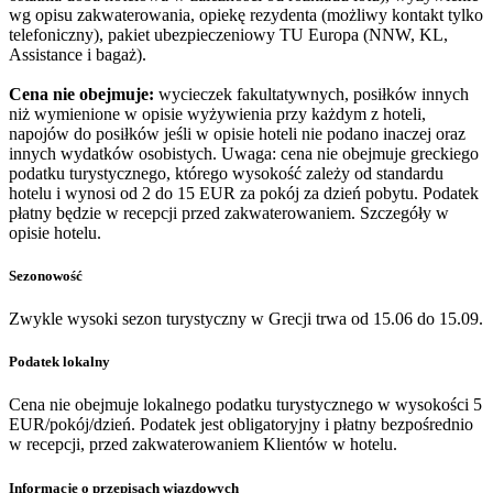
wg opisu zakwaterowania, opiekę rezydenta (możliwy kontakt tylko
telefoniczny), pakiet ubezpieczeniowy TU Europa (NNW, KL,
Assistance i bagaż).
Cena nie obejmuje:
wycieczek fakultatywnych, posiłków innych
niż wymienione w opisie wyżywienia przy każdym z hoteli,
napojów do posiłków jeśli w opisie hoteli nie podano inaczej oraz
innych wydatków osobistych. Uwaga: cena nie obejmuje greckiego
podatku turystycznego, którego wysokość zależy od standardu
hotelu i wynosi od 2 do 15 EUR za pokój za dzień pobytu. Podatek
płatny będzie w recepcji przed zakwaterowaniem. Szczegóły w
opisie hotelu.
Sezonowość
Zwykle wysoki sezon turystyczny w Grecji trwa od 15.06 do 15.09.
Podatek lokalny
Cena nie obejmuje lokalnego podatku turystycznego w wysokości 5
EUR/pokój/dzień. Podatek jest obligatoryjny i płatny bezpośrednio
w recepcji, przed zakwaterowaniem Klientów w hotelu.
Informacje o przepisach wjazdowych