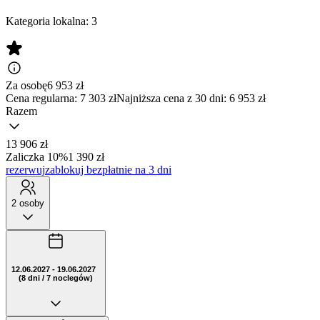
Kategoria lokalna:
3
Za osobę
6 953
zł
Cena regularna:
7 303 zł
Najniższa cena z 30 dni: 6 953 zł
Razem
13 906 zł
Zaliczka 10%
1 390 zł
rezerwuj
zablokuj bezpłatnie na 3 dni
2 osoby
12.06.2027 - 19.06.2027
(8 dni / 7 noclegów)