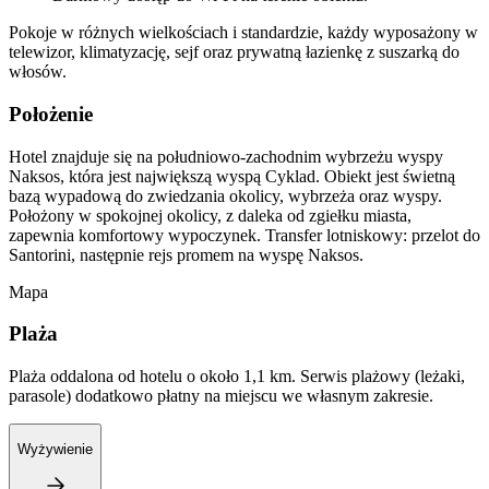
Pokoje w różnych wielkościach i standardzie, każdy wyposażony w
telewizor, klimatyzację, sejf oraz prywatną łazienkę z suszarką do
włosów.
Położenie
Hotel znajduje się na południowo-zachodnim wybrzeżu wyspy
Naksos, która jest największą wyspą Cyklad. Obiekt jest świetną
bazą wypadową do zwiedzania okolicy, wybrzeża oraz wyspy.
Położony w spokojnej okolicy, z daleka od zgiełku miasta,
zapewnia komfortowy wypoczynek. Transfer lotniskowy: przelot do
Santorini, następnie rejs promem na wyspę Naksos.
Mapa
Plaża
Plaża oddalona od hotelu o około 1,1 km. Serwis plażowy (leżaki,
parasole) dodatkowo płatny na miejscu we własnym zakresie.
Wyżywienie