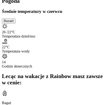
Pogoda
Średnie temperatury w czerwcu
Rozwiń
26
/22
°C
Temperatura dzień/noc
22
°C
Temperatura wody
14
Godzin słonecznych
Lecąc na wakacje z Rainbow masz zawsze
w cenie:
Bagaż