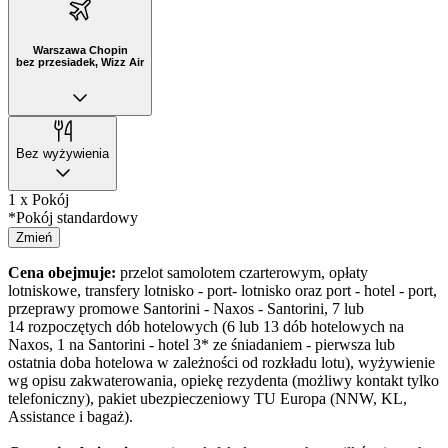
Warszawa Chopin
bez przesiadek, Wizz Air
Bez wyżywienia
1 x Pokój
*Pokój standardowy
Zmień
Cena obejmuje:
przelot samolotem czarterowym, opłaty
lotniskowe, transfery lotnisko - port- lotnisko oraz port - hotel - port,
przeprawy promowe Santorini - Naxos - Santorini, 7 lub
14 rozpoczętych dób hotelowych (6 lub 13 dób hotelowych na
Naxos, 1 na Santorini - hotel 3* ze śniadaniem - pierwsza lub
ostatnia doba hotelowa w zależności od rozkładu lotu), wyżywienie
wg opisu zakwaterowania, opiekę rezydenta (możliwy kontakt tylko
telefoniczny), pakiet ubezpieczeniowy TU Europa (NNW, KL,
Assistance i bagaż).