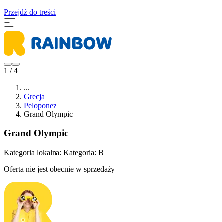
Przejdź do treści
1 / 4
...
Grecja
Peloponez
Grand Olympic
Grand Olympic
Kategoria lokalna:
Kategoria: B
Oferta nie jest obecnie w sprzedaży