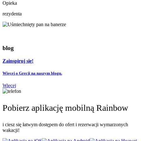
Opieka
rezydenta
blog
Zainspiruj się!
Więcej o Grecji na naszym blogu.
Więcej
Pobierz aplikację mobilną Rainbow
i ciesz się łatwym dostępem do ofert i rezerwacji wymarzonych
wakacji!