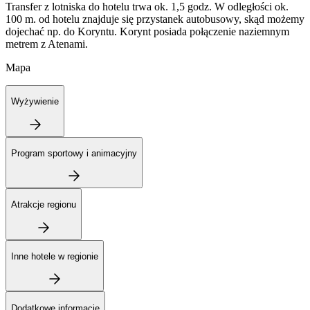
Transfer z lotniska do hotelu trwa ok. 1,5 godz. W odległości ok.
100 m. od hotelu znajduje się przystanek autobusowy, skąd możemy
dojechać np. do Koryntu. Korynt posiada połączenie naziemnym
metrem z Atenami.
Mapa
Wyżywienie
Program sportowy i animacyjny
Atrakcje regionu
Inne hotele w regionie
Dodatkowe informacje