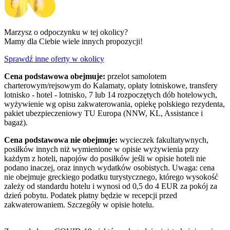
Marzysz o odpoczynku w tej okolicy?
Mamy dla Ciebie wiele innych propozycji!
Sprawdź inne oferty w okolicy
Cena podstawowa obejmuje:
przelot samolotem
charterowym/rejsowym do Kalamaty, opłaty lotniskowe, transfery
lotnisko - hotel - lotnisko, 7 lub 14 rozpoczętych dób hotelowych,
wyżywienie wg opisu zakwaterowania, opiekę polskiego rezydenta,
pakiet ubezpieczeniowy TU Europa (NNW, KL, Assistance i
bagaż).
Cena podstawowa nie obejmuje:
wycieczek fakultatywnych,
posiłków innych niż wymienione w opisie wyżywienia przy
każdym z hoteli, napojów do posiłków jeśli w opisie hoteli nie
podano inaczej, oraz innych wydatków osobistych. Uwaga: cena
nie obejmuje greckiego podatku turystycznego, którego wysokość
zależy od standardu hotelu i wynosi od 0,5 do 4 EUR za pokój za
dzień pobytu. Podatek płatny będzie w recepcji przed
zakwaterowaniem. Szczegóły w opisie hotelu.