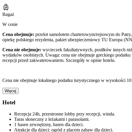
Bagaż
W cenie
Cena obejmuje:
przelot samolotem charterowym/rejsowym do Patry, o
opiekę polskiego rezydenta, pakiet ubezpieczeniowy TU Europa (NN
Cena nie obejmuje:
wycieczek fakultatywnych, posiłków innych niż 
wydatków osobistych. Uwaga: cena nie obejmuje greckiego podatku t
recepcji przed zakwaterowaniem. Szczegóły w opisie hotelu.
Cena nie obejmuje lokalnego podatku turystycznego w wysokości 10 
Więcej
Hotel
Recepcja 24h, przestronne lobby przy recepcji, winda.
Taras słoneczny z leżakami i parasolami.
1 basen zewnętrzny, basen dla dzieci.
Atrakcje dla dzieci: ogród z placem zabaw dla dzieci.