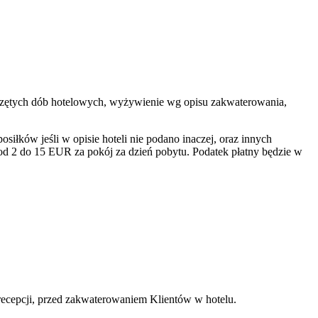
zpoczętych dób hotelowych, wyżywienie wg opisu zakwaterowania,
łków jeśli w opisie hoteli nie podano inaczej, oraz innych
od 2 do 15 EUR za pokój za dzień pobytu. Podatek płatny będzie w
recepcji, przed zakwaterowaniem Klientów w hotelu.