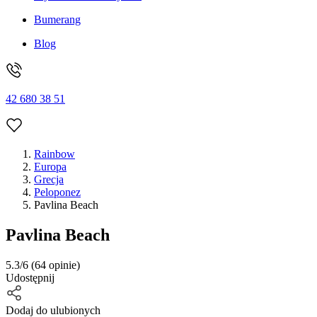
Bumerang
Blog
42 680 38 51
Rainbow
Europa
Grecja
Peloponez
Pavlina Beach
Pavlina Beach
5.3/6
(64 opinie)
Udostępnij
Dodaj do ulubionych