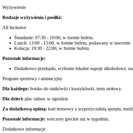
Wyżywienie
Rodzaje wyżywienia i posiłki:
All Inclusive
Śniadanie: 07:30 - 10:00, w formie bufetu.
Lunch: 13:00 - 15:00, w formie bufetu, podawany w tawernie.
Kolacja: 19:30 - 22:00, w formie bufetu.
Pozostałe informacje:
Dodatkowo przekąski, wybrane lokalne napoje alkoholowe, nap
Program sportowy i animacyjny
Dla każdego:
boisko do siatkówki i koszykówki, tenis stołowy.
Dla dzieci:
plac zabaw w ogrodzie.
Za dodatkową opłatą:
kort tenisowy z wypożyczalnią sprzętu, moż
Pozostałe informacje:
wieczory greckie raz w tygodniu.
Dodatkowe informacje