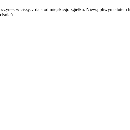
zynek w ciszy, z dala od miejskiego zgiełku. Niewątpliwym atutem ho
ciśnień.