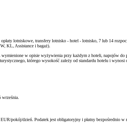
płaty lotniskowe, transfery lotnisko - hotel - lotnisko, 7 lub 14 ro
W, KL, Assistance i bagaż).
wymienione w opisie wyżywienia przy każdym z hoteli, napojów do posi
urystycznego, którego wysokość zależy od standardu hotelu i wynosi 
 września.
EUR/pokój/dzień. Podatek jest obligatoryjny i płatny bezpośrednio w 