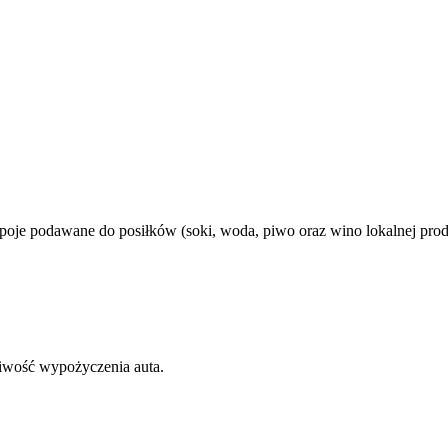
oje podawane do posiłków (soki, woda, piwo oraz wino lokalnej prod
liwość wypożyczenia auta.