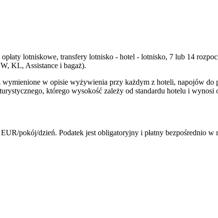
płaty lotniskowe, transfery lotnisko - hotel - lotnisko, 7 lub 14 ro
W, KL, Assistance i bagaż).
wymienione w opisie wyżywienia przy każdym z hoteli, napojów do posi
urystycznego, którego wysokość zależy od standardu hotelu i wynosi 
EUR/pokój/dzień. Podatek jest obligatoryjny i płatny bezpośrednio w 