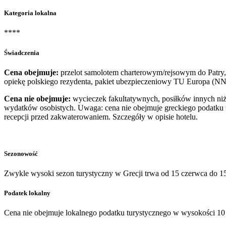
Kategoria lokalna
****
Świadczenia
Cena obejmuje:
przelot samolotem charterowym/rejsowym do Patry, o
opiekę polskiego rezydenta, pakiet ubezpieczeniowy TU Europa (NN
Cena nie obejmuje:
wycieczek fakultatywnych, posiłków innych niż 
wydatków osobistych. Uwaga: cena nie obejmuje greckiego podatku t
recepcji przed zakwaterowaniem. Szczegóły w opisie hotelu.
Sezonowość
Zwykle wysoki sezon turystyczny w Grecji trwa od 15 czerwca do 15
Podatek lokalny
Cena nie obejmuje lokalnego podatku turystycznego w wysokości 10 