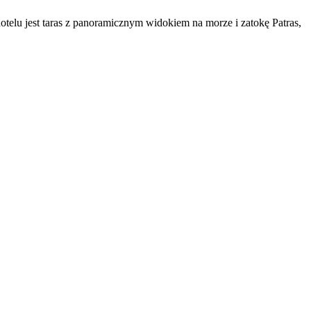
telu jest taras z panoramicznym widokiem na morze i zatokę Patras,