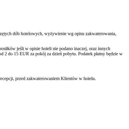
zpoczętych dób hotelowych, wyżywienie wg opisu zakwaterowania,
łków jeśli w opisie hoteli nie podano inaczej, oraz innych
od 2 do 15 EUR za pokój za dzień pobytu. Podatek płatny będzie w
recepcji, przed zakwaterowaniem Klientów w hotelu.