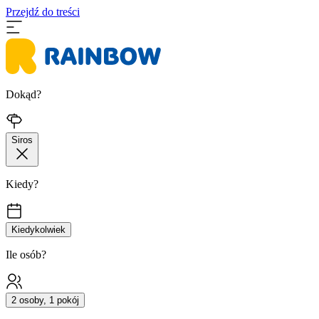
Przejdź do treści
Dokąd?
Siros
Kiedy?
Kiedykolwiek
Ile osób?
2 osoby, 1 pokój