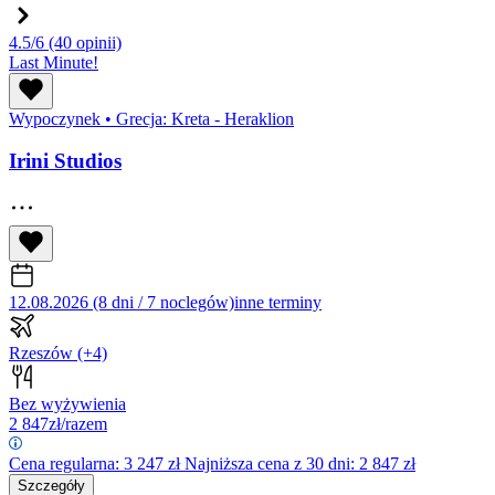
4.5/6
(40 opinii)
Last Minute!
Wypoczynek
•
Grecja: Kreta - Heraklion
Irini Studios
12.08.2026 (8 dni / 7 noclegów)
inne terminy
Rzeszów
(+4)
Bez wyżywienia
2 847
zł/razem
Cena regularna:
3 247
zł
Najniższa cena z 30 dni: 2 847 zł
Szczegóły