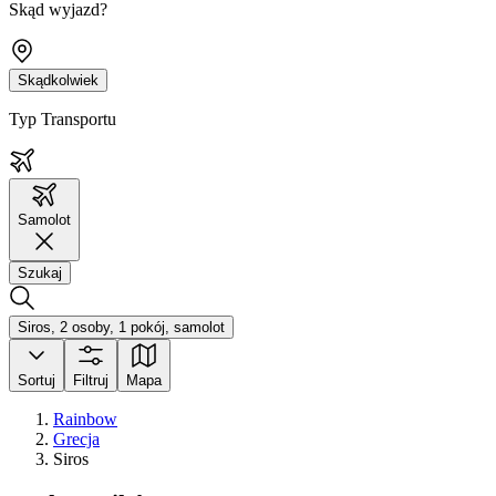
Skąd wyjazd?
Skądkolwiek
Typ Transportu
Samolot
Szukaj
Siros, 2 osoby, 1 pokój, samolot
Sortuj
Filtruj
Mapa
Rainbow
Grecja
Siros