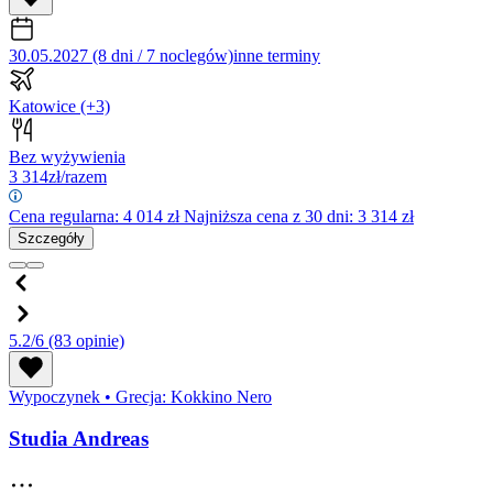
30.05.2027 (8 dni / 7 noclegów)
inne terminy
Katowice
(+3)
Bez wyżywienia
3 314
zł/razem
Cena regularna:
4 014
zł
Najniższa cena z 30 dni: 3 314 zł
Szczegóły
5.2/6
(83 opinie)
Wypoczynek
•
Grecja: Kokkino Nero
Studia Andreas