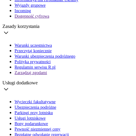
Wyjazdy grupowe
Incoming
Dostępność cyfrowa
Zasady korzystania
Warunki uczestnictwa
Przeczytaj koniecznie
Warunki ubezpieczenia podróżnego
Polityka prywatności
Regulamin serwisu R.pl
Zarządzaj zgodami
Usługi dodatkowe
Wycieczki fakultatywne
Ubezpieczenia podróżne
Parkingi przy lotnisku
Usługi lotniskowe
Bony podarunkowe
Pewność niezmiennej ceny
Bezpłatne odwołanie rezerwacji