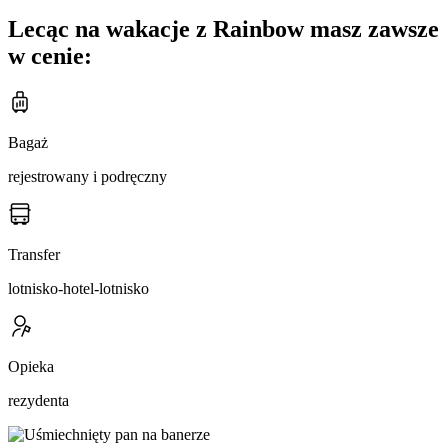
Lecąc na wakacje z Rainbow masz zawsze
w cenie:
Bagaż
rejestrowany i podręczny
Transfer
lotnisko-hotel-lotnisko
Opieka
rezydenta