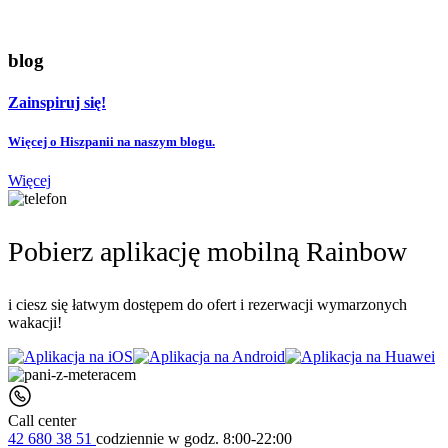
blog
Zainspiruj się!
Więcej o Hiszpanii na naszym blogu.
Więcej
Pobierz aplikację mobilną Rainbow
i ciesz się łatwym dostępem do ofert i rezerwacji wymarzonych
wakacji!
Call center
42 680 38 51
codziennie
w godz. 8:00-22:00