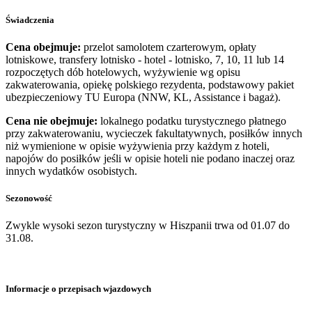
Świadczenia
Cena obejmuje:
przelot samolotem czarterowym, opłaty
lotniskowe, transfery lotnisko - hotel - lotnisko, 7, 10, 11 lub 14
rozpoczętych dób hotelowych, wyżywienie wg opisu
zakwaterowania, opiekę polskiego rezydenta, podstawowy pakiet
ubezpieczeniowy TU Europa (NNW, KL, Assistance i bagaż).
Cena nie obejmuje:
lokalnego podatku turystycznego płatnego
przy zakwaterowaniu, wycieczek fakultatywnych, posiłków innych
niż wymienione w opisie wyżywienia przy każdym z hoteli,
napojów do posiłków jeśli w opisie hoteli nie podano inaczej oraz
innych wydatków osobistych.
Sezonowość
Zwykle wysoki sezon turystyczny w Hiszpanii trwa od 01.07 do
31.08.
Informacje o przepisach wjazdowych