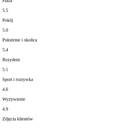
Plaża
5.5
Pokój
5.0
Położenie i okolica
5.4
Rezydent
5.1
Sport i rozrywka
4.6
Wyżywienie
4.9
Zdjęcia klientów