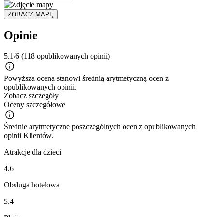
ZOBACZ MAPĘ
Opinie
5.1/6
(118 opublikowanych opinii)
Powyższa ocena stanowi średnią arytmetyczną ocen z
opublikowanych opinii.
Zobacz szczegóły
Oceny szczegółowe
Średnie arytmetyczne poszczególnych ocen z opublikowanych
opinii Klientów.
Atrakcje dla dzieci
4.6
Obsługa hotelowa
5.4