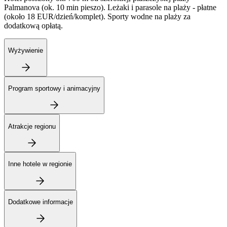
Palmanova (ok. 10 min pieszo). Leżaki i parasole na plaży - płatne
(około 18 EUR/dzień/komplet). Sporty wodne na plaży za
dodatkową opłatą.
Wyżywienie
Program sportowy i animacyjny
Atrakcje regionu
Inne hotele w regionie
Dodatkowe informacje