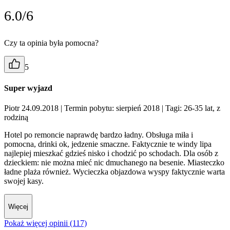
6.0/6
Czy ta opinia była pomocna?
5
Super wyjazd
Piotr 24.09.2018
| Termin pobytu: sierpień 2018
| Tagi: 26-35 lat, z
rodziną
Hotel po remoncie naprawdę bardzo ładny. Obsługa miła i
pomocna, drinki ok, jedzenie smaczne. Faktycznie te windy lipa
najlepiej mieszkać gdzieś nisko i chodzić po schodach. Dla osób z
dzieckiem: nie można mieć nic dmuchanego na besenie. Miasteczko
ładne plaża również. Wycieczka objazdowa wyspy faktycznie warta
swojej kasy.
Więcej
Pokaż więcej opinii (117)