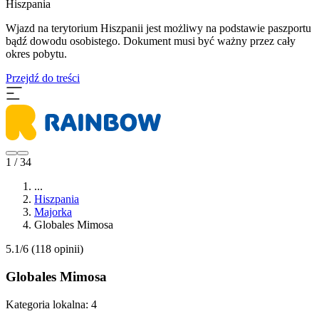
Hiszpania
​Wjazd na terytorium Hiszpanii jest możliwy na podstawie paszportu
bądź dowodu osobistego. Dokument musi być ważny przez cały
okres pobytu.
Przejdź do treści
1 / 34
...
Hiszpania
Majorka
Globales Mimosa
5.1/6
(118 opinii)
Globales Mimosa
Kategoria lokalna:
4