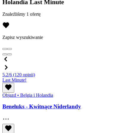
Holandia Last Minute
Znaleźliśmy 1 ofertę
Zapisz wyszukiwanie
5.2/6
(120 opinii)
Last Minute!
Objazd
•
Belgia i Holandia
Beneluks - Kwitnące Niderlandy