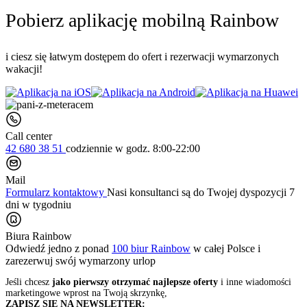
Pobierz aplikację mobilną Rainbow
i ciesz się łatwym dostępem do ofert i rezerwacji wymarzonych
wakacji!
Call center
42 680 38 51
codziennie
w godz. 8:00-22:00
Mail
Formularz kontaktowy
Nasi konsultanci są do Twojej dyspozycji 7
dni w tygodniu
Biura Rainbow
Odwiedź jedno z ponad
100 biur Rainbow
w całej Polsce i
zarezerwuj swój
wymarzony urlop
Jeśli chcesz
jako pierwszy otrzymać najlepsze oferty
i inne wiadomości
marketingowe wprost na Twoją skrzynkę,
ZAPISZ SIĘ NA NEWSLETTER: