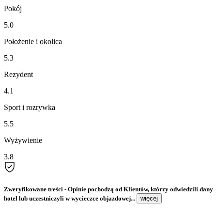
Pokój
5.0
Położenie i okolica
5.3
Rezydent
4.1
Sport i rozrywka
5.5
Wyżywienie
3.8
Zweryfikowane treści
- Opinie pochodzą od Klientów, którzy odwiedzili dany
hotel lub uczestniczyli w wycieczce objazdowej...
więcej