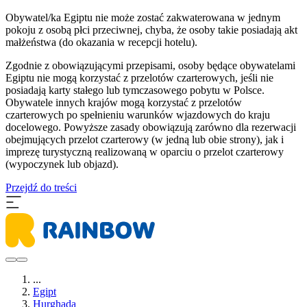
Obywatel/ka Egiptu nie może zostać zakwaterowana w jednym
pokoju z osobą płci przeciwnej, chyba, że osoby takie posiadają akt
małżeństwa (do okazania w recepcji hotelu).
Zgodnie z obowiązującymi przepisami, osoby będące obywatelami
Egiptu nie mogą korzystać z przelotów czarterowych, jeśli nie
posiadają karty stałego lub tymczasowego pobytu w Polsce.
Obywatele innych krajów mogą korzystać z przelotów
czarterowych po spełnieniu warunków wjazdowych do kraju
docelowego. Powyższe zasady obowiązują zarówno dla rezerwacji
obejmujących przelot czarterowy (w jedną lub obie strony), jak i
imprezę turystyczną realizowaną w oparciu o przelot czarterowy
(wypoczynek lub objazd).
Przejdź do treści
...
Egipt
Hurghada