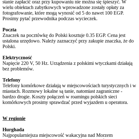
stanie zapłacić oraz przy kupowaniu nie można się śpieszyć. W
wielu obiektach zabytkowych wprowadzone zostały opłaty za
fotografowanie, które mogą wynosić od 5 do nawet 100 EGP.
Prosimy pytać przewodnika podczas wycieczek.
Poczta
Znaczek na pocztówkę do Polski kosztuje 0.35 EGP. Cena jest
ustalona urzędowo. Należy zaznaczyć przy zakupie znaczka, że do
Polski.
Elektryczność
Napięcie 220 V, 50 Hz. Urządzenia z polskimi wtyczkami działają
bez problemów.
Telefony
Telefony komórkowe działają w miejscowościach turystycznych i w
miastach. Rozmowy lokalne są tanie, natomiast zagraniczne -
bardzo drogie. Koszty połączeń w roamingu polskich sieci
komórkowych prosimy sprawdzać przed wyjazdem u operatora.
W regionie
Hurghada
Najpopularniejsza miejscowość wakacyjna nad Morzem