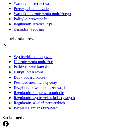
Warunki uczestnictwa
Przeczytaj koniecznie
Warunki ubezpieczenia podróżnego
Polityka prywatności
Regulamin serwisu R.pl
Zarządzaj zgodami
Usługi dodatkowe
Wycieczki fakultatywne
Ubezpieczenia podróżne
Parkingi przy lotnisku
Usługi lotniskowe
Bony podarunkowe
Pewność niezmiennej ceny
Bezpłatne odwołanie rezerwacji
Regulamin miejsc w samolocie
Regulamin wycieczek fakultatywnych
Regulamin szkoleń narciarskich
Bezpłatna zmiana rezerwacji
Social media