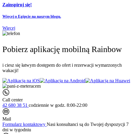
Zainspiruj się!
Więcej o Egipcie na naszym blogu.
Więcej
Pobierz aplikację mobilną Rainbow
i ciesz się łatwym dostępem do ofert i rezerwacji wymarzonych
wakacji!
Call center
42 680 38 51
codziennie
w godz. 8:00-22:00
Mail
Formularz kontaktowy
Nasi konsultanci są do Twojej dyspozycji 7
dni w tygodniu