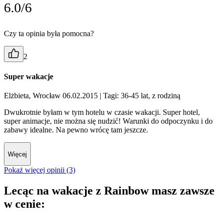
6.0/6
Czy ta opinia była pomocna?
2
Super wakacje
Elżbieta, Wrocław 06.02.2015
| Tagi: 36-45 lat, z rodziną
Dwukrotnie byłam w tym hotelu w czasie wakacji. Super hotel,
super animacje, nie można się nudzić! Warunki do odpoczynku i do
zabawy idealne. Na pewno wrócę tam jeszcze.
Więcej
Pokaż więcej opinii (3)
Lecąc na wakacje z Rainbow masz zawsze
w cenie: