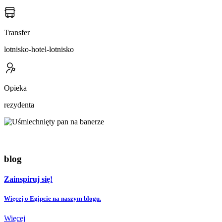
Transfer
lotnisko-hotel-lotnisko
Opieka
rezydenta
blog
Zainspiruj się!
Więcej o Egipcie na naszym blogu.
Więcej