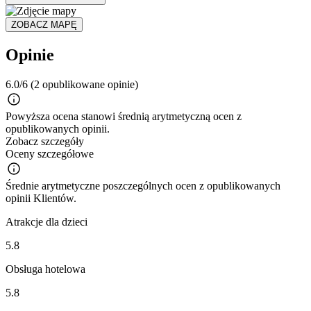
ZOBACZ MAPĘ
Opinie
6.0/6
(2 opublikowane opinie)
Powyższa ocena stanowi średnią arytmetyczną ocen z
opublikowanych opinii.
Zobacz szczegóły
Oceny szczegółowe
Średnie arytmetyczne poszczególnych ocen z opublikowanych
opinii Klientów.
Atrakcje dla dzieci
5.8
Obsługa hotelowa
5.8