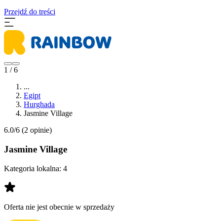
Przejdź do treści
1 / 6
...
Egipt
Hurghada
Jasmine Village
6.0/6
(2 opinie)
Jasmine Village
Kategoria lokalna:
4
Oferta nie jest obecnie w sprzedaży