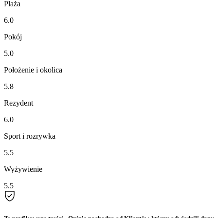
Plaża
6.0
Pokój
5.0
Położenie i okolica
5.8
Rezydent
6.0
Sport i rozrywka
5.5
Wyżywienie
5.5