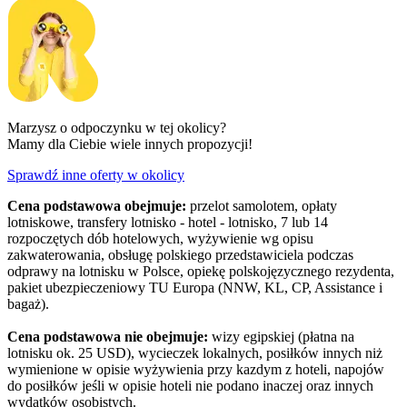
Marzysz o odpoczynku w tej okolicy?
Mamy dla Ciebie wiele innych propozycji!
Sprawdź inne oferty w okolicy
Cena podstawowa obejmuje:
przelot samolotem, opłaty
lotniskowe, transfery lotnisko - hotel - lotnisko, 7 lub 14
rozpoczętych dób hotelowych, wyżywienie wg opisu
zakwaterowania, obsługę polskiego przedstawiciela podczas
odprawy na lotnisku w Polsce, opiekę polskojęzycznego rezydenta,
pakiet ubezpieczeniowy TU Europa (NNW, KL, CP, Assistance i
bagaż).
Cena podstawowa nie obejmuje:
wizy egipskiej (płatna na
lotnisku ok. 25 USD), wycieczek lokalnych, posiłków innych niż
wymienione w opisie wyżywienia przy kazdym z hoteli, napojów
do posiłków jeśli w opisie hoteli nie podano inaczej oraz innych
wydatków osobistych.