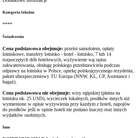
Dodatkowe informacje
Kategoria lokalna
****
Świadczenia
Cena podstawowa obejmuje:
przelot samolotem, opłaty
lotniskowe, transfery lotnisko - hotel - lotnisko, 7 lub 14
rozpoczętych dób hotelowych, wyżywienie wg opisu
zakwaterowania, obsługę polskiego przedstawiciela podczas
odprawy na lotnisku w Polsce, opiekę polskojęzycznego rezydenta,
pakiet ubezpieczeniowy TU Europa (NNW, KL, CP, Assistance i
bagaż).
Cena podstawowa nie obejmuje:
wizy egipskiej (płatna na
lotnisku ok. 25 USD), wycieczek lokalnych, posiłków innych niż
wymienione w opisie wyżywienia przy kazdym z hoteli, napojów
do posiłków jeśli w opisie hoteli nie podano inaczej oraz innych
wydatków osobistych.
Inne