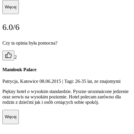
Więcej
6.0/6
Czy ta opinia była pomocna?
2
Mamlouk Palace
Patrycja, Katowice 08.06.2015
| Tagi: 26-35 lat, ze znajomymi
Piękny hotel o wysokim standardzie. Pyszne urozmaicone jedzenie
oraz serwis na wysokim poziomie. Hotel polecam zarówno dla
rodzin z dziećmi jak i osób ceniących sobie spokój.
Więcej