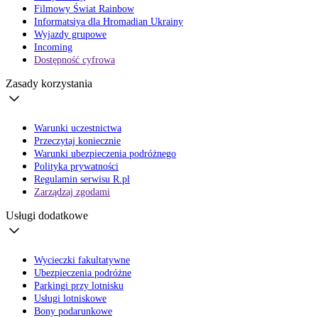
Filmowy Świat Rainbow
Informatsiya dla Hromadian Ukrainy
Wyjazdy grupowe
Incoming
Dostępność cyfrowa
Zasady korzystania
Warunki uczestnictwa
Przeczytaj koniecznie
Warunki ubezpieczenia podróżnego
Polityka prywatności
Regulamin serwisu R.pl
Zarządzaj zgodami
Usługi dodatkowe
Wycieczki fakultatywne
Ubezpieczenia podróżne
Parkingi przy lotnisku
Usługi lotniskowe
Bony podarunkowe