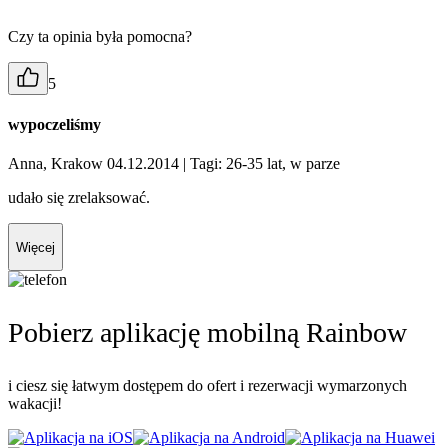
Czy ta opinia była pomocna?
5
wypoczeliśmy
Anna, Krakow 04.12.2014
| Tagi: 26-35 lat, w parze
udało się zrelaksować.
Więcej
Pobierz aplikację mobilną Rainbow
i ciesz się łatwym dostępem do ofert i rezerwacji wymarzonych
wakacji!