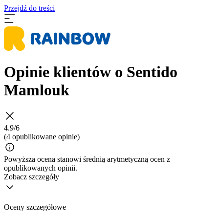
Przejdź do treści
Opinie klientów o Sentido
Mamlouk
4.9/6
(4 opublikowane opinie)
Powyższa ocena stanowi średnią arytmetyczną ocen z
opublikowanych opinii.
Zobacz szczegóły
Oceny szczegółowe