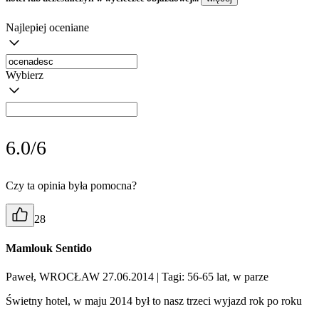
Najlepiej oceniane
Wybierz
6.0/6
Czy ta opinia była pomocna?
28
Mamlouk Sentido
Paweł, WROCŁAW 27.06.2014
| Tagi: 56-65 lat, w parze
Świetny hotel, w maju 2014 był to nasz trzeci wyjazd rok po roku