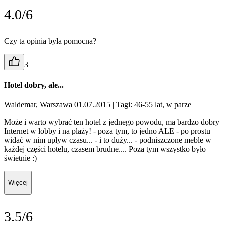
4.0/6
Czy ta opinia była pomocna?
3
Hotel dobry, ale...
Waldemar, Warszawa 01.07.2015
| Tagi: 46-55 lat, w parze
Może i warto wybrać ten hotel z jednego powodu, ma bardzo dobry
Internet w lobby i na plaży! - poza tym, to jedno ALE - po prostu
widać w nim upływ czasu... - i to duży... - podniszczone meble w
każdej części hotelu, czasem brudne.... Poza tym wszystko było
świetnie :)
Więcej
3.5/6