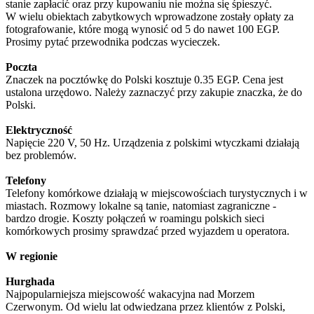
stanie zapłacić oraz przy kupowaniu nie można się śpieszyć.
W wielu obiektach zabytkowych wprowadzone zostały opłaty za
fotografowanie, które mogą wynosić od 5 do nawet 100 EGP.
Prosimy pytać przewodnika podczas wycieczek.
Poczta
Znaczek na pocztówkę do Polski kosztuje 0.35 EGP. Cena jest
ustalona urzędowo. Należy zaznaczyć przy zakupie znaczka, że do
Polski.
Elektryczność
Napięcie 220 V, 50 Hz. Urządzenia z polskimi wtyczkami działają
bez problemów.
Telefony
Telefony komórkowe działają w miejscowościach turystycznych i w
miastach. Rozmowy lokalne są tanie, natomiast zagraniczne -
bardzo drogie. Koszty połączeń w roamingu polskich sieci
komórkowych prosimy sprawdzać przed wyjazdem u operatora.
W regionie
Hurghada
Najpopularniejsza miejscowość wakacyjna nad Morzem
Czerwonym. Od wielu lat odwiedzana przez klientów z Polski,