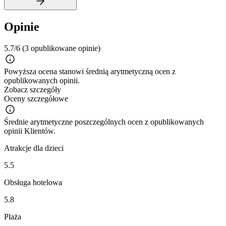
Opinie
5.7/6
(3 opublikowane opinie)
Powyższa ocena stanowi średnią arytmetyczną ocen z
opublikowanych opinii.
Zobacz szczegóły
Oceny szczegółowe
Średnie arytmetyczne poszczególnych ocen z opublikowanych
opinii Klientów.
Atrakcje dla dzieci
5.5
Obsługa hotelowa
5.8
Plaża