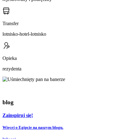
Transfer
lotnisko-hotel-lotnisko
Opieka
rezydenta
blog
Zainspiruj się!
Więcej o Egipcie na naszym blogu.