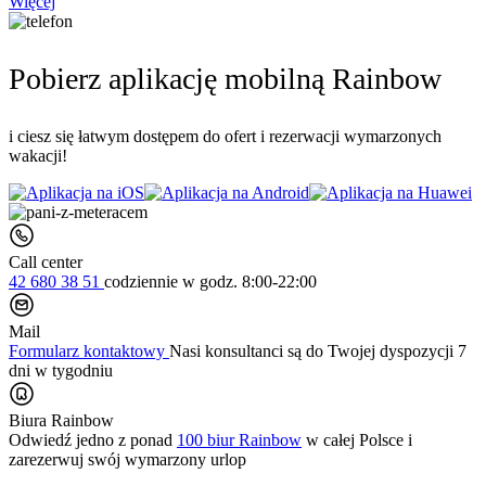
Więcej
Pobierz aplikację mobilną Rainbow
i ciesz się łatwym dostępem do ofert i rezerwacji wymarzonych
wakacji!
Call center
42 680 38 51
codziennie
w godz. 8:00-22:00
Mail
Formularz kontaktowy
Nasi konsultanci są do Twojej dyspozycji 7
dni w tygodniu
Biura Rainbow
Odwiedź jedno z ponad
100 biur Rainbow
w całej Polsce i
zarezerwuj swój
wymarzony urlop