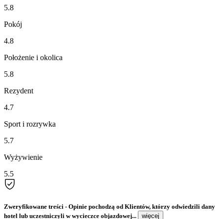
5.8
Pokój
4.8
Położenie i okolica
5.8
Rezydent
4.7
Sport i rozrywka
5.7
Wyżywienie
5.5
Zweryfikowane treści
- Opinie pochodzą od Klientów, którzy odwiedzili dany
hotel lub uczestniczyli w wycieczce objazdowej...
więcej