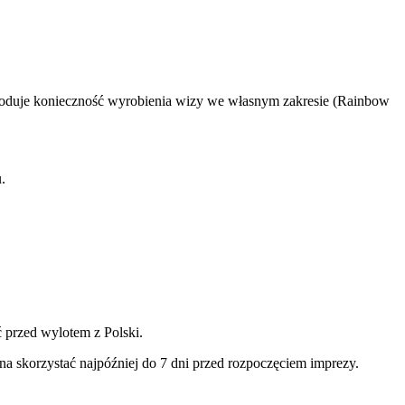
owoduje konieczność wyrobienia wizy we własnym zakresie (Rainbow
.
ć przed wylotem z Polski.
na skorzystać najpóźniej do 7 dni przed rozpoczęciem imprezy.