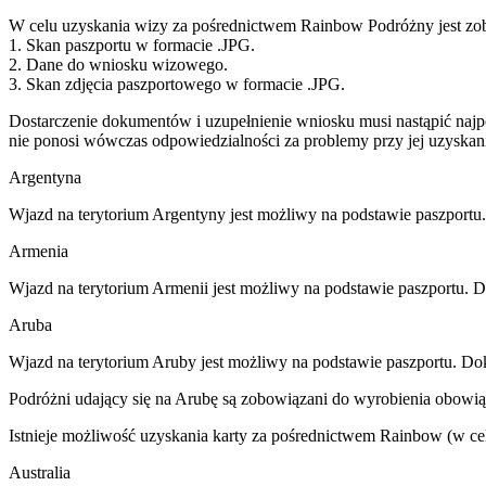
W celu uzyskania wizy za pośrednictwem Rainbow Podróżny jest zob
1. Skan paszportu w formacie .JPG.
2. Dane do wniosku wizowego.
3. Skan zdjęcia paszportowego w formacie .JPG.
Dostarczenie dokumentów i uzupełnienie wniosku musi nastąpić naj
nie ponosi wówczas odpowiedzialności za problemy przy jej uzyskani
Argentyna
Wjazd na terytorium Argentyny jest możliwy na podstawie paszport
Armenia
Wjazd na terytorium Armenii jest możliwy na podstawie paszportu. 
Aruba
Wjazd na terytorium Aruby jest możliwy na podstawie paszportu. Do
Podróżni udający się na Arubę są zobowiązani do wyrobienia obowi
Istnieje możliwość uzyskania karty za pośrednictwem Rainbow (w celu
Australia