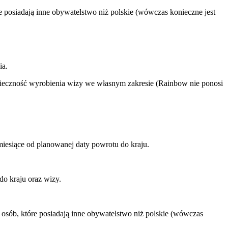
 posiadają inne obywatelstwo niż polskie (wówczas konieczne jest
ia.
nieczność wyrobienia wizy we własnym zakresie (Rainbow nie ponosi
iesiące od planowanej daty powrotu do kraju.
do kraju oraz wizy.
osób, które posiadają inne obywatelstwo niż polskie (wówczas