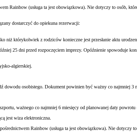
wem Rainbow (usługa ta jest obowiązkowa). Nie dotyczy to osób, które
any dostarczyć do opiekuna rezerwacji:
o niż którykolwiek z rodziców konieczne jest przesłanie aktu urodzen
później 25 dni przed rozpoczęciem imprezy. Opóźnienie spowoduje ko
jsko-algierskiej.
ądź dowodu osobistego. Dokument powinien być ważny co najmniej 3 m
aszportu, ważnego co najmniej 6 miesięcy od planowanej daty powrotu 
ą jest wiza elektroniczna.
 pośrednictwem Rainbow (usługa ta jest obowiązkowa). Nie dotyczy to 