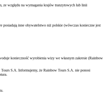
ym, ze względu na wymagania krajów tranzytowych lub linii
e posiadają inne obywatelstwo niż polskie (wówczas konieczne jest
powoduje konieczność wyrobienia wizy we własnym zakresie (Rainbow
w Tours S.A. Informujemy, że Rainbow Tours S.A. nie ponosi
iura.
tu.