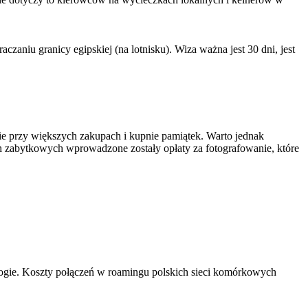
aniu granicy egipskiej (na lotnisku). Wiza ważna jest 30 dni, jest
e przy większych zakupach i kupnie pamiątek. Warto jednak
tach zabytkowych wprowadzone zostały opłaty za fotografowanie, które
rogie. Koszty połączeń w roamingu polskich sieci komórkowych