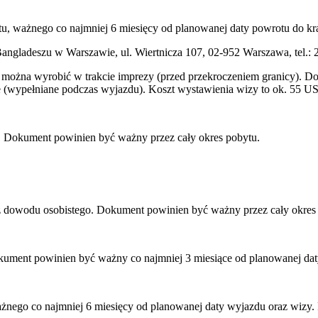
u, ważnego co najmniej 6 miesięcy od planowanej daty powrotu do kra
gladeszu w Warszawie, ul. Wiertnicza 107, 02-952 Warszawa, tel.: 
można wyrobić w trakcie imprezy (przed przekroczeniem granicy). Do 
e (wypełniane podczas wyjazdu). Koszt wystawienia wizy to ok. 55 U
u. Dokument powinien być ważny przez cały okres pobytu.
ądź dowodu osobistego. Dokument powinien być ważny przez cały okres
okument powinien być ważny co najmniej 3 miesiące od planowanej da
żnego co najmniej 6 miesięcy od planowanej daty wyjazdu oraz wizy. 