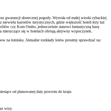
z gwarancji słonecznej pogody. Wyrosła od małej wioski rybackiej
z niewielu kurortów turystycznych, gdzie większość hoteli leży tuż
 Królów czy Kom Ombo, jednocześnie stanowi fantastyczną bazę
gu mieszczące się w hotelach oferują aktywny wypoczynek.
w na lotnisku. Aktualne rozkłady lotów prosimy sprawdzać na:
iesiące od planowanej daty powrotu do kraju.
az wizy.