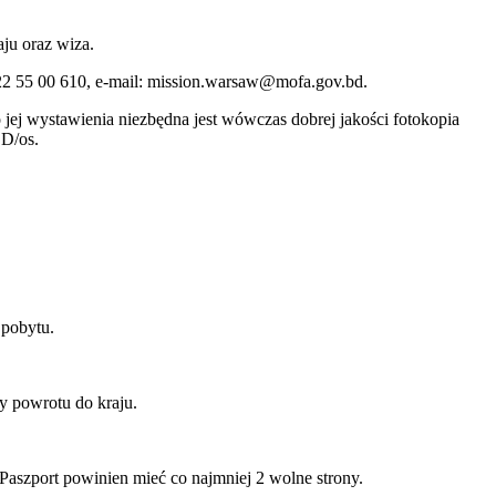
ju oraz wiza.
22 55 00 610, e-mail: mission.warsaw@mofa.gov.bd.
jej wystawienia niezbędna jest wówczas dobrej jakości fotokopia
SD/os.
 pobytu.
ty powrotu do kraju.
Paszport powinien mieć co najmniej 2 wolne strony.