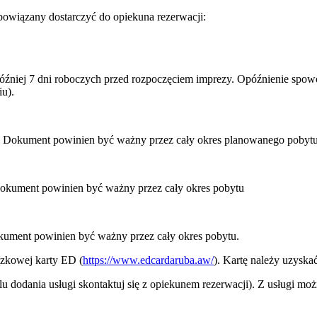
owiązany dostarczyć do opiekuna rezerwacji:
później 7 dni roboczych przed rozpoczęciem imprezy. Opóźnienie sp
u).
u. Dokument powinien być ważny przez cały okres planowanego pobytu
Dokument powinien być ważny przez cały okres pobytu
kument powinien być ważny przez cały okres pobytu.
ązkowej karty ED (
https://www.edcardaruba.aw/
). Kartę należy uzyska
 dodania usługi skontaktuj się z opiekunem rezerwacji). Z usługi moż