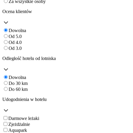
Za wszystkie osoby
Ocena klientów
Dowolna
Od 5.0
Od 4.0
Od 3.0
Odległość hotelu od lotniska
Dowolna
Do 30 km
Do 60 km
Udogodnienia w hotelu
Darmowe leżaki
Zjeżdżalnie
Aquapark