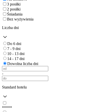
3 posiłki
2 posiłki
Śniadania
Bez wyżywienia
Liczba dni
Do 6 dni
7 - 9 dni
10 - 13 dni
14 - 17 dni
Dowolna liczba dni
-
Standard hotelu
*****