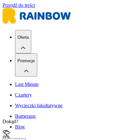
Przejdź do treści
Oferta
Promocje
Last Minute
Czartery
Wycieczki fakultatywne
Bumerang
Dokąd?
Blog