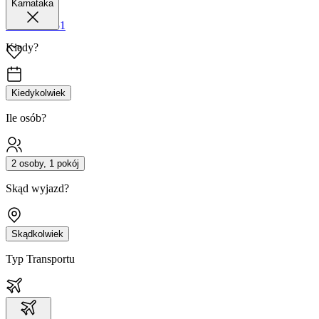
Karnataka
42 680 38 51
Kiedy?
Kiedykolwiek
Ile osób?
2 osoby, 1 pokój
Skąd wyjazd?
Skądkolwiek
Typ Transportu