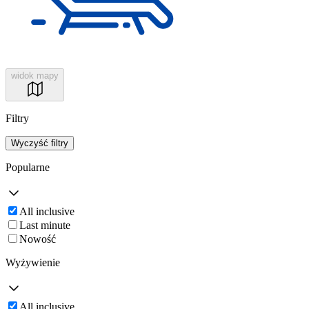
widok mapy
Filtry
Wyczyść filtry
Popularne
All inclusive
Last minute
Nowość
Wyżywienie
All inclusive