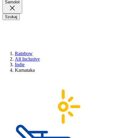
Samolot
Szukaj
Rainbow
All Inclusive
Indie
Karnataka