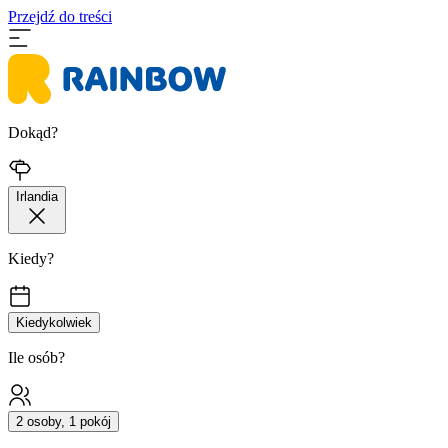
Przejdź do treści
Dokąd?
Irlandia
Kiedy?
Kiedykolwiek
Ile osób?
2 osoby, 1 pokój