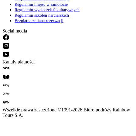
Regulamin miejsc w samolocie
Regulamin wycieczek fakultatywnych
Regulamin szkoleń narciarskich
Bezpłatna zmiana rezerwacji
Social media
Kanały płatności
Wszelkie prawa zastrzeżone ©1991-2026 Biuro podróży Rainbow
Tours S.A.