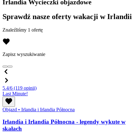
Irlandia Wycieczki objazdowe
Sprawdź nasze oferty wakacji w Irlandii
Znaleźliśmy 1 ofertę
Zapisz wyszukiwanie
5.4/6
(119 opinii)
Last Minute!
Objazd
•
Irlandia i Irlandia Północna
Irlandia i Irlandia Północna - legendy wykute w
skałach