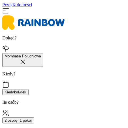
Przejdź do treści
Dokąd?
Mombasa Południowa
Kiedy?
Kiedykolwiek
Ile osób?
2 osoby, 1 pokój