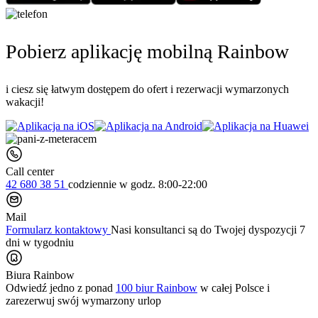
Pobierz aplikację mobilną Rainbow
i ciesz się łatwym dostępem do ofert i rezerwacji wymarzonych
wakacji!
Call center
42 680 38 51
codziennie
w godz. 8:00-22:00
Mail
Formularz kontaktowy
Nasi konsultanci są do Twojej dyspozycji 7
dni w tygodniu
Biura Rainbow
Odwiedź jedno z ponad
100 biur Rainbow
w całej Polsce i
zarezerwuj swój
wymarzony urlop