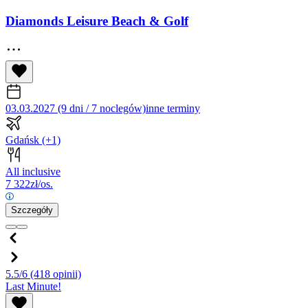
Diamonds Leisure Beach & Golf
03.03.2027 (9 dni / 7 noclegów)
inne terminy
Gdańsk
(+1)
All inclusive
7 322
zł/os.
Szczegóły
5.5/6
(418 opinii)
Last Minute!