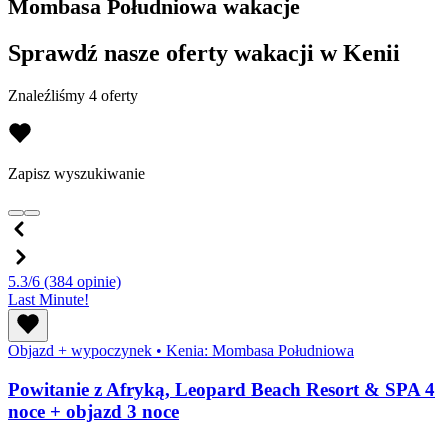
Mombasa Południowa wakacje
Sprawdź nasze oferty wakacji w Kenii
Znaleźliśmy 4 oferty
Zapisz wyszukiwanie
5.3/6
(384 opinie)
Last Minute!
Objazd + wypoczynek
•
Kenia: Mombasa Południowa
Powitanie z Afryką, Leopard Beach Resort & SPA 4
noce + objazd 3 noce