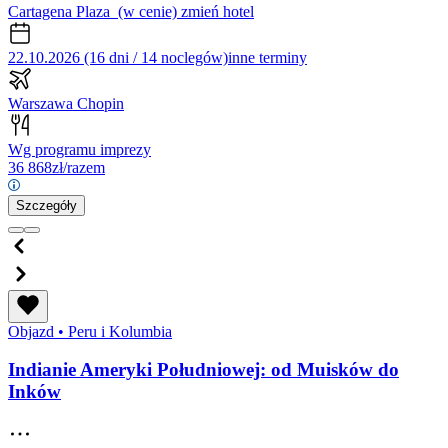
Cartagena Plaza
(w cenie)
zmień hotel
22.10.2026 (16 dni / 14 noclegów)
inne terminy
Warszawa Chopin
Wg programu imprezy
36 868
zł/razem
Szczegóły
Objazd
•
Peru i Kolumbia
Indianie Ameryki Południowej: od Muisków do
Inków