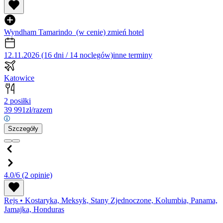
Wyndham Tamarindo
(w cenie)
zmień hotel
12.11.2026 (16 dni / 14 noclegów)
inne terminy
Katowice
2 posiłki
39 991
zł/razem
Szczegóły
4.0/6
(2 opinie)
Rejs
•
Kostaryka, Meksyk, Stany Zjednoczone, Kolumbia, Panama,
Jamajka, Honduras