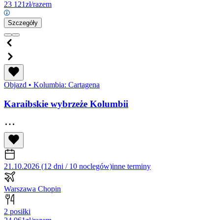
23 121
zł/razem
Szczegóły
Objazd
•
Kolumbia: Cartagena
Karaibskie wybrzeże Kolumbii
21.10.2026 (12 dni / 10 noclegów)
inne terminy
Warszawa Chopin
2 posiłki