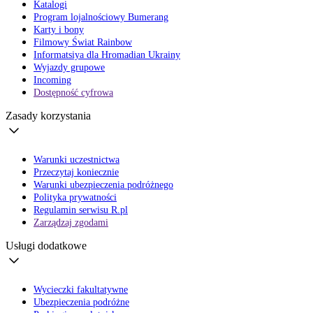
Katalogi
Program lojalnościowy Bumerang
Karty i bony
Filmowy Świat Rainbow
Informatsiya dla Hromadian Ukrainy
Wyjazdy grupowe
Incoming
Dostępność cyfrowa
Zasady korzystania
Warunki uczestnictwa
Przeczytaj koniecznie
Warunki ubezpieczenia podróżnego
Polityka prywatności
Regulamin serwisu R.pl
Zarządzaj zgodami
Usługi dodatkowe
Wycieczki fakultatywne
Ubezpieczenia podróżne