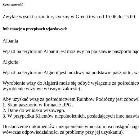
Sezonowość
Zwykle wysoki sezon turystyczny w Grecji trwa od 15.06 do 15.09.
Informacje o przepisach wjazdowych
Albania
Wjazd na terytorium Albanii jest możliwy na podstawie paszportu b
Algieria
Wjazd na terytorium Algierii jest możliwy na podstawie paszportu, w
Wyrobienie wizy do Algierii może się odbyć wyłącznie za pośrednict
wyrobienie wizy we własnym zakresie).
Aby uzyskać wizę za pośrednictwem Rainbow Podróżny jest zobowiąz
1. Skan paszportu w formacie .JPG.
2. Dane do wniosku wizowego.
3. W przypadku Klientów niepełnoletnich, posiadających inne nazwisk
Dostarczenie dokumentów i uzupełnienie wniosku musi nastąpić naj
wówczas odpowiedzialności za problemy przy jej uzyskaniu).