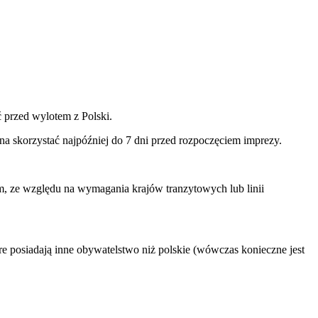
ć przed wylotem z Polski.
na skorzystać najpóźniej do 7 dni przed rozpoczęciem imprezy.
ym, ze względu na wymagania krajów tranzytowych lub linii
e posiadają inne obywatelstwo niż polskie (wówczas konieczne jest