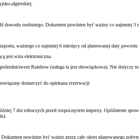
jsko-algierskiej.
ądź dowodu osobistego. Dokument powinien być ważny co najmniej 3 m
aszportu, ważnego co najmniej 6 miesięcy od planowanej daty powrotu 
ą jest wiza elektroniczna.
 pośrednictwem Rainbow (usługa ta jest obowiązkowa). Nie dotyczy to 
owiązany dostarczyć do opiekuna rezerwacji:
później 7 dni roboczych przed rozpoczęciem imprezy. Opóźnienie sp
u).
u. Dokument powinien być ważny przez cały okres planowanego pobytu