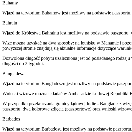
Bahamy
Wjazd na terytorium Bahamów jest możliwy na podstawie paszportu.
Bahrajn
Wjazd do Królestwa Bahrajnu jest możliwy na podstawie paszportu, 
Wizę można uzyskać na dwa sposoby: na lotnisku w Manamie i pozosta
powyższej stronie znajdują się aktualne informacje dotyczące warun
Dozwolona długość pobytu uzależniona jest od posiadanego rodzaju 
długości do 2 tygodni.
Bangladesz
Wjazd na terytorium Bangladeszu jest możliwy na podstawie paszport
Wnioski wizowe można składać w Ambasadzie Ludowej Republiki Ban
W przypadku przekraczania granicy lądowej Indie - Bangladesz wizę 
paszportu, dwa kolorowe zdjęcia (paszportowe) oraz wnioski wizow
Barbados
Wjazd na terytorium Barbadosu jest możliwy na podstawie paszport