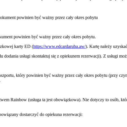
Dokument powinien być ważny przez cały okres pobytu
kument powinien być ważny przez cały okres pobytu.
ązkowej karty ED (
https://www.edcardaruba.aw/
). Kartę należy uzyska
 dodania usługi skontaktuj się z opiekunem rezerwacji). Z usługi moż
paszportu, który powinien być ważny przez cały okres pobytu (przy cz
.
twem Rainbow (usługa ta jest obowiązkowa). Nie dotyczy to osób, któr
owiązany dostarczyć do opiekuna rezerwacji: