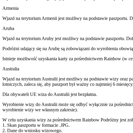
Armenia
Wjazd na terytorium Armenii jest możliwy na podstawie paszportu. 
Aruba
Wjazd na terytorium Aruby jest możliwy na podstawie paszportu. Do
Podróżni udający się na Arubę są zobowiązani do wyrobienia obowi
Istnieje możliwość uzyskania karty za pośrednictwem Rainbow (w celu
Australia
Wjazd na terytorium Australii jest możliwy na podstawie wizy oraz 
lotniczych, zaleca się, aby paszport był ważny co najmniej 6 miesięcy
Dla obywateli UE wiza do Australii jest bezpłatna.
Wyrobienie wizy do Australii może się odbyć wyłącznie za pośrednic
wyrobienie wizy we własnym zakresie).
W celu uzyskania wizy za pośrednictwem Rainbow Podróżny jest zob
1. Skan paszportu w formacie .JPG.
2. Dane do wniosku wizowego.