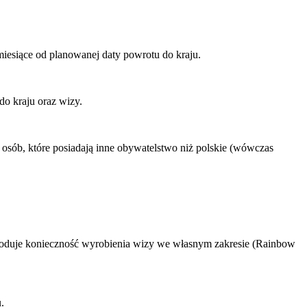
iesiące od planowanej daty powrotu do kraju.
do kraju oraz wizy.
osób, które posiadają inne obywatelstwo niż polskie (wówczas
owoduje konieczność wyrobienia wizy we własnym zakresie (Rainbow
.