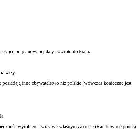
iesiące od planowanej daty powrotu do kraju.
az wizy.
 posiadają inne obywatelstwo niż polskie (wówczas konieczne jest
ia.
nieczność wyrobienia wizy we własnym zakresie (Rainbow nie ponosi