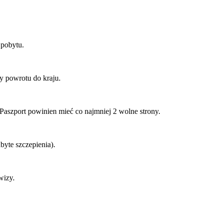
 pobytu.
ty powrotu do kraju.
Paszport powinien mieć co najmniej 2 wolne strony.
dbyte szczepienia).
 wizy.