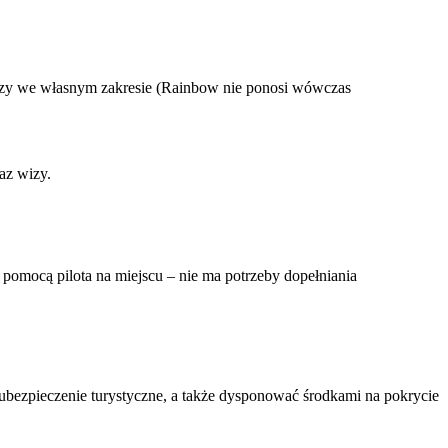
izy we własnym zakresie (Rainbow nie ponosi wówczas
az wizy.
pomocą pilota na miejscu – nie ma potrzeby dopełniania
 ubezpieczenie turystyczne, a także dysponować środkami na pokrycie