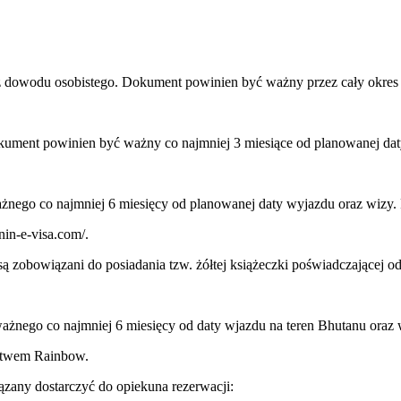
ądź dowodu osobistego. Dokument powinien być ważny przez cały okres
okument powinien być ważny co najmniej 3 miesiące od planowanej da
żnego co najmniej 6 miesięcy od planowanej daty wyjazdu oraz wizy. 
nin-e-visa.com/.
są zobowiązani do posiadania tzw. żółtej książeczki poświadczającej o
ważnego co najmniej 6 miesięcy od daty wjazdu na teren Bhutanu oraz
ictwem Rainbow.
any dostarczyć do opiekuna rezerwacji: