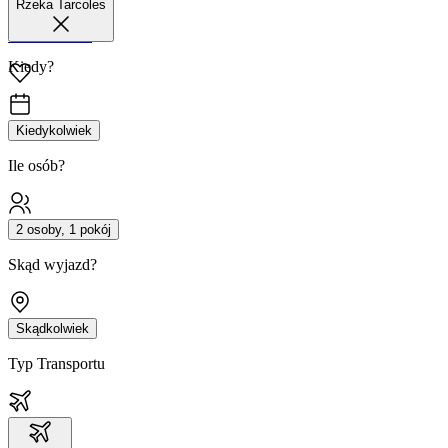
Rzeka Tarcoles
42 680 38 51
Kiedy?
Kiedykolwiek
Ile osób?
2 osoby, 1 pokój
Skąd wyjazd?
Skądkolwiek
Typ Transportu