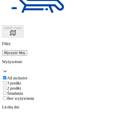
widok mapy
Filtry
Wyczyść filtry
Wyżywienie
All inclusive
3 posiłki
2 posiłki
Śniadania
Bez wyżywienia
Liczba dni