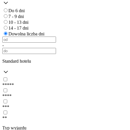
Do 6 dni
7 - 9 dni
10 - 13 dni
14 - 17 dni
Dowolna liczba dni
-
Standard hotelu
*****
****
***
**
Typ wyjazdu