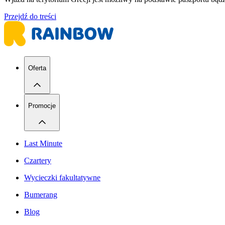
Przejdź do treści
Oferta
Promocje
Last Minute
Czartery
Wycieczki fakultatywne
Bumerang
Blog