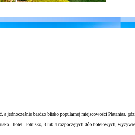
, a jednocześnie bardzo blisko popularnej miejscowości Platanias, gd
tnisko - hotel - lotnisko, 3 lub 4 rozpoczętych dób hotelowych, wyżyw