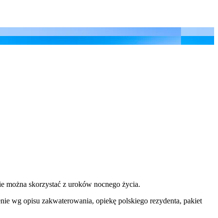
zie można skorzystać z uroków nocnego życia.
ienie wg opisu zakwaterowania, opiekę polskiego rezydenta, pakiet