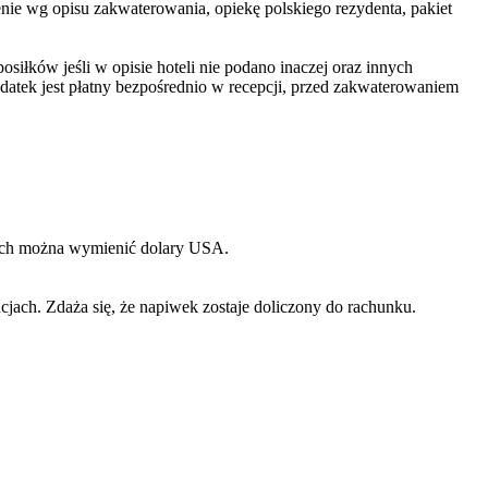
ienie wg opisu zakwaterowania, opiekę polskiego rezydenta, pakiet
iłków jeśli w opisie hoteli nie podano inaczej oraz innych
tek jest płatny bezpośrednio w recepcji, przed zakwaterowaniem
rych można wymienić dolary USA.
jach. Zdaża się, że napiwek zostaje doliczony do rachunku.