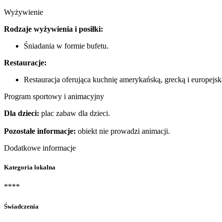
Wyżywienie
Rodzaje wyżywienia i posiłki:
Śniadania w formie bufetu.
Restauracje:
Restauracja oferująca kuchnię amerykańską, grecką i europejsk
Program sportowy i animacyjny
Dla dzieci:
plac zabaw dla dzieci.
Pozostałe informacje:
obiekt nie prowadzi animacji.
Dodatkowe informacje
Kategoria lokalna
****
Świadczenia