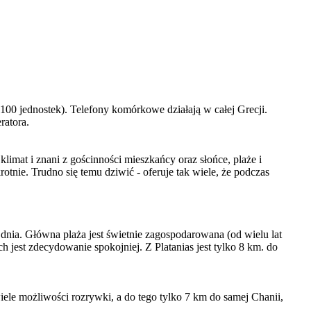
100 jednostek). Telefony komórkowe działają w całej Grecji.
ratora.
limat i znani z gościnności mieszkańcy oraz słońce, plaże i
rotnie. Trudno się temu dziwić - oferuje tak wiele, że podczas
dnia. Główna plaża jest świetnie zagospodarowana (od wielu lat
ch jest zdecydowanie spokojniej. Z Platanias jest tylko 8 km. do
iele możliwości rozrywki, a do tego tylko 7 km do samej Chanii,