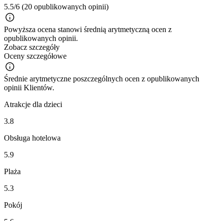
5.5/6
(20 opublikowanych opinii)
Powyższa ocena stanowi średnią arytmetyczną ocen z
opublikowanych opinii.
Zobacz szczegóły
Oceny szczegółowe
Średnie arytmetyczne poszczególnych ocen z opublikowanych
opinii Klientów.
Atrakcje dla dzieci
3.8
Obsługa hotelowa
5.9
Plaża
5.3
Pokój