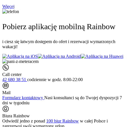
Więcej
Pobierz aplikację mobilną Rainbow
i ciesz się łatwym dostępem do ofert i rezerwacji wymarzonych
wakacji!
Call center
42 680 38 51
codziennie
w godz. 8:00-22:00
Mail
Formularz kontaktowy
Nasi konsultanci są do Twojej dyspozycji 7
dni w tygodniu
Biura Rainbow
Odwiedź jedno z ponad
100 biur Rainbow
w całej Polsce i
zarezerwuj swój
wymarzony urlop