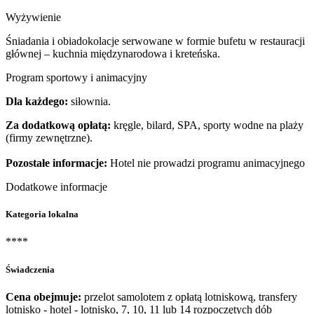
Wyżywienie
Śniadania i obiadokolacje serwowane w formie bufetu w restauracji
głównej – kuchnia międzynarodowa i kreteńska.
Program sportowy i animacyjny
Dla każdego:
siłownia.
Za dodatkową opłatą:
kręgle, bilard, SPA, sporty wodne na plaży
(firmy zewnętrzne).
Pozostałe informacje:
Hotel nie prowadzi programu animacyjnego
Dodatkowe informacje
Kategoria lokalna
****
Świadczenia
Cena obejmuje:
przelot samolotem z opłatą lotniskową, transfery
lotnisko - hotel - lotnisko, 7, 10, 11 lub 14 rozpoczętych dób