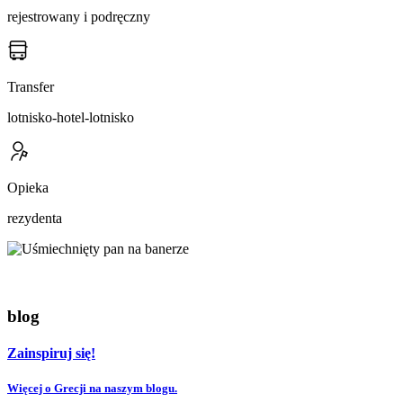
rejestrowany i podręczny
Transfer
lotnisko-hotel-lotnisko
Opieka
rezydenta
blog
Zainspiruj się!
Więcej o Grecji na naszym blogu.