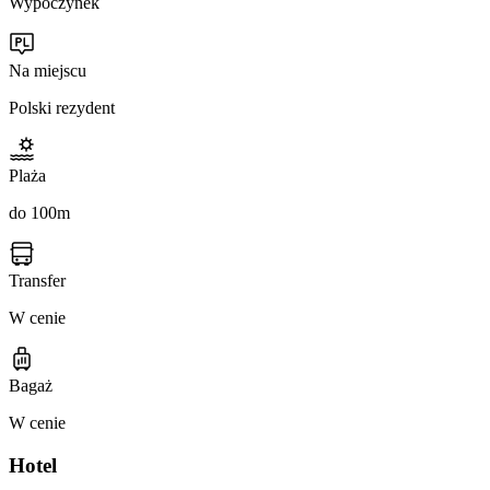
Wypoczynek
Na miejscu
Polski rezydent
Plaża
do 100m
Transfer
W cenie
Bagaż
W cenie
Hotel