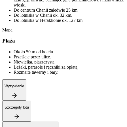
wioski.
Do centrum Chanii zaledwie 25 km.
Do lotniska w Chanii ok. 32 km.
Do lotniska w Heraklionie ok. 127 km.
Mapa
Plaża
Około 50 m od hotelu.
Przejście przez ulicę.
Niewielka, piaszczysta.
Leżaki, parasole i ręczniki za opłatą.
Rozmaite tawerny i bary.
Wyżywienie
Szczegóły lotu