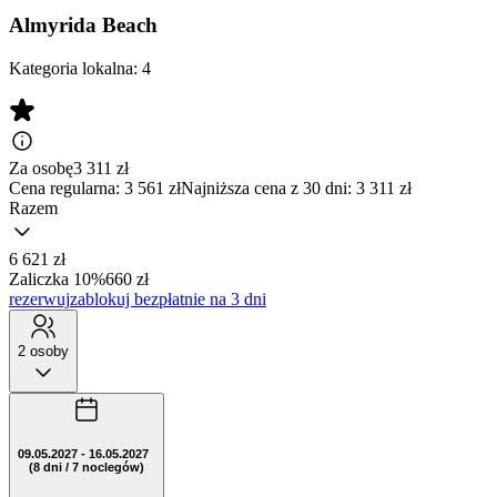
Almyrida Beach
Kategoria lokalna:
4
Za osobę
3 311
zł
Cena regularna:
3 561 zł
Najniższa cena z 30 dni: 3 311 zł
Razem
6 621 zł
Zaliczka 10%
660 zł
rezerwuj
zablokuj bezpłatnie na 3 dni
2 osoby
09.05.2027 - 16.05.2027
(8 dni / 7 noclegów)