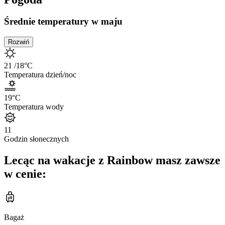
Średnie temperatury w maju
Rozwiń
21
/18
°C
Temperatura dzień/noc
19
°C
Temperatura wody
11
Godzin słonecznych
Lecąc na wakacje z Rainbow masz zawsze
w cenie:
Bagaż