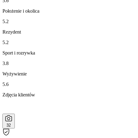
5.6
Położenie i okolica
5.2
Rezydent
5.2
Sport i rozrywka
3.8
Wyżywienie
5.6
Zdjęcia klientów
32