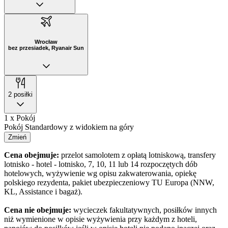
Wrocław
bez przesiadek, Ryanair Sun
2 posiłki
1 x Pokój
Pokój Standardowy z widokiem na góry
Zmień
Cena obejmuje:
przelot samolotem z opłatą lotniskową, transfery
lotnisko - hotel - lotnisko, 7, 10, 11 lub 14 rozpoczętych dób
hotelowych, wyżywienie wg opisu zakwaterowania, opiekę
polskiego rezydenta, pakiet ubezpieczeniowy TU Europa (NNW,
KL, Assistance i bagaż).
Cena nie obejmuje:
wycieczek fakultatywnych, posiłków innych
niż wymienione w opisie wyżywienia przy każdym z hoteli,