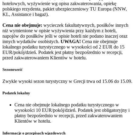
hotelowych, wyżywienie wg opisu zakwaterowania, opiekę
polskiego rezydenta, pakiet ubezpieczeniowy TU Europa (NNW,
KL, Assistance i bagaż).
Cena nie obejmuje:
wycieczek fakultatywnych, posiłków innych
niż wymienione w opisie wyżywienia przy każdym z hoteli,
napojów do posiłków jeśli w opisie hoteli nie podano inaczej oraz
innych wydatków osobistych.
UWAGA!
Cena nie obejmuje
lokalnego podatku turystycznego w wysokości od 2 EUR do 15
EUR/pokój/dzień. Podatek jest płatny bezpośrednio w recepcji,
przed zakwaterowaniem Klientów w hotelu.
Sezonowość
Zwykle wysoki sezon turystyczny w Grecji trwa od 15.06 do 15.09.
Podatek lokalny
Cena nie obejmuje lokalnego podatku turystycznego w
wysokości 10 EUR/pokój/dzień. Podatek jest obligatoryjny i
płatny bezpośrednio w recepcji, przed zakwaterowaniem
Klientów w hotelu.
Informacje o przepisach wjazdowych