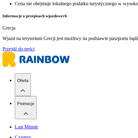
Cena nie obejmuje lokalnego podatku turystycznego w wysokoś
Informacje o przepisach wjazdowych
Grecja
Wjazd na terytorium Grecji jest możliwy na podstawie paszportu bą
Przejdź do treści
Oferta
Promocje
Last Minute
Czartery