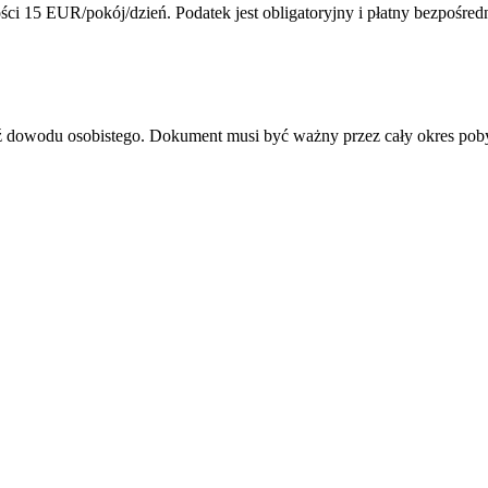
ci 15 EUR/pokój/dzień. Podatek jest obligatoryjny i płatny bezpośred
dź dowodu osobistego. Dokument musi być ważny przez cały okres pob