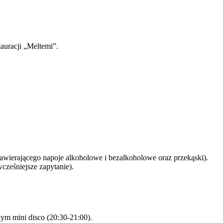
auracji „Meltemi”.
zawierającego napoje alkoholowe i bezalkoholowe oraz przekąski).
cześniejsze zapytanie).
ym mini disco (20:30-21:00).