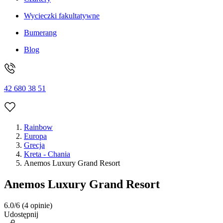
Wycieczki fakultatywne
Bumerang
Blog
42 680 38 51
Rainbow
Europa
Grecja
Kreta - Chania
Anemos Luxury Grand Resort
Anemos Luxury Grand Resort
6.0/6
(4 opinie)
Udostępnij