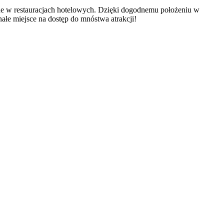
ne w restauracjach hotelowych. Dzięki dogodnemu położeniu w
ałe miejsce na dostęp do mnóstwa atrakcji!