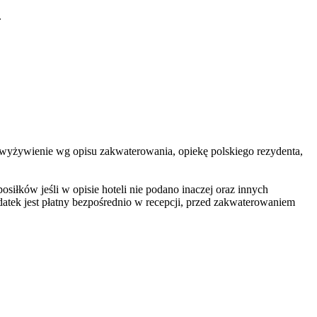
.
ch, wyżywienie wg opisu zakwaterowania, opiekę polskiego rezydenta,
iłków jeśli w opisie hoteli nie podano inaczej oraz innych
tek jest płatny bezpośrednio w recepcji, przed zakwaterowaniem