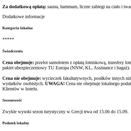
Za dodatkową opłatą:
sauna, hammam, liczne zabiegi na ciało i tw
Dodatkowe informacje
Kategoria lokalna
*****
Świadczenia
Cena obejmuje:
przelot samolotem z opłatą lotniskową, transfery lo
pakiet ubezpieczeniowy TU Europa (NNW, KL, Assistance i bagaż).
Cena nie obejmuje:
wycieczek fakultatywnych, posiłków innych niż 
wydatków osobistych.
UWAGA!
Cena nie obejmuje lokalnego podat
Klientów w hotelu.
Sezonowość
Zwykle wysoki sezon turystyczny w Grecji trwa od 15.06 do 15.09.
Podatek lokalny