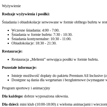
Wyżywienie
Rodzaje wyżywienia i posiłki:
Śniadania i obiadokolacje serwowane w formie obfitego bufetu w rest
Wczesne śniadania: 4:00 - 7:00.
Śniadania w formie bufetu: 7:30 - 10:30.
Śniadania kontynentalne: 10:30 - 11:00.
Obiadokolacje: 18:30 - 21:30.
Restauracje:
Restauracja „Meltemi” serwująca posiłki w formie bufetu.
Pozostałe informacje:
Istnieje możliwość dopłaty do pakietu Premium All Inclusive (
Dostępne są dania dla wegetarian i bezglutenowe (wymagane w
Program sportowy i animacyjny
Dla każdego:
dobrze wyposażona siłownia.
Dla dzieci:
mini klub (10:00-18:00) z wieloma animacjami i wieczorn