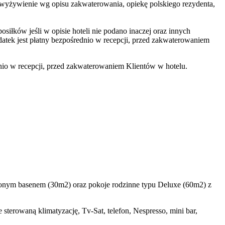
ch, wyżywienie wg opisu zakwaterowania, opiekę polskiego rezydenta,
iłków jeśli w opisie hoteli nie podano inaczej oraz innych
tek jest płatny bezpośrednio w recepcji, przed zakwaterowaniem
nio w recepcji, przed zakwaterowaniem Klientów w hotelu.
lonym basenem (30m2) oraz pokoje rodzinne typu Deluxe (60m2) z
terowaną klimatyzację, Tv-Sat, telefon, Nespresso, mini bar,