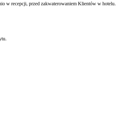
nio w recepcji, przed zakwaterowaniem Klientów w hotelu.
ytu.