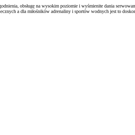
godnienia, obsługę na wysokim poziomie i wyśmienite dania serwowa
ecznych a dla miłośników adrenaliny i sportów wodnych jest to doskon