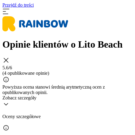
Przejdź do treści
Opinie klientów o Lito Beach
5.6/6
(4 opublikowane opinie)
Powyższa ocena stanowi średnią arytmetyczną ocen z
opublikowanych opinii.
Zobacz szczegóły
Oceny szczegółowe