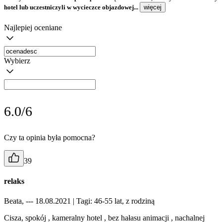
hotel lub uczestniczyli w wycieczce objazdowej...
więcej
Najlepiej oceniane
Wybierz
6.0/6
Czy ta opinia była pomocna?
39
relaks
Beata, --- 18.08.2021
| Tagi: 46-55 lat, z rodziną
Cisza, spokój , kameralny hotel , bez hałasu animacji , nachalnej