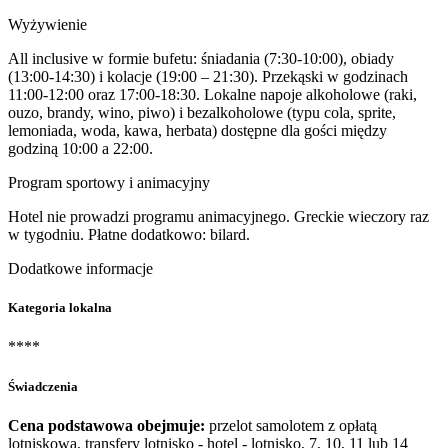
Wyżywienie
All inclusive w formie bufetu: śniadania (7:30-10:00), obiady
(13:00-14:30) i kolacje (19:00 – 21:30). Przekąski w godzinach
11:00-12:00 oraz 17:00-18:30. Lokalne napoje alkoholowe (raki,
ouzo, brandy, wino, piwo) i bezalkoholowe (typu cola, sprite,
lemoniada, woda, kawa, herbata) dostępne dla gości między
godziną 10:00 a 22:00.
Program sportowy i animacyjny
Hotel nie prowadzi programu animacyjnego. Greckie wieczory raz
w tygodniu. Płatne dodatkowo: bilard.
Dodatkowe informacje
Kategoria lokalna
****
Świadczenia
Cena podstawowa obejmuje:
przelot samolotem z opłatą
lotniskową, transfery lotnisko - hotel - lotnisko, 7, 10, 11 lub 14