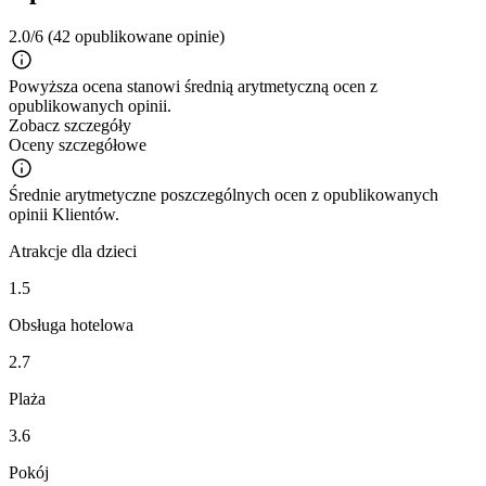
2.0/6
(42 opublikowane opinie)
Powyższa ocena stanowi średnią arytmetyczną ocen z
opublikowanych opinii.
Zobacz szczegóły
Oceny szczegółowe
Średnie arytmetyczne poszczególnych ocen z opublikowanych
opinii Klientów.
Atrakcje dla dzieci
1.5
Obsługa hotelowa
2.7
Plaża
3.6
Pokój