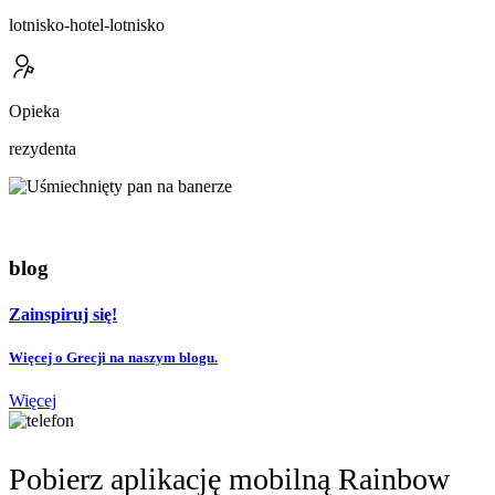
lotnisko-hotel-lotnisko
Opieka
rezydenta
blog
Zainspiruj się!
Więcej o Grecji na naszym blogu.
Więcej
Pobierz aplikację mobilną Rainbow