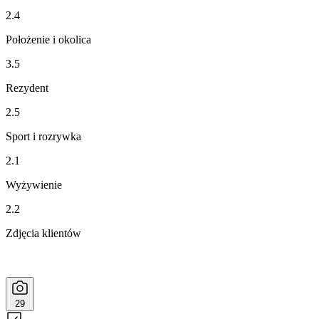
2.4
Położenie i okolica
3.5
Rezydent
2.5
Sport i rozrywka
2.1
Wyżywienie
2.2
Zdjęcia klientów
29