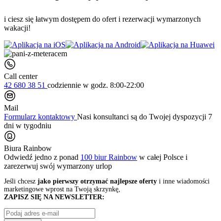
i ciesz się łatwym dostępem do ofert i rezerwacji wymarzonych
wakacji!
Call center
42 680 38 51
codziennie
w godz. 8:00-22:00
Mail
Formularz kontaktowy
Nasi konsultanci są do Twojej dyspozycji 7
dni w tygodniu
Biura Rainbow
Odwiedź jedno z ponad
100 biur Rainbow
w całej Polsce i
zarezerwuj swój
wymarzony urlop
Jeśli chcesz
jako pierwszy otrzymać najlepsze oferty
i inne wiadomości
marketingowe wprost na Twoją skrzynkę,
ZAPISZ SIĘ NA NEWSLETTER: