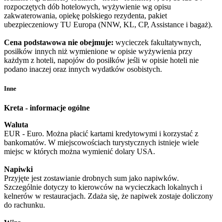
rozpoczętych dób hotelowych, wyżywienie wg opisu
zakwaterowania, opiekę polskiego rezydenta, pakiet
ubezpieczeniowy TU Europa (NNW, KL, CP, Assistance i bagaż).
Cena podstawowa nie obejmuje:
wycieczek fakultatywnych,
posiłków innych niż wymienione w opisie wyżywienia przy
każdym z hoteli, napojów do posiłków jeśli w opisie hoteli nie
podano inaczej oraz innych wydatków osobistych.
Inne
Kreta - informacje ogólne
Waluta
EUR - Euro. Można płacić kartami kredytowymi i korzystać z
bankomatów. W miejscowościach turystycznych istnieje wiele
miejsc w których można wymienić dolary USA.
Napiwki
Przyjęte jest zostawianie drobnych sum jako napiwków.
Szczególnie dotyczy to kierowców na wycieczkach lokalnych i
kelnerów w restauracjach. Zdaża się, że napiwek zostaje doliczony
do rachunku.