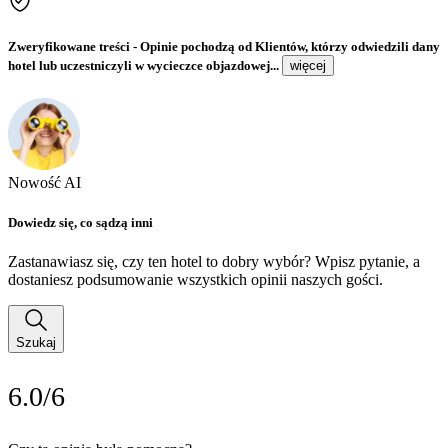
Zweryfikowane treści
- Opinie pochodzą od Klientów, którzy odwiedzili dany
hotel lub uczestniczyli w wycieczce objazdowej...
więcej
Nowość AI
Dowiedz się, co sądzą inni
Zastanawiasz się, czy ten hotel to dobry wybór? Wpisz pytanie, a
dostaniesz podsumowanie wszystkich opinii naszych gości.
Szukaj
6.0/6