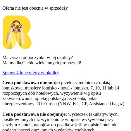
Oferta nie jest obecnie w sprzedaży
Marzysz o odpoczynku w tej okolicy?
Mamy dla Ciebie wiele innych propozycji!
Sprawdź inne oferty w okolicy
Cena podstawowa obejmuje:
przelot samolotem z opłatą
lotniskową, transfery lotnisko - hotel - lotnisko, 7, 10, 11 lub 14
rozpoczętych dób hotelowych, wyżywienie wg opisu
zakwaterowania, opiekę polskiego rezydenta, pakiet
ubezpieczeniowy TU Europa (NNW, KL, CP, Assistance i bagaż).
Cena podstawowa nie obejmuje:
wycieczek fakultatywnych,
posiłków innych niż wymienione w opisie wyżywienia przy
każdym z hoteli, napojów do posiłków jeśli w opisie hoteli nie
podano inaczej oraz innych wydatków osobistych.