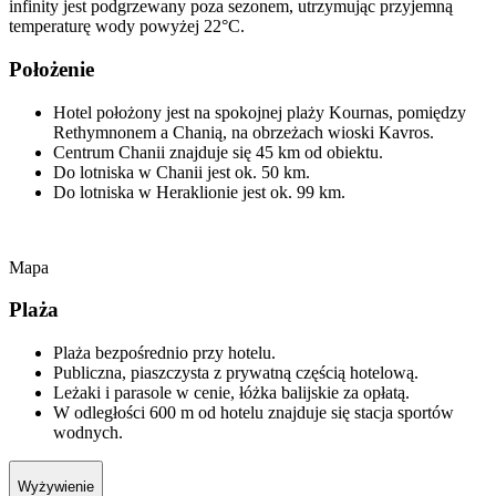
infinity jest podgrzewany poza sezonem, utrzymując przyjemną
temperaturę wody powyżej 22°C.
Położenie
Hotel położony jest na spokojnej plaży Kournas, pomiędzy
Rethymnonem a Chanią, na obrzeżach wioski Kavros.
Centrum Chanii znajduje się 45 km od obiektu.
Do lotniska w Chanii jest ok. 50 km.
Do lotniska w Heraklionie jest ok. 99 km.
Mapa
Plaża
Plaża bezpośrednio przy hotelu.
Publiczna, piaszczysta z prywatną częścią hotelową.
Leżaki i parasole w cenie, łóżka balijskie za opłatą.
W odległości 600 m od hotelu znajduje się stacja sportów
wodnych.
Wyżywienie