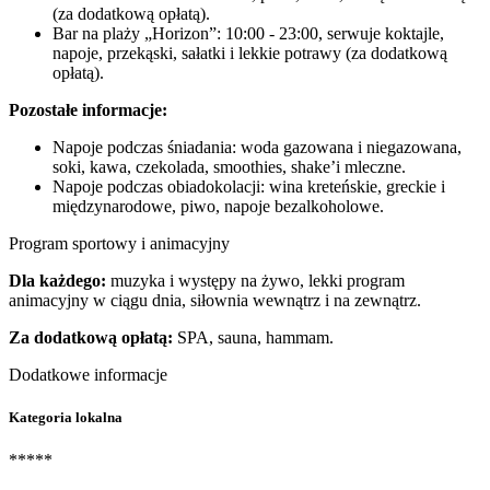
(za dodatkową opłatą).
Bar na plaży „Horizon”: 10:00 - 23:00, serwuje koktajle,
napoje, przekąski, sałatki i lekkie potrawy (za dodatkową
opłatą).
Pozostałe informacje:
Napoje podczas śniadania: woda gazowana i niegazowana,
soki, kawa, czekolada, smoothies, shake’i mleczne.
Napoje podczas obiadokolacji: wina kreteńskie, greckie i
międzynarodowe, piwo, napoje bezalkoholowe.
Program sportowy i animacyjny
Dla każdego:
muzyka i występy na żywo, lekki program
animacyjny w ciągu dnia, siłownia wewnątrz i na zewnątrz.
Za dodatkową opłatą:
SPA, sauna, hammam.
Dodatkowe informacje
Kategoria lokalna
*****