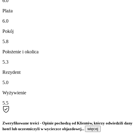
6.0
Plaża
6.0
Pokój
5.8
Położenie i okolica
5.3
Rezydent
5.0
Wyżywienie
5.5
Zweryfikowane treści
- Opinie pochodzą od Klientów, którzy odwiedzili dany
hotel lub uczestniczyli w wycieczce objazdowej...
więcej