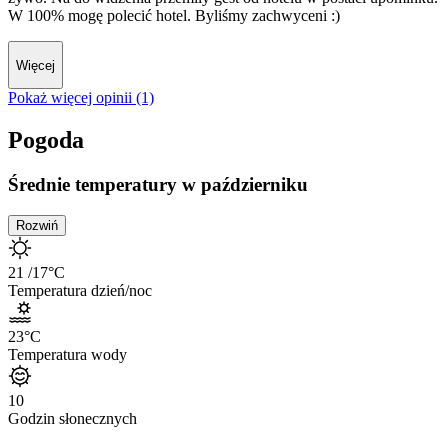
W 100% mogę polecić hotel. Byliśmy zachwyceni :)
Więcej
Pokaż więcej opinii (1)
Pogoda
Średnie temperatury w październiku
Rozwiń
21
/17
°C
Temperatura dzień/noc
23
°C
Temperatura wody
10
Godzin słonecznych