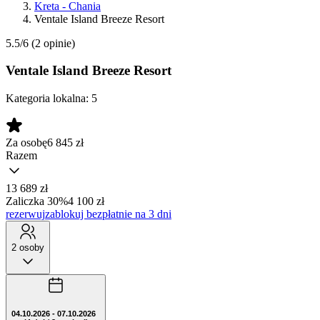
Kreta - Chania
Ventale Island Breeze Resort
5.5/6
(2 opinie)
Ventale Island Breeze Resort
Kategoria lokalna:
5
Za osobę
6 845
zł
Razem
13 689 zł
Zaliczka 30%
4 100 zł
rezerwuj
zablokuj bezpłatnie na 3 dni
2 osoby
04.10.2026 - 07.10.2026