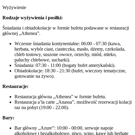
Wyżywienie
Rodzaje wyżywienia i posiłki:
Śniadania i obiadokolacje w formie bufetu podawane w restauracji
głównej „Athenea”.
Wczesne śniadania kontynentalne: 06:00 - 07:30 (kawa,
herbata, wybór ciast, ciasteczka, masło, dżemy, czekolada,
chleb tostowy, suszone owoce, orzechy, miód, mleko,
paluchy chlebowe, sucharki).
Śniadania: 07:30 - 11:00 (bogaty bufet amerykański).
Obiadokolacje: 18:30 - 21:30 (bufet, wieczory tematyczne,
gotowanie na żywo).
Restauracje:
Restauracja główna „Athenea” w formie bufetu.
Restauracja a’la carte „Anassa”, możliwość rezerwacji kolacji
raz na pobyt (19:00 - 22:00).
Bary:
Bar główny „Azure”: 10:00 - 00:00, serwuje napoje
alkoholowe i bezalkoholowe, piwo, wino, kawę lub herbatę