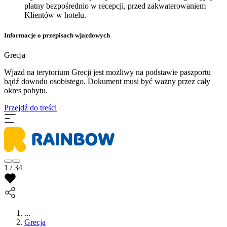
płatny bezpośrednio w recepcji, przed zakwaterowaniem
Klientów w hotelu.
Informacje o przepisach wjazdowych
Grecja
Wjazd na terytorium Grecji jest możliwy na podstawie paszportu
bądź dowodu osobistego. Dokument musi być ważny przez cały
okres pobytu.
Przejdź do treści
1 / 34
...
Grecja