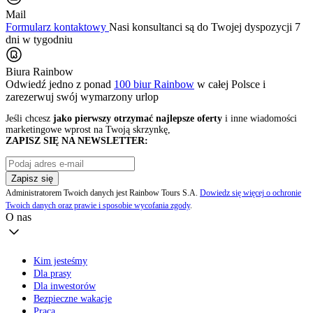
Mail
Formularz kontaktowy
Nasi konsultanci są do Twojej dyspozycji 7
dni w tygodniu
Biura Rainbow
Odwiedź jedno z ponad
100 biur Rainbow
w całej Polsce i
zarezerwuj swój
wymarzony urlop
Jeśli chcesz
jako pierwszy otrzymać najlepsze oferty
i inne wiadomości
marketingowe wprost na Twoją skrzynkę,
ZAPISZ SIĘ NA NEWSLETTER:
Zapisz się
Administratorem Twoich danych jest Rainbow Tours S.A.
Dowiedz się więcej o ochronie
Twoich danych oraz prawie i sposobie wycofania zgody
.
O nas
Kim jesteśmy
Dla prasy
Dla inwestorów
Bezpieczne wakacje
Praca