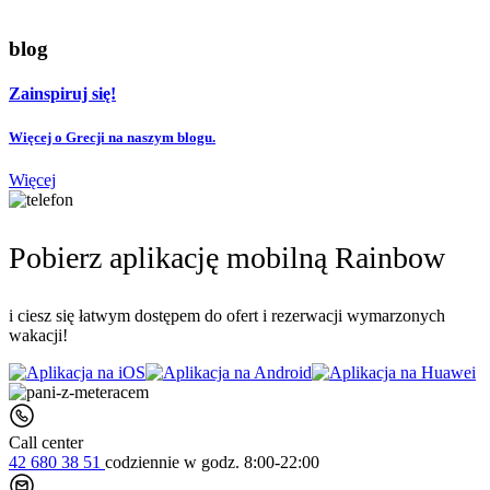
blog
Zainspiruj się!
Więcej o Grecji na naszym blogu.
Więcej
Pobierz aplikację mobilną Rainbow
i ciesz się łatwym dostępem do ofert i rezerwacji wymarzonych
wakacji!
Call center
42 680 38 51
codziennie
w godz. 8:00-22:00