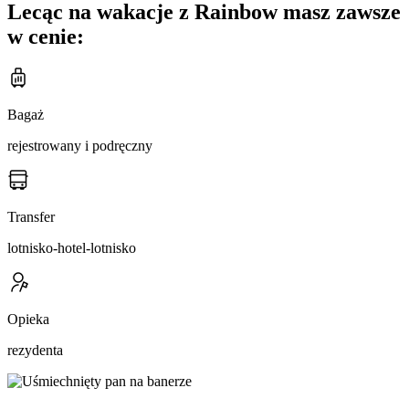
Lecąc na wakacje z Rainbow masz zawsze
w cenie:
Bagaż
rejestrowany i podręczny
Transfer
lotnisko-hotel-lotnisko
Opieka
rezydenta