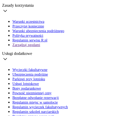
Zasady korzystania
Warunki uczestnictwa
Przeczytaj koniecznie
Warunki ubezpieczenia podróżnego
Polityka prywatności
Regulamin serwisu R.pl
Zarządzaj zgodami
Usługi dodatkowe
Wycieczki fakultatywne
Ubezpieczenia podróżne
Parkingi przy lotnisku
Usługi lotniskowe
Bony podarunkowe
Pewność niezmiennej ceny
Bezpłatne odwołanie rezerwacji
Regulamin miejsc w samolocie
Regulamin wycieczek fakultatywnych
Regulamin szkoleń narciarskich