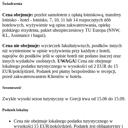
Świadczenia
Cena obejmuje:
przelot samolotem z opłatą lotniskową, transfery
lotnisko - hotel - lotnisko, 7, 10, 11 lub 14 rozpoczętych dób
hotelowych, wyżywienie wg opisu zakwaterowania, opiekę
polskiego rezydenta, pakiet ubezpieczeniowy TU Europa (NNW,
KL, Assistance i bagaż).
Cena nie obejmuje:
wycieczek fakultatywnych, posiłków innych
niż wymienione w opisie wyżywienia przy każdym z hoteli,
napojów do posiłków jeśli w opisie hoteli nie podano inaczej oraz
innych wydatków osobistych.
UWAGA!
Cena nie obejmuje
lokalnego podatku turystycznego w wysokości od 2 EUR do 15
EUR/pokój/dzień. Podatek jest płatny bezpośrednio w recepcji,
przed zakwaterowaniem Klientów w hotelu.
Sezonowość
Zwykle wysoki sezon turystyczny w Grecji trwa od 15.06 do 15.09.
Podatek lokalny
Cena nie obejmuje lokalnego podatku turystycznego w
wysokości 15 EUR/pokój/dzień. Podatek jest obligatoryjny i