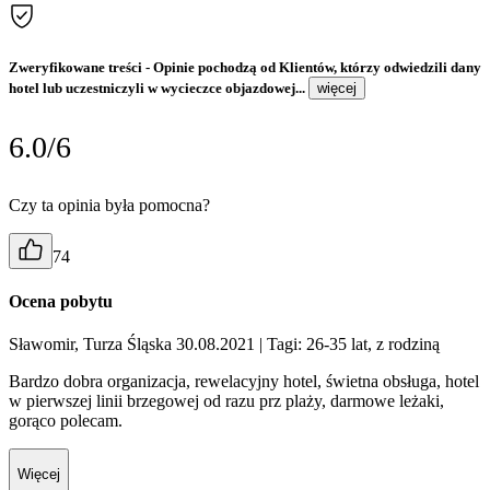
Zweryfikowane treści
- Opinie pochodzą od Klientów, którzy odwiedzili dany
hotel lub uczestniczyli w wycieczce objazdowej...
więcej
6.0/6
Czy ta opinia była pomocna?
74
Ocena pobytu
Sławomir, Turza Śląska 30.08.2021
| Tagi: 26-35 lat, z rodziną
Bardzo dobra organizacja, rewelacyjny hotel, świetna obsługa, hotel
w pierwszej linii brzegowej od razu prz plaży, darmowe leżaki,
gorąco polecam.
Więcej