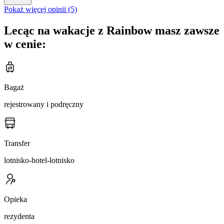
Pokaż więcej opinii (5)
Lecąc na wakacje z Rainbow masz zawsze
w cenie:
Bagaż
rejestrowany i podręczny
Transfer
lotnisko-hotel-lotnisko
Opieka
rezydenta