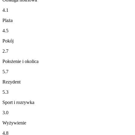
4.1
Plaża
4.5
Pokój
2.7
Położenie i okolica
5.7
Rezydent
5.3
Sport i rozrywka
3.0
Wyżywienie
4.8