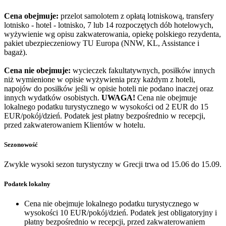
Cena obejmuje:
przelot samolotem z opłatą lotniskową, transfery
lotnisko - hotel - lotnisko, 7 lub 14 rozpoczętych dób hotelowych,
wyżywienie wg opisu zakwaterowania, opiekę polskiego rezydenta,
pakiet ubezpieczeniowy TU Europa (NNW, KL, Assistance i
bagaż).
Cena nie obejmuje:
wycieczek fakultatywnych, posiłków innych
niż wymienione w opisie wyżywienia przy każdym z hoteli,
napojów do posiłków jeśli w opisie hoteli nie podano inaczej oraz
innych wydatków osobistych.
UWAGA!
Cena nie obejmuje
lokalnego podatku turystycznego w wysokości od 2 EUR do 15
EUR/pokój/dzień. Podatek jest płatny bezpośrednio w recepcji,
przed zakwaterowaniem Klientów w hotelu.
Sezonowość
Zwykle wysoki sezon turystyczny w Grecji trwa od 15.06 do 15.09.
Podatek lokalny
Cena nie obejmuje lokalnego podatku turystycznego w
wysokości 10 EUR/pokój/dzień. Podatek jest obligatoryjny i
płatny bezpośrednio w recepcji, przed zakwaterowaniem