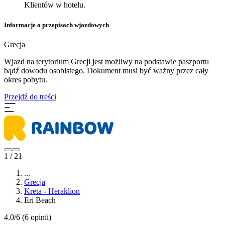
Klientów w hotelu.
Informacje o przepisach wjazdowych
Grecja
Wjazd na terytorium Grecji jest możliwy na podstawie paszportu
bądź dowodu osobistego. Dokument musi być ważny przez cały
okres pobytu.
Przejdź do treści
1 / 21
...
Grecja
Kreta - Heraklion
Eri Beach
4.0/6
(6 opinii)