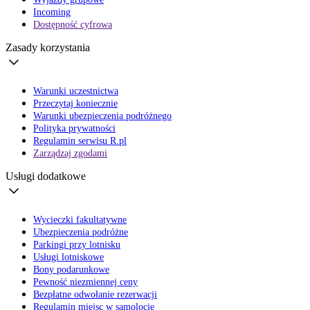
Incoming
Dostępność cyfrowa
Zasady korzystania
Warunki uczestnictwa
Przeczytaj koniecznie
Warunki ubezpieczenia podróżnego
Polityka prywatności
Regulamin serwisu R.pl
Zarządzaj zgodami
Usługi dodatkowe
Wycieczki fakultatywne
Ubezpieczenia podróżne
Parkingi przy lotnisku
Usługi lotniskowe
Bony podarunkowe
Pewność niezmiennej ceny
Bezpłatne odwołanie rezerwacji
Regulamin miejsc w samolocie