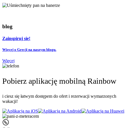
blog
Zainspiruj się!
Więcej o Grecji na naszym blogu.
Więcej
Pobierz aplikację mobilną Rainbow
i ciesz się łatwym dostępem do ofert i rezerwacji wymarzonych
wakacji!