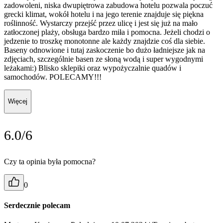
zadowoleni, niska dwupiętrowa zabudowa hotelu pozwala poczuć
grecki klimat, wokół hotelu i na jego terenie znajduje się piękna
roślinność. Wystarczy przejść przez ulicę i jest się już na mało
zatłoczonej plaży, obsługa bardzo miła i pomocna. Jeżeli chodzi o
jedzenie to troszkę monotonne ale każdy znajdzie coś dla siebie.
Baseny odnowione i tutaj zaskoczenie bo dużo ładniejsze jak na
zdjęciach, szczególnie basen ze słoną wodą i super wygodnymi
leżakami:) Blisko sklepiki oraz wypożyczalnie quadów i
samochodów. POLECAMY!!!
Więcej
6.0/6
Czy ta opinia była pomocna?
0
Serdecznie polecam