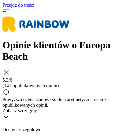
Przejdź do treści
Opinie klientów o Europa
Beach
5.3/6
(141 opublikowanych opinii)
Powyższa ocena stanowi średnią arytmetyczną ocen z
opublikowanych opinii.
Zobacz szczegóły
Oceny szczegółowe