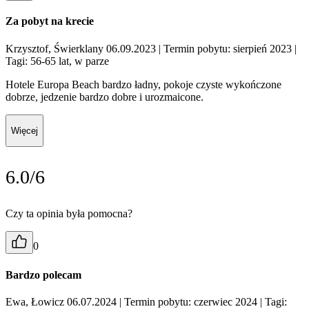
Za pobyt na krecie
Krzysztof, Świerklany 06.09.2023
| Termin pobytu: sierpień 2023
|
Tagi: 56-65 lat, w parze
Hotele Europa Beach bardzo ładny, pokoje czyste wykończone
dobrze, jedzenie bardzo dobre i urozmaicone.
Więcej
6.0/6
Czy ta opinia była pomocna?
0
Bardzo polecam
Ewa, Łowicz 06.07.2024
| Termin pobytu: czerwiec 2024
| Tagi: