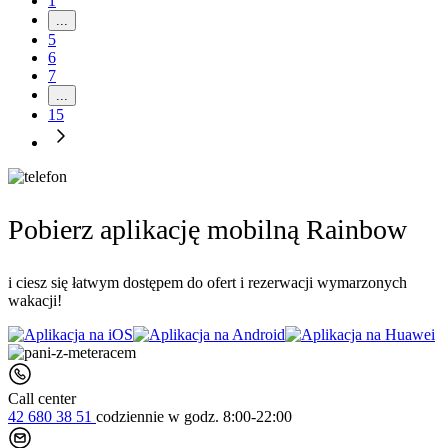
1
...
5
6
7
...
15
Pobierz aplikację mobilną Rainbow
i ciesz się łatwym dostępem do ofert i rezerwacji wymarzonych
wakacji!
Call center
42 680 38 51
codziennie
w godz. 8:00-22:00