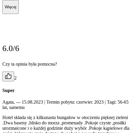
Więcej
6.0/6
Czy ta opinia była pomocna?
2
Super
Agata, --- 15.08.2023
| Termin pobytu: czerwiec 2023
| Tagi: 56-65
lat, samemu
Hotel składa się z kilkunastu bungalow w otoczeniu pięknej zieleni
.Dwa baseny ,blisko do morza ,promenady .Pokoje czyste ,posiłki
urozmaicone i o każdej godzinie duży wybór .Pokoje kąpielowe dla