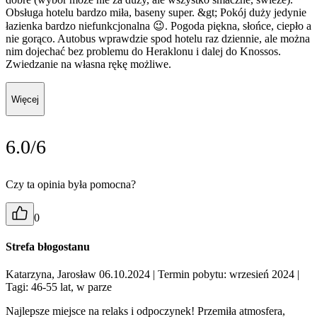
Obsługa hotelu bardzo miła, baseny super. &gt; Pokój duży jedynie
łazienka bardzo niefunkcjonalna 😉. Pogoda piękna, słońce, ciepło a
nie gorąco. Autobus wprawdzie spod hotelu raz dziennie, ale można
nim dojechać bez problemu do Heraklonu i dalej do Knossos.
Zwiedzanie na własna rękę możliwe.
Więcej
6.0/6
Czy ta opinia była pomocna?
0
Strefa błogostanu
Katarzyna, Jarosław 06.10.2024
| Termin pobytu: wrzesień 2024
|
Tagi: 46-55 lat, w parze
Najlepsze miejsce na relaks i odpoczynek! Przemiła atmosfera,