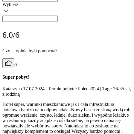
Wybierz
6.0/6
Czy ta opinia była pomocna?
0
Super pobyt!
Katarzyna 17.07.2024
| Termin pobytu: lipiec 2024
| Tagi: 26-35 lat,
z rodziną
Hotel super, warunki mieszkaniowe jak i cała infrastruktura
hotelowa bardzo nam odpowiadała. Nowy basen ze słoną wodą robi
ogromne wrażenie, czysto, ładnie, dużo zieleni i wygodne leżaki🙂
w restauracji każdy znajdzie coś dla siebie, na pewno dania się
powtarzały ale wybór był spory. Natomiast to co zasługuje na
największy komplement to obsługa! Wszyscy bardzo pomocni i