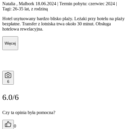
Natalia , Malbork 18.06.2024
| Termin pobytu: czerwiec 2024
|
Tagi: 26-35 lat, z rodziną
Hotel usytuowany bardzo blisko plaży. Leżaki przy hotelu na plaży
bezpłatne. Transfer z lotniska trwa około 30 minut. Obsługa
hotelowa rewelacyjna.
Więcej
6
6.0/6
Czy ta opinia była pomocna?
0