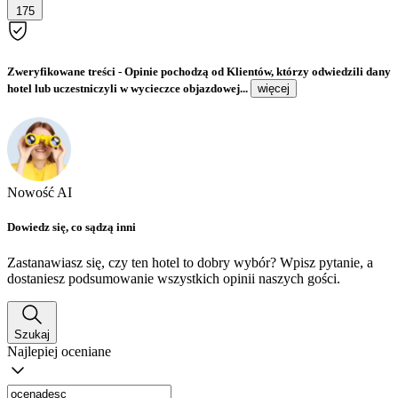
175
Zweryfikowane treści
- Opinie pochodzą od Klientów, którzy odwiedzili dany
hotel lub uczestniczyli w wycieczce objazdowej...
więcej
Nowość AI
Dowiedz się, co sądzą inni
Zastanawiasz się, czy ten hotel to dobry wybór? Wpisz pytanie, a
dostaniesz podsumowanie wszystkich opinii naszych gości.
Szukaj
Najlepiej oceniane