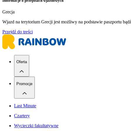
Informacje o przepisach wjazdowych
Grecja
Wjazd na terytorium Grecji jest możliwy na podstawie paszportu bą
Przejdź do treści
Oferta
Promocje
Last Minute
Czartery
Wycieczki fakultatywne