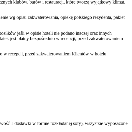
znych klubów, barów i restauracji, które tworzą wyjątkowy klimat.
wienie wg opisu zakwaterowania, opiekę polskiego rezydenta, pakiet
iłków jeśli w opisie hoteli nie podano inaczej oraz innych
tek jest płatny bezpośrednio w recepcji, przed zakwaterowaniem
io w recepcji, przed zakwaterowaniem Klientów w hotelu.
ość 1 dostawki w formie rozkładanej sofy), wszystkie wyposażone