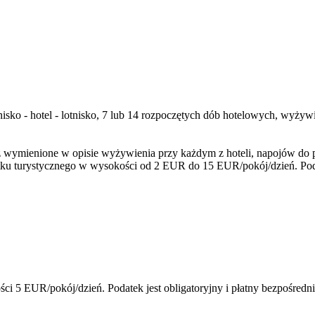
tnisko - hotel - lotnisko, 7 lub 14 rozpoczętych dób hotelowych, wyży
wymienione w opisie wyżywienia przy każdym z hoteli, napojów do pos
ku turystycznego w wysokości od 2 EUR do 15 EUR/pokój/dzień. Poda
i 5 EUR/pokój/dzień. Podatek jest obligatoryjny i płatny bezpośredn