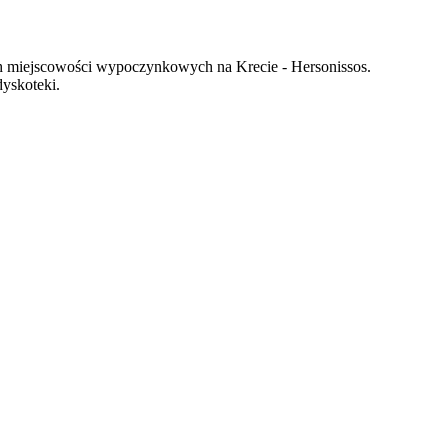
ych miejscowości wypoczynkowych na Krecie - Hersonissos.
dyskoteki.