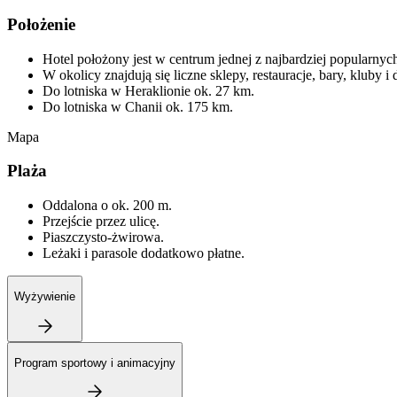
Położenie
Hotel położony jest w centrum jednej z najbardziej popularn
W okolicy znajdują się liczne sklepy, restauracje, bary, kluby i 
Do lotniska w Heraklionie ok. 27 km.
Do lotniska w Chanii ok. 175 km.
Mapa
Plaża
Oddalona o ok. 200 m.
Przejście przez ulicę.
Piaszczysto-żwirowa.
Leżaki i parasole dodatkowo płatne.
Wyżywienie
Program sportowy i animacyjny