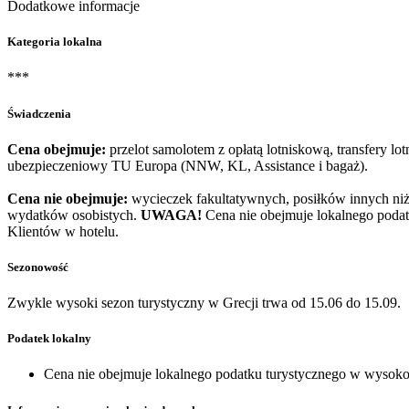
Dodatkowe informacje
Kategoria lokalna
***
Świadczenia
Cena obejmuje:
przelot samolotem z opłatą lotniskową, transfery lo
ubezpieczeniowy TU Europa (NNW, KL, Assistance i bagaż).
Cena nie obejmuje:
wycieczek fakultatywnych, posiłków innych niż 
wydatków osobistych.
UWAGA!
Cena nie obejmuje lokalnego podat
Klientów w hotelu.
Sezonowość
Zwykle wysoki sezon turystyczny w Grecji trwa od 15.06 do 15.09.
Podatek lokalny
Cena nie obejmuje lokalnego podatku turystycznego w wysokośc