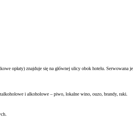
kowe opłaty) znajduje się na głównej ulicy obok hotelu. Serwowana jes
bezalkoholowe i alkoholowe – piwo, lokalne wino, ouzo, brandy, raki.
ych.