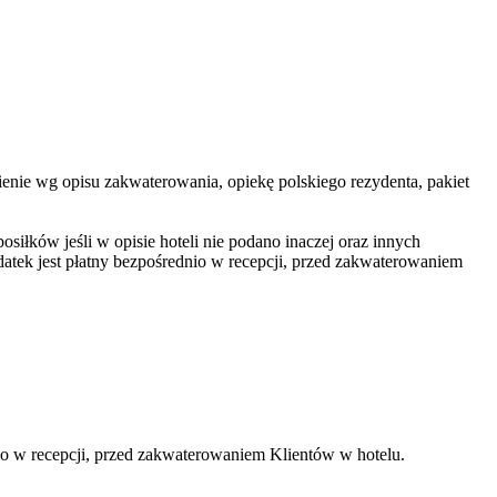
wienie wg opisu zakwaterowania, opiekę polskiego rezydenta, pakiet
iłków jeśli w opisie hoteli nie podano inaczej oraz innych
tek jest płatny bezpośrednio w recepcji, przed zakwaterowaniem
io w recepcji, przed zakwaterowaniem Klientów w hotelu.