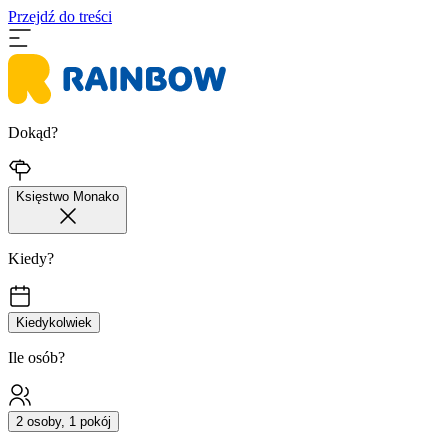
Przejdź do treści
Dokąd?
Księstwo Monako
Kiedy?
Kiedykolwiek
Ile osób?
2 osoby, 1 pokój