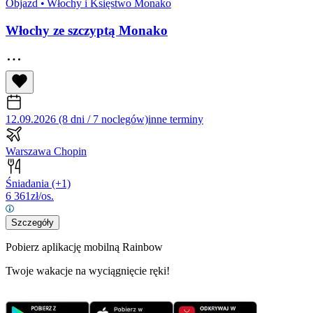
Objazd
•
Włochy i Księstwo Monako
Włochy ze szczyptą Monako
12.09.2026 (8 dni / 7 noclegów)
inne terminy
Warszawa Chopin
Śniadania
(+1)
6 361
zł/os.
Szczegóły
Pobierz aplikację mobilną Rainbow
Twoje wakacje na wyciągnięcie ręki!