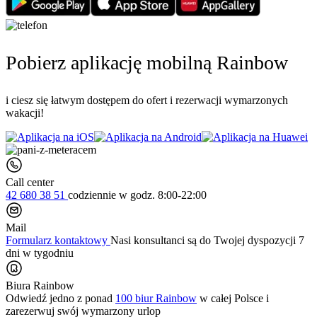
Pobierz aplikację mobilną Rainbow
i ciesz się łatwym dostępem do ofert i rezerwacji wymarzonych
wakacji!
Call center
42 680 38 51
codziennie
w godz. 8:00-22:00
Mail
Formularz kontaktowy
Nasi konsultanci są do Twojej dyspozycji 7
dni w tygodniu
Biura Rainbow
Odwiedź jedno z ponad
100 biur Rainbow
w całej Polsce i
zarezerwuj swój
wymarzony urlop