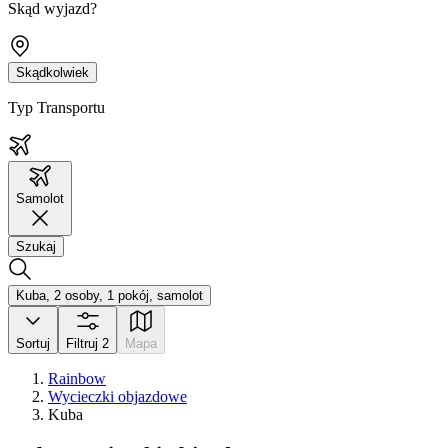
Skąd wyjazd?
Skądkolwiek
Typ Transportu
Samolot
Szukaj
Kuba, 2 osoby, 1 pokój, samolot
Sortuj
Filtruj
2
Mapa
Rainbow
Wycieczki objazdowe
Kuba