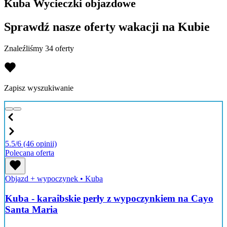
Kuba Wycieczki objazdowe
Sprawdź nasze oferty wakacji na Kubie
Znaleźliśmy 34 oferty
Zapisz wyszukiwanie
5.5/6
(46 opinii)
Polecana oferta
Objazd + wypoczynek
•
Kuba
Kuba - karaibskie perły z wypoczynkiem na Cayo
Santa Maria