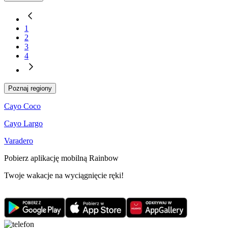
1
2
3
4
Poznaj regiony
Cayo Coco
Cayo Largo
Varadero
Pobierz aplikację mobilną Rainbow
Twoje wakacje na wyciągnięcie ręki!