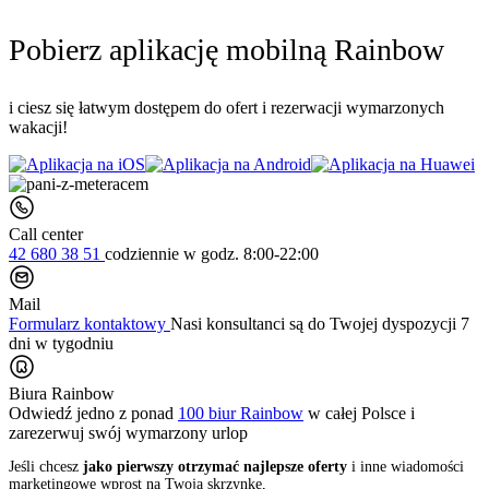
Pobierz aplikację mobilną Rainbow
i ciesz się łatwym dostępem do ofert i rezerwacji wymarzonych
wakacji!
Call center
42 680 38 51
codziennie
w godz. 8:00-22:00
Mail
Formularz kontaktowy
Nasi konsultanci są do Twojej dyspozycji 7
dni w tygodniu
Biura Rainbow
Odwiedź jedno z ponad
100 biur Rainbow
w całej Polsce i
zarezerwuj swój
wymarzony urlop
Jeśli chcesz
jako pierwszy otrzymać najlepsze oferty
i inne wiadomości
marketingowe wprost na Twoją skrzynkę,