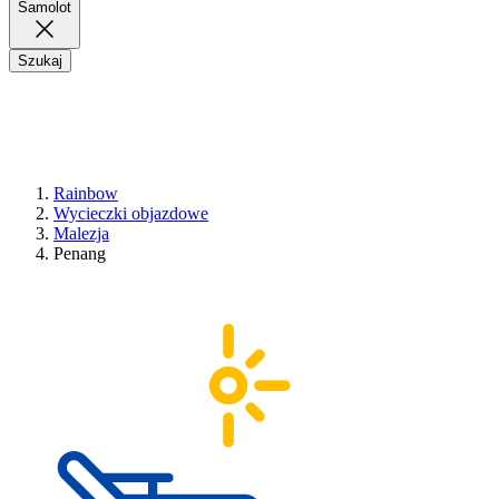
Samolot
Szukaj
Rainbow
Wycieczki objazdowe
Malezja
Penang