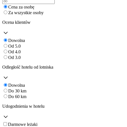
Cena za osobę
Za wszystkie osoby
Ocena klientów
Dowolna
Od 5.0
Od 4.0
Od 3.0
Odległość hotelu od lotniska
Dowolna
Do 30 km
Do 60 km
Udogodnienia w hotelu
Darmowe leżaki