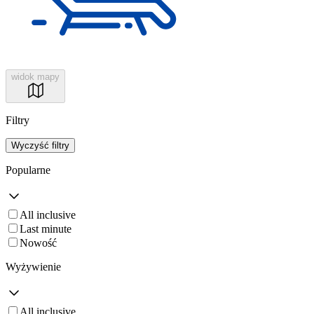
widok mapy
Filtry
Wyczyść filtry
Popularne
All inclusive
Last minute
Nowość
Wyżywienie
All inclusive