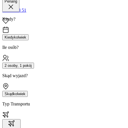
Penang
42 680 38 51
Kiedy?
Kiedykolwiek
Ile osób?
2 osoby, 1 pokój
Skąd wyjazd?
Skądkolwiek
Typ Transportu