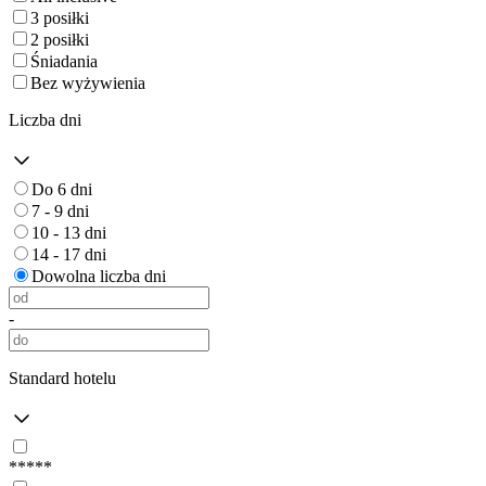
3 posiłki
2 posiłki
Śniadania
Bez wyżywienia
Liczba dni
Do 6 dni
7 - 9 dni
10 - 13 dni
14 - 17 dni
Dowolna liczba dni
-
Standard hotelu
*****