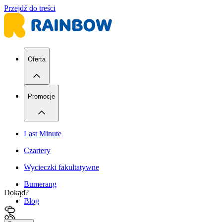
Przejdź do treści
Oferta
Promocje
Last Minute
Czartery
Wycieczki fakultatywne
Bumerang
Dokąd?
Blog