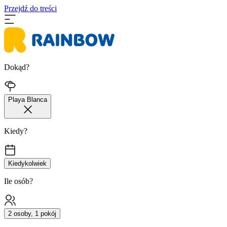
Przejdź do treści
Dokąd?
Playa Blanca
Kiedy?
Kiedykolwiek
Ile osób?
2 osoby, 1 pokój