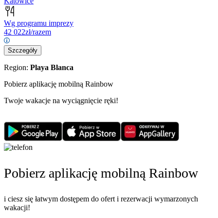
Katowice
Wg programu imprezy
42 022
zł/razem
Szczegóły
Region:
Playa Blanca
Pobierz aplikację mobilną Rainbow
Twoje wakacje na wyciągnięcie ręki!
Pobierz aplikację mobilną Rainbow
i ciesz się łatwym dostępem do ofert i rezerwacji wymarzonych
wakacji!