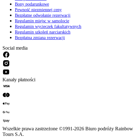
Bony podarunkowe
Pewność niezmiennej ceny
Bezpłatne odwołanie rezerwacji
Regulamin miejsc w samolocie
Regulamin wycieczek fakultatywnych
Regulamin szkoleń narciarskich
Bezpłatna zmiana rezerwacji
Social media
Kanały płatności
Wszelkie prawa zastrzeżone ©1991-2026 Biuro podróży Rainbow
Tours S.A.