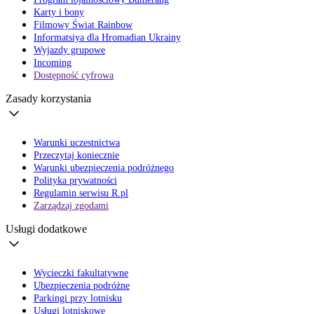
Karty i bony
Filmowy Świat Rainbow
Informatsiya dla Hromadian Ukrainy
Wyjazdy grupowe
Incoming
Dostępność cyfrowa
Zasady korzystania
Warunki uczestnictwa
Przeczytaj koniecznie
Warunki ubezpieczenia podróżnego
Polityka prywatności
Regulamin serwisu R.pl
Zarządzaj zgodami
Usługi dodatkowe
Wycieczki fakultatywne
Ubezpieczenia podróżne
Parkingi przy lotnisku
Usługi lotniskowe