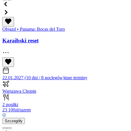
Objazd
•
Panama: Bocas del Toro
Karaibski reset
22.01.2027 (10 dni / 8 noclegów)
inne terminy
Warszawa Chopin
2 posiłki
23 100
zł/razem
Szczegóły