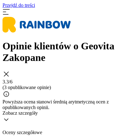
Przejdź do treści
Opinie klientów o Geovita
Zakopane
3.3/6
(3 opublikowane opinie)
Powyższa ocena stanowi średnią arytmetyczną ocen z
opublikowanych opinii.
Zobacz szczegóły
Oceny szczegółowe