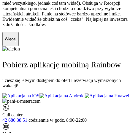
mieć wszystkiego, jednak coś tam widać). Obsługa w Recepcji
kompetentna i pomocna jeśli chodzi o doradztwo przy wyborze
tatrzańskich atrakcji. Panie na stołówce bardzo uprzejme i miłe.
Ewidentnie widać że obiekt na coś "czeka". Najlepiej na inwestora
z dużą ilością środków.
Więcej
Pobierz aplikację mobilną Rainbow
i ciesz się łatwym dostępem do ofert i rezerwacji wymarzonych
wakacji!
Call center
42 680 38 51
codziennie
w godz. 8:00-22:00