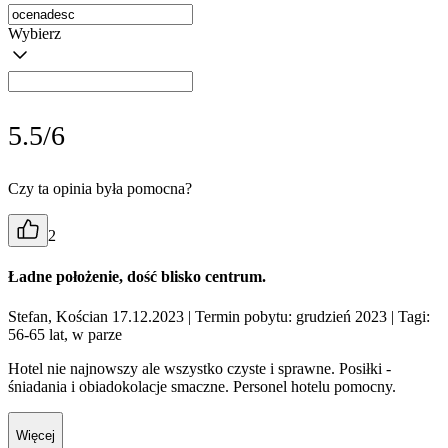
Wybierz
5.5/6
Czy ta opinia była pomocna?
2
Ładne położenie, dość blisko centrum.
Stefan, Kościan 17.12.2023
| Termin pobytu: grudzień 2023
| Tagi:
56-65 lat, w parze
Hotel nie najnowszy ale wszystko czyste i sprawne. Posiłki -
śniadania i obiadokolacje smaczne. Personel hotelu pomocny.
Więcej