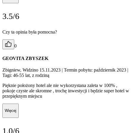
3.5/6
Czy ta opinia była pomocna?
0
GEOVITA ZBYSZEK
Zbigniew, Widzino 15.11.2023
| Termin pobytu: październik 2023
|
Tagi: 46-55 lat, z rodziną
Pięknie położony hotel ale nie wykorzystana zaleta w 100% ,
pokoje czyste ale skromne , trochę inwestycji i będzie super hotel w
przepięknym miejscu
Więcej
1.0/6