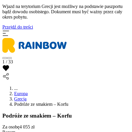
Wjazd na terytorium Grecji jest możliwy na podstawie paszportu
bądź dowodu osobistego. Dokument musi być ważny przez cały
okres pobytu.
Przejdź do treści
1 / 33
...
Europa
Grecja
Podróże ze smakiem – Korfu
Podróże ze smakiem – Korfu
Za osobę
4 055
zł