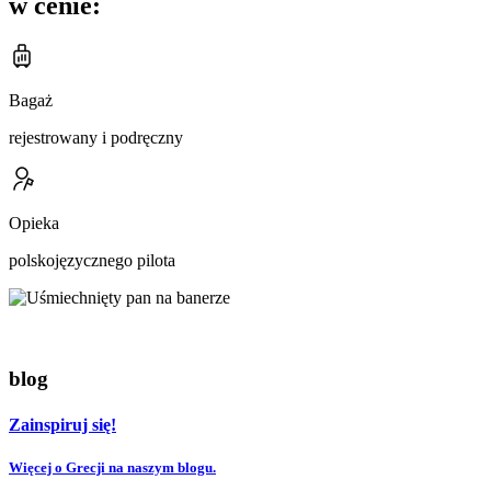
w cenie:
Bagaż
rejestrowany i podręczny
Opieka
polskojęzycznego pilota
blog
Zainspiruj się!
Więcej o Grecji na naszym blogu.