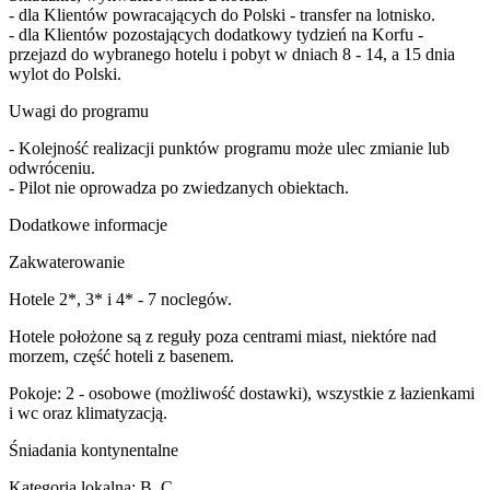
- dla Klientów powracających do Polski - transfer na lotnisko.
- dla Klientów pozostających dodatkowy tydzień na Korfu -
przejazd do wybranego hotelu i pobyt w dniach 8 - 14, a 15 dnia
wylot do Polski.
Uwagi do programu
- Kolejność realizacji punktów programu może ulec zmianie lub
odwróceniu.
- Pilot nie oprowadza po zwiedzanych obiektach.
Dodatkowe informacje
Zakwaterowanie
Hotele 2*, 3* i 4* - 7 noclegów.
Hotele położone są z reguły poza centrami miast, niektóre nad
morzem, część hoteli z basenem.
Pokoje: 2 - osobowe (możliwość dostawki), wszystkie z łazienkami
i wc oraz klimatyzacją.
Śniadania kontynentalne
Kategoria lokalna: B, C