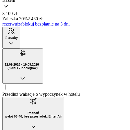
Razem
8 109 zł
Zaliczka 30%
2 430 zł
rezerwuj
zablokuj bezpłatnie na 3 dni
2 osoby
12.09.2026 - 19.09.2026
(8 dni / 7 noclegów)
Przedłuż wakacje o wypoczynek w hotelu
Poznań
wylot 06:40, bez przesiadek, Enter Air