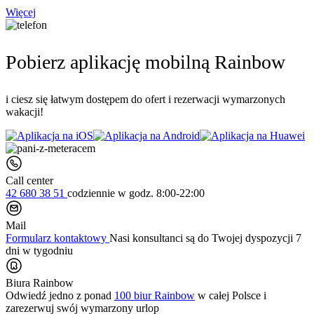
Więcej
Pobierz aplikację mobilną Rainbow
i ciesz się łatwym dostępem do ofert i rezerwacji wymarzonych
wakacji!
Call center
42 680 38 51
codziennie
w godz. 8:00-22:00
Mail
Formularz kontaktowy
Nasi konsultanci są do Twojej dyspozycji 7
dni w tygodniu
Biura Rainbow
Odwiedź jedno z ponad
100 biur Rainbow
w całej Polsce i
zarezerwuj swój
wymarzony urlop